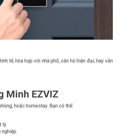
inh tế, hòa hợp với nhà phố, căn hộ hiện đại, hay văn
g Minh EZVIZ
phòng, hoặc homestay. Bạn có thể:
 lý.
 nghiệp.