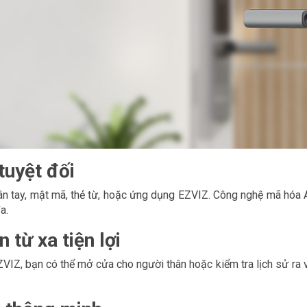
tuyệt đối
n tay, mật mã, thẻ từ, hoặc ứng dụng EZVIZ. Công nghệ mã hóa 
a.
n từ xa tiện lợi
IZ, bạn có thể mở cửa cho người thân hoặc kiểm tra lịch sử ra v