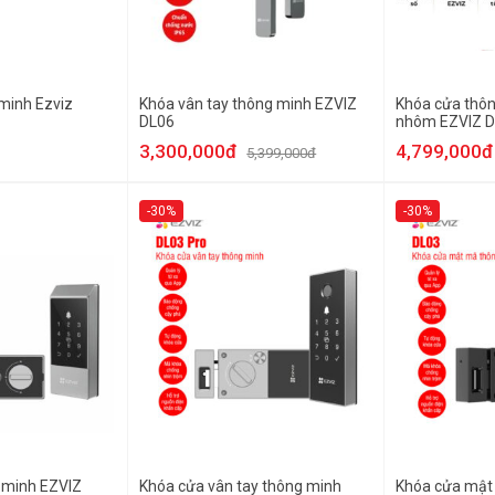
minh Ezviz
Khóa vân tay thông minh EZVIZ
Khóa cửa thôn
DL06
nhôm EZVIZ D
3,300,000đ
4,799,000đ
5,399,000đ
-30%
-30%
 minh EZVIZ
Khóa cửa vân tay thông minh
Khóa cửa mật