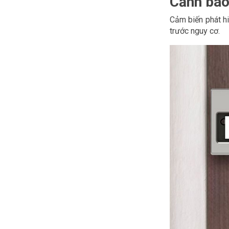
Cảnh báo
Cảm biến phát hi
trước nguy cơ.