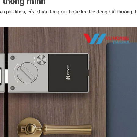
 thông minh
ện phá khóa, cửa chưa đóng kín, hoặc lực tác động bất thường. 