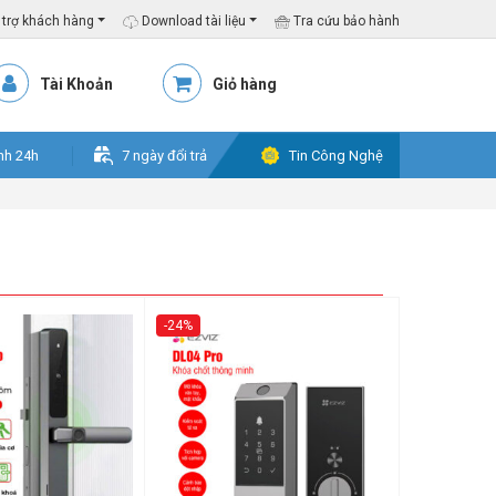
trợ khách hàng
Download tài liệu
Tra cứu bảo hành
Tài Khoản
Giỏ hàng
nh 24h
7 ngày đổi trả
Tin Công Nghệ
-24%