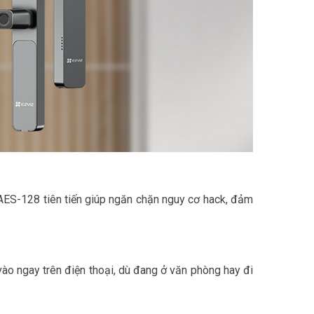
AES-128 tiên tiến giúp ngăn chặn nguy cơ hack, đảm
ào ngay trên điện thoại, dù đang ở văn phòng hay đi