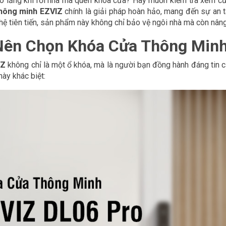
lo lắng khi rời nhà mà quên khóa cửa? Hay muốn kiểm tra xem c
hông minh EZVIZ
chính là giải pháp hoàn hảo, mang đến sự an tâm
hệ tiên tiến, sản phẩm này không chỉ bảo vệ ngôi nhà mà còn nâ
Nên Chọn Khóa Cửa Thông Min
IZ
không chỉ là một ổ khóa, mà là người bạn đồng hành đáng tin c
ày khác biệt: