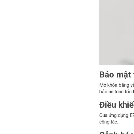
Bảo mật 
Mở khóa bằng vâ
bảo an toàn tối đ
Điều khiể
Qua ứng dụng EZV
công tác.