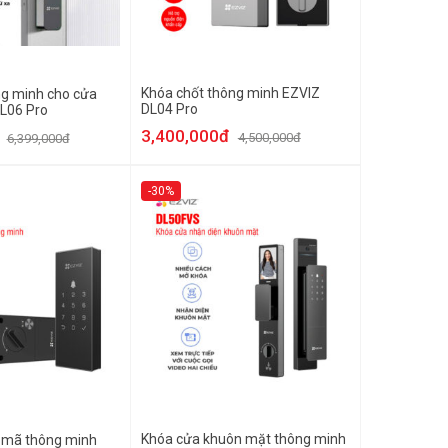
Khóa chốt thông minh EZVIZ
g minh cho cửa
DL04 Pro
L06 Pro
3,400,000đ
4,500,000đ
6,399,000đ
-30%
Khóa cửa khuôn mặt thông minh
 mã thông minh