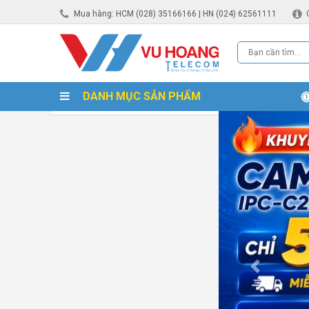
Mua hàng: HCM (028) 35166166 | HN (024) 62561111
DANH MỤC SẢN PHẨM
Previous