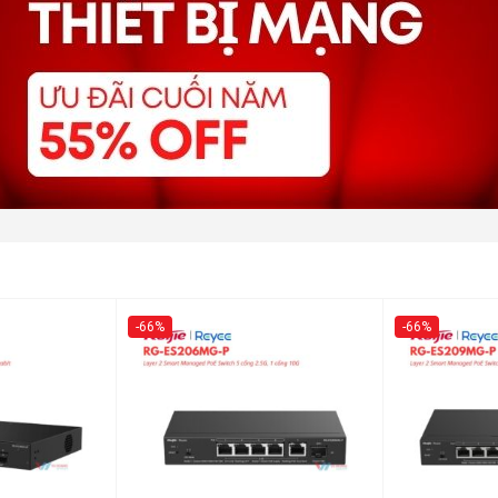
-66%
-66%