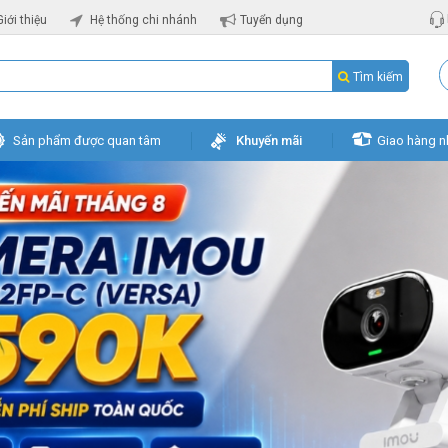
Giới thiệu
Hệ thống chi nhánh
Tuyển dụng
Tìm kiếm
Sản phẩm được quan tâm
Khuyến mãi
Giao hàng n