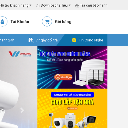
Hỗ trợ khách hàng
Download tài liệu
Tra cứu bảo hành
Tài Khoản
Giỏ hàng
hanh 24h
7 ngày đổi trả
Tin Công Nghệ
Next