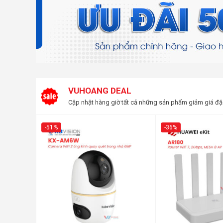
VUHOANG DEAL
Cập nhật hàng giờ tất cả những sản phẩm giảm giá đặ
-51%
-36%