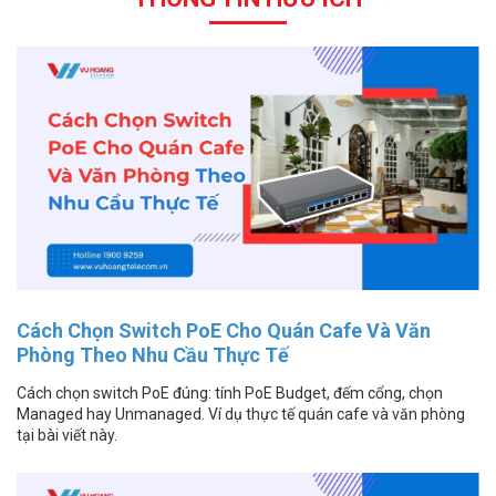
Cách Chọn Switch PoE Cho Quán Cafe Và Văn
Phòng Theo Nhu Cầu Thực Tế
Cách chọn switch PoE đúng: tính PoE Budget, đếm cổng, chọn
Managed hay Unmanaged. Ví dụ thực tế quán cafe và văn phòng
tại bài viết này.