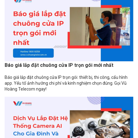
Báo giá lắp đặt chuông cửa IP trọn gói mới nhất
Báo giá lắp đặt chuông cửa IP trọn gói: thiết bị, thi công, cấu hình
app. Yếu tố ảnh hưởng chi phí và kinh nghiệm chọn đúng. Gọi Vũ
Hoàng Telecom ngay!