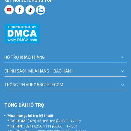
KẾT NỐI VỚI CHÚNG TÔI
HỖ TRỢ KHÁCH HÀNG
CHÍNH SÁCH MUA HÀNG – BẢO HÀNH
THÔNG TIN VUHOANGTELECOM
TỔNG ĐÀI HỖ TRỢ
Mua hàng, hỗ trợ kỹ thuật:
*
Tại HCM:
(028) 35 166 166
(08:00 – 17:30)
*
Tại HN:
(024) 6256 1111
(08:00 – 17:30)