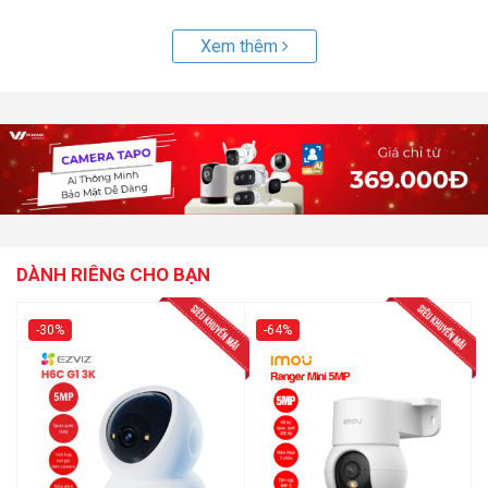
Xem thêm
DÀNH RIÊNG CHO BẠN
-30%
-64%