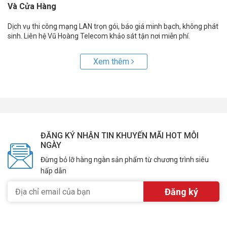
Và Cửa Hàng
Dịch vụ thi công mạng LAN trọn gói, báo giá minh bạch, không phát
sinh. Liên hệ Vũ Hoàng Telecom khảo sát tận nơi miễn phí.
Xem thêm
ĐĂNG KÝ NHẬN TIN KHUYẾN MÃI HOT MỖI
NGÀY
Đừng bỏ lỡ hàng ngàn sản phẩm từ chương trình siêu
hấp dẫn