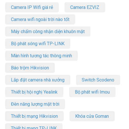
Camera IP Wifi giá rẻ
Camera EZVIZ
Camera wifi ngoài trời nào tốt
Máy chấm công nhận diện khuôn mặt
Bộ phát sóng wifi TP-LINK
Màn hình tương tác thông minh
Báo trộm Hikvision
Lắp đặt camera nhà xưởng
Switch Scodeno
Thiết bị hội nghị Yealink
Bộ phát wifi Imou
Đèn năng lượng mặt trời
Thiết bị mạng Hikvision
Khóa cửa Goman
Thiết bị mạng TP-LINK