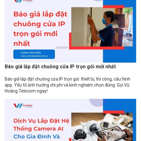
Báo giá lắp đặt chuông cửa IP trọn gói mới nhất
Báo giá lắp đặt chuông cửa IP trọn gói: thiết bị, thi công, cấu hình
app. Yếu tố ảnh hưởng chi phí và kinh nghiệm chọn đúng. Gọi Vũ
Hoàng Telecom ngay!