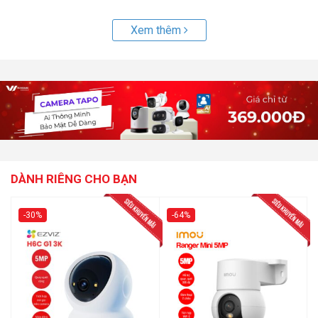
Xem thêm
DÀNH RIÊNG CHO BẠN
-30%
-64%