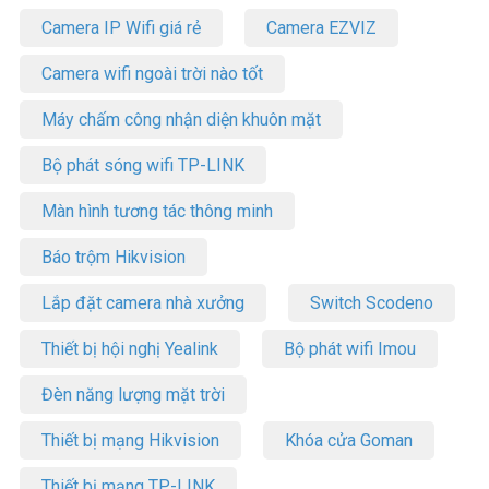
Camera IP Wifi giá rẻ
Camera EZVIZ
Camera wifi ngoài trời nào tốt
Máy chấm công nhận diện khuôn mặt
Bộ phát sóng wifi TP-LINK
Màn hình tương tác thông minh
Báo trộm Hikvision
Lắp đặt camera nhà xưởng
Switch Scodeno
Thiết bị hội nghị Yealink
Bộ phát wifi Imou
Đèn năng lượng mặt trời
Thiết bị mạng Hikvision
Khóa cửa Goman
Thiết bị mạng TP-LINK