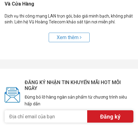
Và Cửa Hàng
Dịch vụ thi công mạng LAN trọn gói, báo giá minh bạch, không phát
sinh. Liên hệ Vũ Hoàng Telecom khảo sát tận nơi miễn phí.
Xem thêm
ĐĂNG KÝ NHẬN TIN KHUYẾN MÃI HOT MỖI
NGÀY
Đừng bỏ lỡ hàng ngàn sản phẩm từ chương trình siêu
hấp dẫn