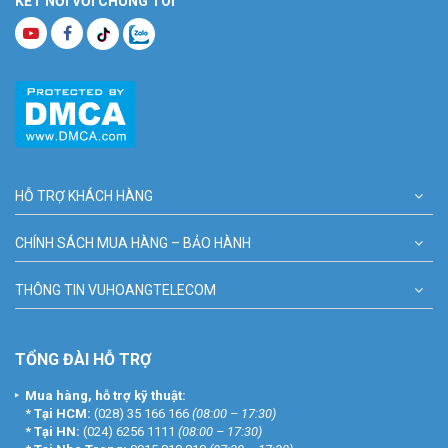
KẾT NỐI VỚI CHÚNG TÔI
HỖ TRỢ KHÁCH HÀNG
CHÍNH SÁCH MUA HÀNG – BẢO HÀNH
THÔNG TIN VUHOANGTELECOM
TỔNG ĐÀI HỖ TRỢ
Mua hàng, hỗ trợ kỹ thuật:
*
Tại HCM:
(028) 35 166 166
(08:00 – 17:30)
*
Tại HN:
(024) 6256 1111
(08:00 – 17:30)