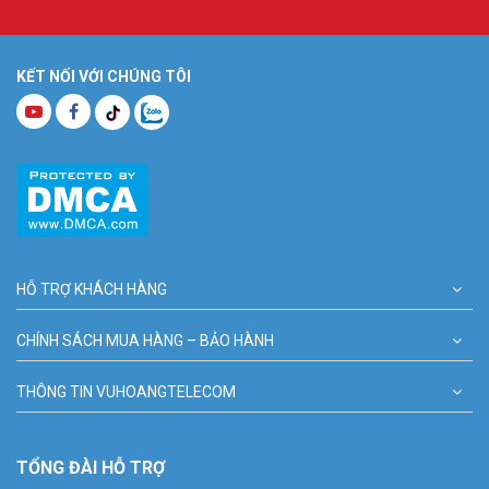
KẾT NỐI VỚI CHÚNG TÔI
HỖ TRỢ KHÁCH HÀNG
CHÍNH SÁCH MUA HÀNG – BẢO HÀNH
THÔNG TIN VUHOANGTELECOM
TỔNG ĐÀI HỖ TRỢ