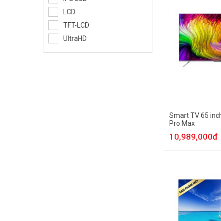
LCD
TFT-LCD
UltraHD
Smart TV 65 in
Pro Max
10,989,000đ