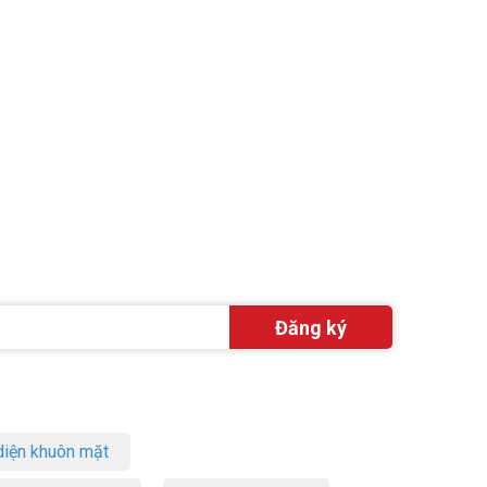
iện khuôn mặt