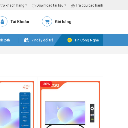
trợ khách hàng
Download tài liệu
Tra cứu bảo hành
Tài Khoản
Giỏ hàng
nh 24h
7 ngày đổi trả
Tin Công Nghệ
-30%