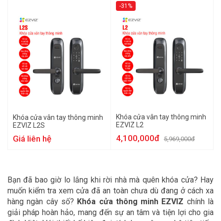
-31%
Khóa cửa vân tay thông minh
Khóa cửa vân tay thông minh
EZVIZ L2
EZVIZ L2S
4,100,000đ
Giá liên hệ
5,969,000đ
Bạn đã bao giờ lo lắng khi rời nhà mà quên khóa cửa? Hay
muốn kiểm tra xem cửa đã an toàn chưa dù đang ở cách xa
hàng ngàn cây số?
Khóa cửa thông minh EZVIZ
chính là
giải pháp hoàn hảo, mang đến sự an tâm và tiện lợi cho gia