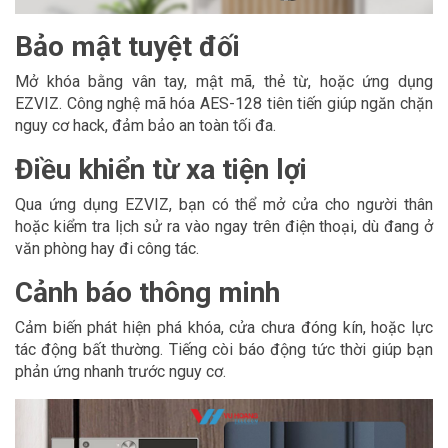
Bảo mật tuyệt đối
Mở khóa bằng vân tay, mật mã, thẻ từ, hoặc ứng dụng
EZVIZ. Công nghệ mã hóa AES-128 tiên tiến giúp ngăn chặn
nguy cơ hack, đảm bảo an toàn tối đa.
Điều khiển từ xa tiện lợi
Qua ứng dụng EZVIZ, bạn có thể mở cửa cho người thân
hoặc kiểm tra lịch sử ra vào ngay trên điện thoại, dù đang ở
văn phòng hay đi công tác.
Cảnh báo thông minh
Cảm biến phát hiện phá khóa, cửa chưa đóng kín, hoặc lực
tác động bất thường. Tiếng còi báo động tức thời giúp bạn
phản ứng nhanh trước nguy cơ.