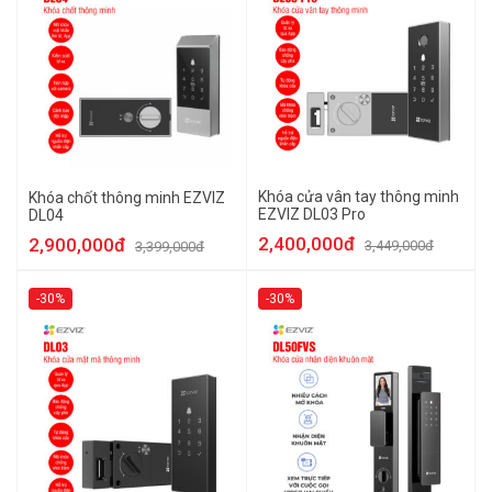
Khóa cửa vân tay thông minh
Khóa chốt thông minh EZVIZ
EZVIZ DL03 Pro
DL04
2,400,000đ
2,900,000đ
3,449,000đ
3,399,000đ
-30%
-30%