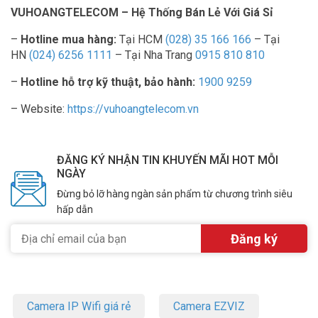
VUHOANGTELECOM – Hệ Thống Bán Lẻ Với Giá Sỉ
–
Hotline mua hàng:
Tại HCM
(028) 35 166 166
– Tại
HN
(024) 6256 1111
– Tại Nha Trang
0915 810 810
–
Hotline hỗ trợ kỹ thuật, bảo hành:
1900 9259
– Website:
https://vuhoangtelecom.vn
ĐĂNG KÝ NHẬN TIN KHUYẾN MÃI HOT MỖI
NGÀY
Đừng bỏ lỡ hàng ngàn sản phẩm từ chương trình siêu
hấp dẫn
Camera IP Wifi giá rẻ
Camera EZVIZ