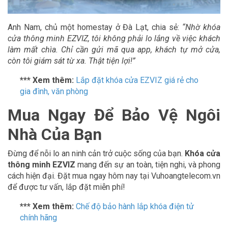
Anh Nam, chủ một homestay ở Đà Lạt, chia sẻ:
“Nhờ khóa
cửa thông minh EZVIZ, tôi không phải lo lắng về việc khách
làm mất chìa. Chỉ cần gửi mã qua app, khách tự mở cửa,
còn tôi giám sát từ xa. Thật tiện lợi!”
*** Xem thêm:
Lắp đặt khóa cửa EZVIZ giá rẻ cho
gia đình, văn phòng
Mua Ngay Để Bảo Vệ Ngôi
Nhà Của Bạn
Đừng để nỗi lo an ninh cản trở cuộc sống của bạn.
Khóa cửa
thông minh EZVIZ
mang đến sự an toàn, tiện nghi, và phong
cách hiện đại. Đặt mua ngay hôm nay tại Vuhoangtelecom.vn
để được tư vấn, lắp đặt miễn phí!
*** Xem thêm:
Chế độ bảo hành lắp khóa điện tử
chính hãng