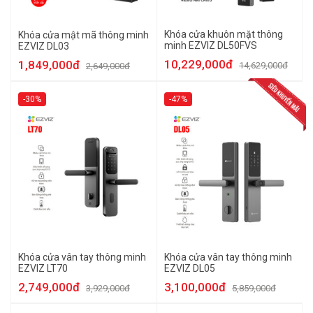
Khóa cửa khuôn mặt thông
Khóa cửa mật mã thông minh
minh EZVIZ DL50FVS
EZVIZ DL03
10,229,000đ
1,849,000đ
14,629,000đ
2,649,000đ
-30%
-47%
Khóa cửa vân tay thông minh
Khóa cửa vân tay thông minh
EZVIZ LT70
EZVIZ DL05
2,749,000đ
3,100,000đ
3,929,000đ
5,859,000đ