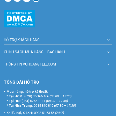
HỖ TRỢ KHÁCH HÀNG
CHÍNH SÁCH MUA HÀNG – BẢO HÀNH
THÔNG TIN VUHOANGTELECOM
TỔNG ĐÀI HỖ TRỢ
Mua hàng, hỗ trợ kỹ thuật:
*
Tại HCM:
(028) 35 166 166
(08:00 – 17:30)
*
Tại HN:
(024) 6256 1111
(08:00 – 17:30)
*
Tại Nha Trang:
0915 810 810
(07:30 – 17:30)
Khiếu nại, CSKH:
0902 51 53 55
(24/7)