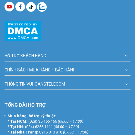
HỖ TRỢ KHÁCH HÀNG
CHÍNH SÁCH MUA HÀNG – BẢO HÀNH
THÔNG TIN VUHOANGTELECOM
TỔNG ĐÀI HỖ TRỢ
Mua hàng, hỗ trợ kỹ thuật:
*
Tại HCM:
(028) 35 166 166
(08:00 – 17:30)
*
Tại HN:
(024) 6256 1111
(08:00 – 17:30)
*
Tại Nha Trang:
0915 810 810
(07:30 – 17:30)