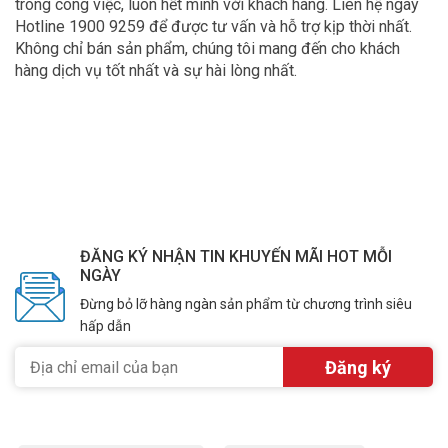
trong công việc, luôn hết mình với khách hàng. Liên hệ ngay
Hotline 1900 9259 để được tư vấn và hỗ trợ kịp thời nhất.
Không chỉ bán sản phẩm, chúng tôi mang đến cho khách
hàng dịch vụ tốt nhất và sự hài lòng nhất.
ĐĂNG KÝ NHẬN TIN KHUYẾN MÃI HOT MỖI
NGÀY
Đừng bỏ lỡ hàng ngàn sản phẩm từ chương trình siêu
hấp dẫn