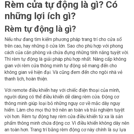
Rèm cửa tự động là gì? Có
những lợi ích gì?
Rèm tự động là gì?
Nếu như đang tìm kiếm phương pháp trang trí cho cửa sổ
trên cao, hay những ô cửa lớn. Sao cho phù hợp với phong
cách của căn phòng và chứa đựng những tính năng tuyệt vời.
Thì rèm tự động là giải pháp phù hợp nhất. Nâng cấp không
gian với rèm cửa thông minh tự động sẽ mang đến cho
không gian vẻ hiện đại. Và cũng đem đến cho ngôi nhà vẻ
thanh lịch, hoàn thiện.
Với remote điều khiển hay với chiếc điện thoại của mình,
người dùng có thể điều khiển dễ dàng rèm cửa. Động cơ
thông minh giúp loại bỏ những nguy cơ về mắc dây nguy
hiểm. Làm cho mọi thứ trở nên an toàn và trải nghiệm tuyệt
vời hơn. Rèm tự động hay rèm cửa điều khiển từ xa là sản
phẩm thông minh chứa động cơ. Vì điều khiển không dây nên
an toàn hơn. Trang trí bằng rèm động cơ này chính là sự lựa