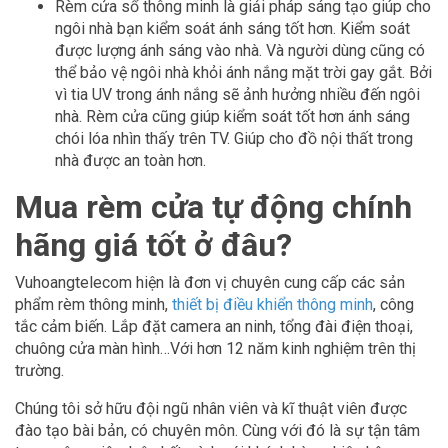
Rèm cửa sổ thông minh là giải pháp sáng tạo giúp cho
ngôi nhà bạn kiểm soát ánh sáng tốt hơn. Kiểm soát
được lượng ánh sáng vào nhà. Và người dùng cũng có
thể bảo vệ ngôi nhà khỏi ánh nắng mặt trời gay gắt. Bởi
vì tia UV trong ánh nắng sẽ ảnh hưởng nhiều đến ngôi
nhà. Rèm cửa cũng giúp kiểm soát tốt hơn ánh sáng
chói lóa nhìn thấy trên TV. Giúp cho đồ nội thất trong
nhà được an toàn hơn.
Mua rèm cửa tự động chính
hãng giá tốt ở đâu?
Vuhoangtelecom hiện là đơn vị chuyên cung cấp các sản
phẩm rèm thông minh,
thiết bị điều khiển thông minh
, công
tắc cảm biến. Lắp đặt camera an ninh, tổng đài điện thoại,
chuông cửa màn hình…Với hơn 12 năm kinh nghiệm trên thị
trường.
Chúng tôi sở hữu đội ngũ nhân viên và kĩ thuật viên được
đào tạo bài bản, có chuyên môn. Cùng với đó là sự tận tâm