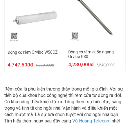
Động cơ rèm cuốn ngang
Động cơ rèm Orvibo W50CZ
Orvibo G30
4,230,000đ
4,747,500đ
5,640,000đ
6,330,000đ
Rèm cửa là phụ kiện thường thấy trong mỗi gia đình. Với sự
tiến bộ của khoa học công nghệ thì rèm cửa tự động ra đời.
Có khả năng điều khiển từ xa. Tăng thêm sự hiện đại, sang
trọng và tinh tế cho ngôi nhà. Vận hành và điều khiển một
cách mượt mà. Là sự lựa chọn tuyệt vời cho ngôi nhà bạn.
Tìm hiểu thêm ngay sau đây cùng
Vũ Hoàng Telecom
nhé!