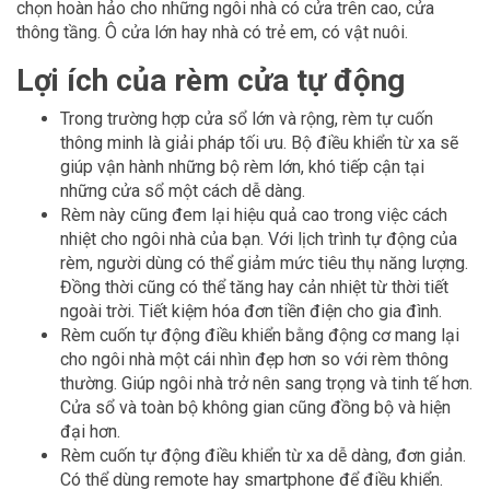
chọn hoàn hảo cho những ngôi nhà có cửa trên cao, cửa
thông tầng. Ô cửa lớn hay nhà có trẻ em, có vật nuôi.
Lợi ích của rèm cửa tự động
Trong trường hợp cửa sổ lớn và rộng, rèm tự cuốn
thông minh là giải pháp tối ưu. Bộ điều khiển từ xa sẽ
giúp vận hành những bộ rèm lớn, khó tiếp cận tại
những cửa sổ một cách dễ dàng.
Rèm này cũng đem lại hiệu quả cao trong việc cách
nhiệt cho ngôi nhà của bạn. Với lịch trình tự động của
rèm, người dùng có thể giảm mức tiêu thụ năng lượng.
Đồng thời cũng có thể tăng hay cản nhiệt từ thời tiết
ngoài trời. Tiết kiệm hóa đơn tiền điện cho gia đình.
Rèm cuốn tự động điều khiển bằng động cơ mang lại
cho ngôi nhà một cái nhìn đẹp hơn so với rèm thông
thường. Giúp ngôi nhà trở nên sang trọng và tinh tế hơn.
Cửa sổ và toàn bộ không gian cũng đồng bộ và hiện
đại hơn.
Rèm cuốn tự động điều khiển từ xa dễ dàng, đơn giản.
Có thể dùng remote hay smartphone để điều khiển.