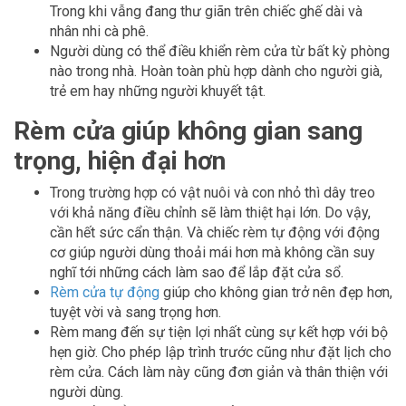
Trong khi vẫng đang thư giãn trên chiếc ghế dài và
nhân nhi cà phê.
Người dùng có thể điều khiển rèm cửa từ bất kỳ phòng
nào trong nhà. Hoàn toàn phù hợp dành cho người già,
trẻ em hay những người khuyết tật.
Rèm cửa giúp không gian sang
trọng, hiện đại hơn
Trong trường hợp có vật nuôi và con nhỏ thì dây treo
với khả năng điều chỉnh sẽ làm thiệt hại lớn. Do vậy,
cần hết sức cẩn thận. Và chiếc rèm tự động với động
cơ giúp người dùng thoải mái hơn mà không cần suy
nghĩ tới những cách làm sao để lắp đặt cửa sổ.
Rèm cửa tự động
giúp cho không gian trở nên đẹp hơn,
tuyệt vời và sang trọng hơn.
Rèm mang đến sự tiện lợi nhất cùng sự kết hợp với bộ
hẹn giờ. Cho phép lập trình trước cũng như đặt lịch cho
rèm cửa. Cách làm này cũng đơn giản và thân thiện với
người dùng.