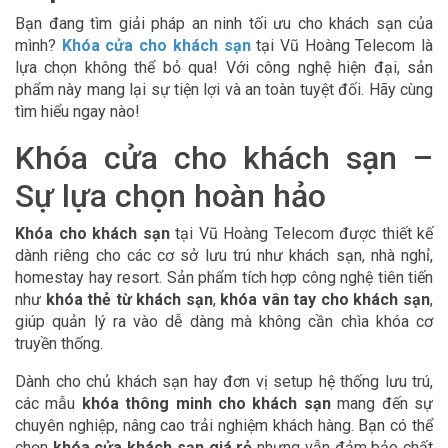
Bạn đang tìm giải pháp an ninh tối ưu cho khách sạn của
mình?
Khóa cửa cho khách sạn
tại Vũ Hoàng Telecom là
lựa chọn không thể bỏ qua! Với công nghệ hiện đại, sản
phẩm này mang lại sự tiện lợi và an toàn tuyệt đối. Hãy cùng
tìm hiểu ngay nào!
Khóa cửa cho khách sạn –
Sự lựa chọn hoàn hảo
Khóa cho khách sạn
tại Vũ Hoàng Telecom được thiết kế
dành riêng cho các cơ sở lưu trú như khách sạn, nhà nghỉ,
homestay hay resort. Sản phẩm tích hợp công nghệ tiên tiến
như
khóa thẻ từ khách sạn
,
khóa vân tay cho khách sạn
,
giúp quản lý ra vào dễ dàng mà không cần chìa khóa cơ
truyền thống.
Dành cho chủ khách sạn hay đơn vị setup hệ thống lưu trú,
các mẫu
khóa thông minh cho khách sạn
mang đến sự
chuyên nghiệp, nâng cao trải nghiệm khách hàng. Bạn có thể
chọn
khóa cửa khách sạn giá rẻ
nhưng vẫn đảm bảo chất