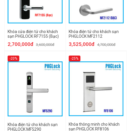
Khóa cửa điện tử cho khách
Khóa điện tử cho khách sạn
sạn PHGLOCK RF7155 (Bạc)
PHGLOCK MF2112
2,700,000đ
3,525,000đ
3,600,000đ
4,700,000đ
-20%
-25%
Khóa thông minh cho khách
Khóa điện tử cho khách sạn
sạn PHGLOCK RF8106
PHGLOCK MF5290