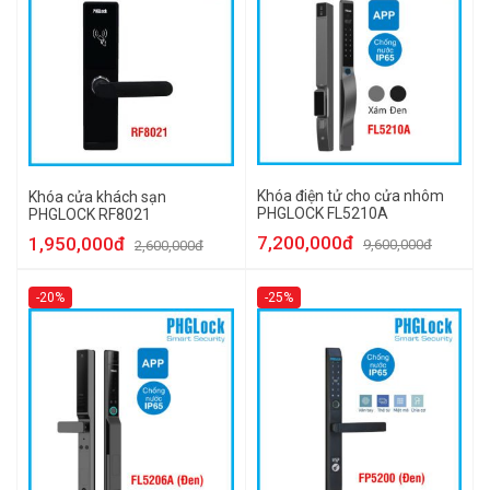
Khóa điện tử cho cửa nhôm
Khóa cửa khách sạn
PHGLOCK FL5210A
PHGLOCK RF8021
7,200,000đ
1,950,000đ
9,600,000đ
2,600,000đ
-20%
-25%