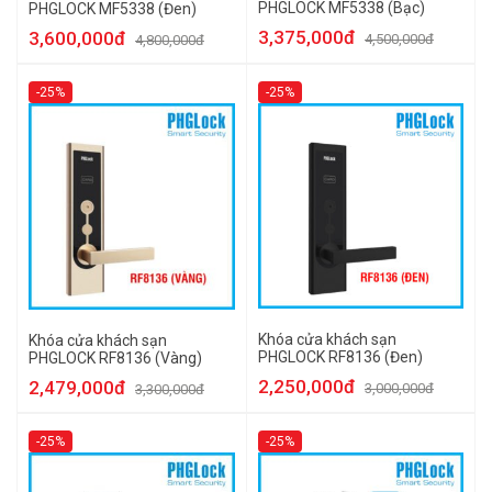
PHGLOCK MF5338 (Bạc)
PHGLOCK MF5338 (Đen)
3,375,000đ
3,600,000đ
4,500,000đ
4,800,000đ
-25%
-25%
Khóa cửa khách sạn
Khóa cửa khách sạn
PHGLOCK RF8136 (Đen)
PHGLOCK RF8136 (Vàng)
2,250,000đ
2,479,000đ
3,000,000đ
3,300,000đ
-25%
-25%