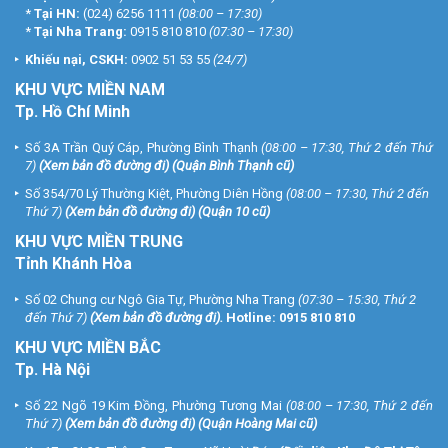
*
Tại HN:
(024) 6256 1111
(08:00 – 17:30)
*
Tại Nha Trang:
0915 810 810
(07:30 – 17:30)
Khiếu nại, CSKH:
0902 51 53 55
(24/7)
KHU
VỰC MIỀN NAM
Tp. Hồ Chí Minh
Số 3A Trần Quý Cáp, Phường Bình Thạnh
(08:00 – 17:30, Thứ 2 đến Thứ
7)
(
Xem bản đồ đường đi
) (Quận Bình Thạnh cũ)
Số 354/70 Lý Thường Kiệt, Phường Diên Hồng
(08:00 – 17:30, Thứ 2 đến
Thứ 7)
(
Xem bản đồ đường đi
) (Quận 10 cũ)
KHU VỰC MIỀN TRUNG
Tỉnh Khánh Hòa
Số 02 Chung cư Ngô Gia Tự, Phường Nha Trang
(07:30 – 15:30, Thứ 2
đến Thứ 7)
(
Xem bản đồ đường đi
).
Hotline:
0915 810 810
KHU VỰC MIỀN BẮC
Tp. Hà Nội
Số 22 Ngõ 19 Kim Đồng, Phường Tương Mai
(08:00 – 17:30, Thứ 2 đến
Thứ 7)
(
Xem bản đồ đường đi
) (Quận Hoàng Mai cũ)