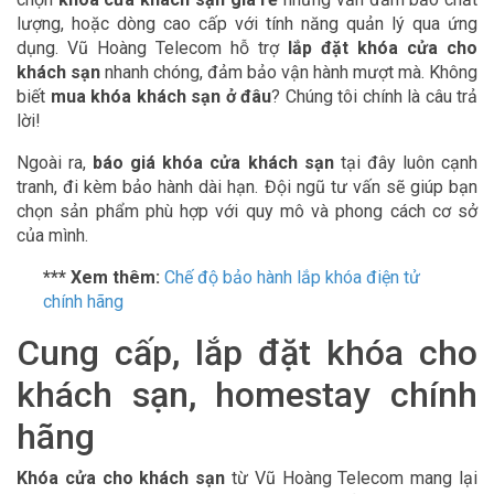
lượng, hoặc dòng cao cấp với tính năng quản lý qua ứng
dụng. Vũ Hoàng Telecom hỗ trợ
lắp đặt khóa cửa cho
khách sạn
nhanh chóng, đảm bảo vận hành mượt mà. Không
biết
mua khóa khách sạn ở đâu
? Chúng tôi chính là câu trả
lời!
Ngoài ra,
báo giá khóa cửa khách sạn
tại đây luôn cạnh
tranh, đi kèm bảo hành dài hạn. Đội ngũ tư vấn sẽ giúp bạn
chọn sản phẩm phù hợp với quy mô và phong cách cơ sở
của mình.
*** Xem thêm:
Chế độ bảo hành lắp khóa điện tử
chính hãng
Cung cấp, lắp đặt khóa cho
khách sạn, homestay chính
hãng
Khóa cửa cho khách sạn
từ Vũ Hoàng Telecom mang lại