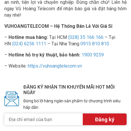
an ninh, tiện lợi và chuyên nghiệp. Đừng chần chừ! Liên hệ
ngay Vũ Hoàng Telecom để nhận báo giá và đặt hàng hôm
nay nhé!
VUHOANGTELECOM – Hệ Thống Bán Lẻ Với Giá Sỉ
–
Hotline mua hàng:
Tại HCM
(028) 35 166 166
– Tại
HN
(024) 6256 1111
– Tại Nha Trang
0915 810 810
–
Hotline hỗ trợ kỹ thuật, bảo hành:
1900 9259
– Website:
https://vuhoangtelecom.vn
ĐĂNG KÝ NHẬN TIN KHUYẾN MÃI HOT MỖI
NGÀY
Đừng bỏ lỡ hàng ngàn sản phẩm từ chương trình siêu
hấp dẫn