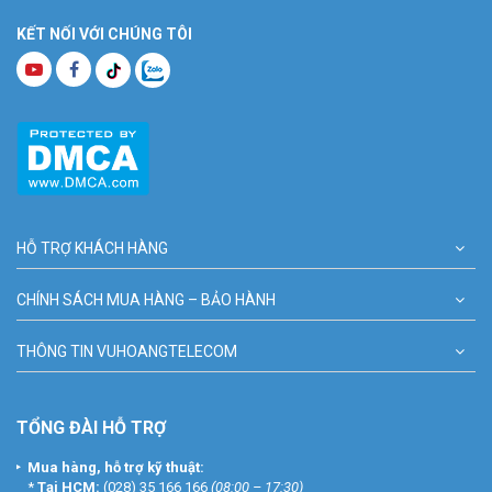
KẾT NỐI VỚI CHÚNG TÔI
HỖ TRỢ KHÁCH HÀNG
CHÍNH SÁCH MUA HÀNG – BẢO HÀNH
THÔNG TIN VUHOANGTELECOM
TỔNG ĐÀI HỖ TRỢ
Mua hàng, hỗ trợ kỹ thuật:
*
Tại HCM:
(028) 35 166 166
(08:00 – 17:30)