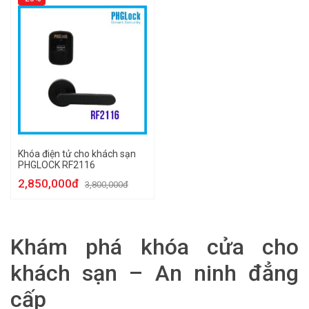
Khóa điện tử cho khách sạn
PHGLOCK RF2116
2,850,000đ
3,800,000đ
Khám phá khóa cửa cho
khách sạn – An ninh đẳng
cấp