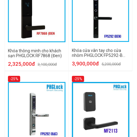
Khóa cửa vân tay cho cửa
Khóa thông minh cho khách
nhôm PHGLOCK FP5292-B
sạn PHGLOCK RF7868 (Đen)
(Đen)
3,900,000đ
2,325,000đ
5,200,000đ
3,100,000đ
-25%
-25%