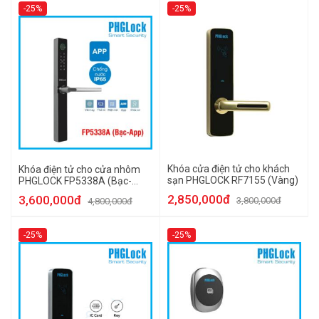
-25%
-25%
Khóa cửa điện tử cho khách
Khóa điện tử cho cửa nhôm
sạn PHGLOCK RF7155 (Vàng)
PHGLOCK FP5338A (Bạc-
App)
2,850,000đ
3,600,000đ
3,800,000đ
4,800,000đ
-25%
-25%