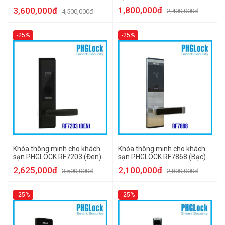
1,800,000đ
3,600,000đ
2,400,000đ
4,500,000đ
-25%
-25%
Khóa thông minh cho khách
Khóa thông minh cho khách
sạn PHGLOCK RF7203 (Đen)
sạn PHGLOCK RF7868 (Bạc)
2,625,000đ
2,100,000đ
3,500,000đ
2,800,000đ
-25%
-25%