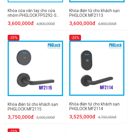
Khóa cửa vân tay cho cửa
Khóa điện tử cho khách sạn
nhôm PHGLOCK FP5292-S
PHGLOCK MF2113
(Bạc)
3,600,000đ
3,600,000đ
4,800,000đ
4,800,000đ
-25%
-25%
Khóa điện tử cho khách sạn
Khóa điện tử cho khách sạn
PHGLOCK MF2114
PHGLOCK MF2115
3,525,000đ
3,750,000đ
4,700,000đ
5,000,000đ
-25%