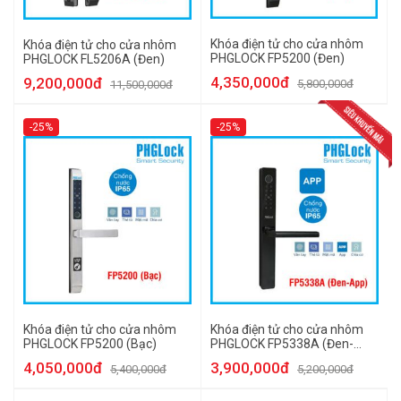
Khóa điện tử cho cửa nhôm
Khóa điện tử cho cửa nhôm
PHGLOCK FP5200 (Đen)
PHGLOCK FL5206A (Đen)
4,350,000đ
9,200,000đ
5,800,000đ
11,500,000đ
-25%
-25%
Khóa điện tử cho cửa nhôm
Khóa điện tử cho cửa nhôm
PHGLOCK FP5200 (Bạc)
PHGLOCK FP5338A (Đen-
App)
4,050,000đ
3,900,000đ
5,400,000đ
5,200,000đ