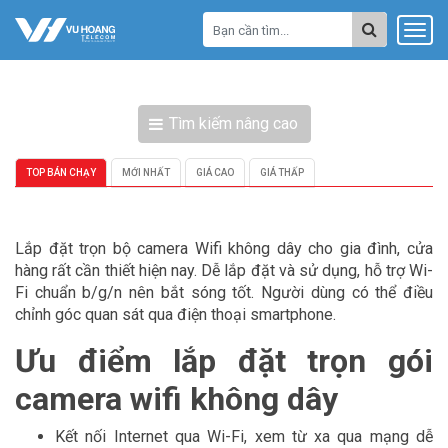
Tìm kiếm nâng cao
TOP BÁN CHẠY
MỚI NHẤT
GIÁ CAO
GIÁ THẤP
Lắp đặt trọn bộ camera Wifi không dây cho gia đình, cửa
hàng rất cần thiết hiện nay. Dễ lắp đặt và sử dụng, hỗ trợ Wi-
Fi chuẩn b/g/n nên bắt sóng tốt. Người dùng có thể điều
chỉnh góc quan sát qua điện thoại smartphone.
Ưu điểm lắp đặt trọn gói
camera wifi không dây
Kết nối Internet qua Wi-Fi, xem từ xa qua mạng dễ