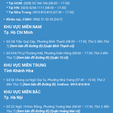
*
Tại HCM:
(028) 35 166 166
(08:00 – 17:30)
*
Tại HN:
(024) 6256 1111
(08:00 – 17:30)
*
Tại Nha Trang:
0915 810 810
(07:30 – 17:30)
Khiếu nại, CSKH:
0902 51 53 55
(24/7)
KHU
VỰC MIỀN NAM
Tp. Hồ Chí Minh
Số 3A Trần Quý Cáp, Phường Bình Thạnh
(08:00 – 17:30, Thứ 2 đến Thứ
7)
(
Xem bản đồ đường đi
) (Quận Bình Thạnh cũ)
Số 354/70 Lý Thường Kiệt, Phường Diên Hồng
(08:00 – 17:30, Thứ 2 đến
Thứ 7)
(
Xem bản đồ đường đi
) (Quận 10 cũ)
KHU VỰC MIỀN TRUNG
Tỉnh Khánh Hòa
Số 02 Chung cư Ngô Gia Tự, Phường Nha Trang
(07:30 – 15:30, Thứ 2
đến Thứ 7)
(
Xem bản đồ đường đi
).
Hotline:
0915 810 810
KHU VỰC MIỀN BẮC
Tp. Hà Nội
Số 22 Ngõ 19 Kim Đồng, Phường Tương Mai
(08:00 – 17:30, Thứ 2 đến
Thứ 7)
(
Xem bản đồ đường đi
) (Quận Hoàng Mai cũ)