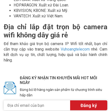
HDPARAGON: Xuất xứ Đài Loan.
KBVISION, KBONE: Xuất xứ Mỹ.
VANTECH: Xuất xứ Việt Nam.
Địa chỉ lắp đặt trọn bộ camera
wifi không dây giá rẻ
Để tham khảo giá trọn bộ camera IP Wifi tốt nhất, bạn chỉ
cần truy cập vào trang website
Vuhoangtelecom
nhé. Cam
kết dịch vụ uy tín, chất lượng, hiệu quả và bảo hành chính
hãng.
ĐĂNG KÝ NHẬN TIN KHUYẾN MÃI HOT MỖI
NGÀY
Đừng bỏ lỡ hàng ngàn sản phẩm từ chương trình siêu
hấp dẫn