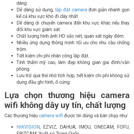
dàng.
Dễ dàng sử dụng,
lắp đặt camera
đơn giản nhanh gọn
kể cả khu vực khó đi dây nhất.
Dễ dàng di chuyển camera đến khu vực khác nếu thay
đổi khu vực giám sát.
Chất lượng hình ảnh HD sắc nét, quan sát ngày đêm.
Nhiều ứng dụng thông minh tối ưu cho nhu cầu chống
trộm.
Tiết kiệm chi phí nhân công lắp đặt.
Tính thẩm mỹ cao, làm đẹp không gian gia đình/văn
phòng.
Lưu trữ qua thẻ nhớ tích hợp, tiết kiệm chi phí không sử
dụng đầu ghi hình, ổ cứng.
Lựa chọn thương hiệu camera
wifi không dây uy tín, chất lượng
Các thương hiệu
camera wifi
được tin dùng và bán chạy như:
HIKVISION
, EZVIZ, DAHUA, IMOU, ONECAM, FOFU,
EBITCAM: Xuất xứ Trung Quốc.