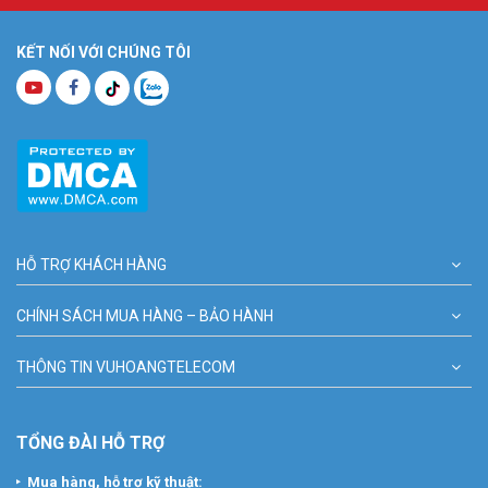
KẾT NỐI VỚI CHÚNG TÔI
HỖ TRỢ KHÁCH HÀNG
CHÍNH SÁCH MUA HÀNG – BẢO HÀNH
THÔNG TIN VUHOANGTELECOM
TỔNG ĐÀI HỖ TRỢ
Mua hàng, hỗ trợ kỹ thuật: