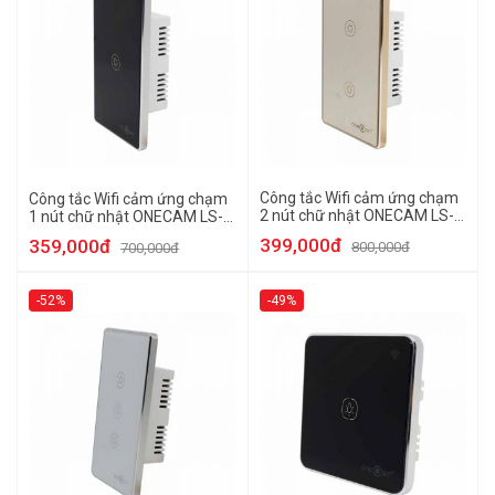
Công tắc Wifi cảm ứng chạm
Công tắc Wifi cảm ứng chạm
2 nút chữ nhật ONECAM LS-
1 nút chữ nhật ONECAM LS-
102
101
399,000đ
359,000đ
800,000đ
700,000đ
-52%
-49%