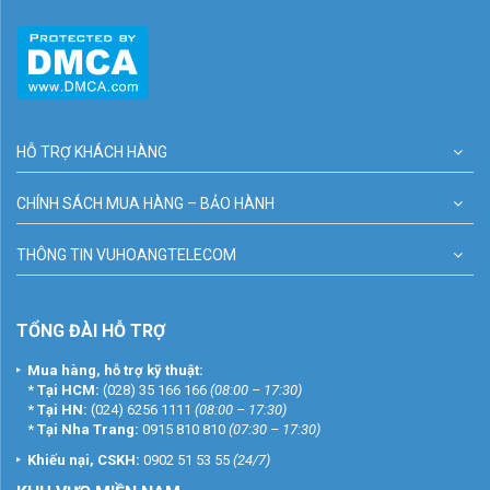
HỖ TRỢ KHÁCH HÀNG
CHÍNH SÁCH MUA HÀNG – BẢO HÀNH
THÔNG TIN VUHOANGTELECOM
TỔNG ĐÀI HỖ TRỢ
Mua hàng, hỗ trợ kỹ thuật:
*
Tại HCM:
(028) 35 166 166
(08:00 – 17:30)
*
Tại HN:
(024) 6256 1111
(08:00 – 17:30)
*
Tại Nha Trang:
0915 810 810
(07:30 – 17:30)
Khiếu nại, CSKH:
0902 51 53 55
(24/7)