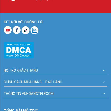
KẾT NỐI VỚI CHÚNG TÔI
HỖ TRỢ KHÁCH HÀNG
CHÍNH SÁCH MUA HÀNG – BẢO HÀNH
THÔNG TIN VUHOANGTELECOM
TỔNG ĐÀI HỖ TRỢ