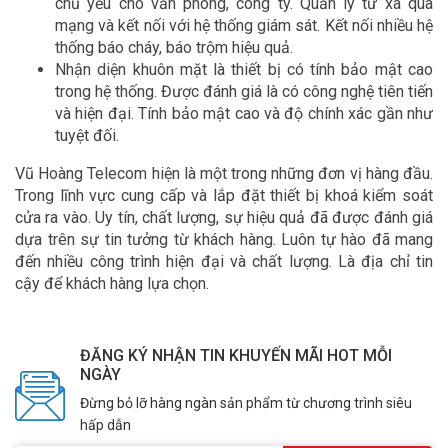
chủ yếu cho văn phòng, công ty. Quản lý từ xa qua
mạng và kết nối với hệ thống giám sát. Kết nối nhiều hệ
thống báo cháy, báo trộm hiệu quả.
Nhận diện khuôn mặt là thiết bị có tính bảo mật cao
trong hệ thống. Được đánh giá là có công nghệ tiên tiến
và hiện đại. Tính bảo mật cao và độ chính xác gần như
tuyệt đối.
Vũ Hoàng Telecom hiện là một trong những đơn vị hàng đầu.
Trong lĩnh vực cung cấp và lắp đặt thiết bị khoá kiểm soát
cửa ra vào. Uy tín, chất lượng, sự hiệu quả đã được đánh giá
dựa trên sự tin tưởng từ khách hàng. Luôn tự hào đã mang
đến nhiều công trình hiện đại và chất lượng. Là địa chỉ tin
cậy để khách hàng lựa chọn.
ĐĂNG KÝ NHẬN TIN KHUYẾN MÃI HOT MỖI
NGÀY
Đừng bỏ lỡ hàng ngàn sản phẩm từ chương trình siêu
hấp dẫn