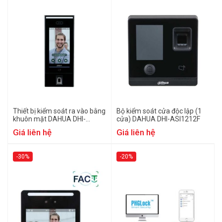
Thiết bị kiểm soát ra vào bằng
Bộ kiểm soát cửa độc lập (1
khuôn mặt DAHUA DHI-
cửa) DAHUA DHI-ASI1212F
ASI7214X
Giá liên hệ
Giá liên hệ
-30%
-20%