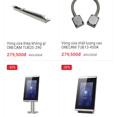
Vòng cửa chất lượng cao
Vòng cửa thép không gỉ
ONECAM TUB13-450A
ONECAM TUB25-290
279,500đ
279,500đ
430,000đ
430,000đ
-30%
-30%