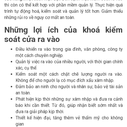
thì còn có thể kết hợp với phần mềm quản lý. Thực hiện quá
trình tự động hoá, kiểm soát và quản lý tốt hơn. Giảm thiểu
những rủi ro về nguy cơ mất an toàn.
Những lợi ích của khoá kiểm
soát cửa ra vào
Điều khiển ra vào trong gia đình, văn phòng, công ty
một cách chuyên nghiệp.
Quản lý việc ra vào của nhiều người, với thời gian chính
xác, cụ thể.
Kiểm soát một cách chặt chẽ lượng người ra vào.
Không để cho người lạ có mục đích xấu xâm nhập.
Đảm bảo an ninh cho người và nhân sự, bảo vệ tài sản
an toàn.
Phát hiện kịp thời những sự xâm nhập và đưa ra cảnh
báo khi cần thiết. Từ đó, giúp nhận biết sớm nhất và
đưa ra giải pháp kịp thời.
Thiết kế hiện đại, tăng thêm vẻ thẩm mỹ cho không
gian