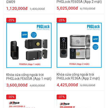
PHGLock FE605A (App 2 mặt)
GW09
5,025,000đ
1,120,000đ
6,700,000đ
1,400,000đ
-25%
-25%
Khóa cửa cổng ngoài trời
Khóa cửa cổng ngoài trời
PHGLock FE36A (App 2 mặt)
PHGLock FE605A (App 1 mặt)
4,425,000đ
3,600,000đ
5,900,000đ
4,800,000đ
-30%
-37%