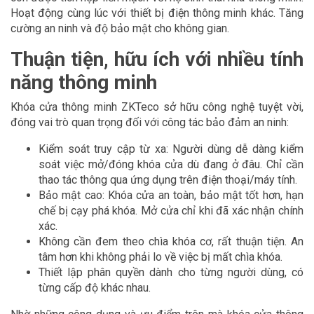
Hoạt động cùng lúc với thiết bị điện thông minh khác. Tăng
cường an ninh và độ bảo mật cho không gian.
Thuận tiện, hữu ích với nhiều tính
năng thông minh
Khóa cửa thông minh ZKTeco sở hữu công nghệ tuyệt vời,
đóng vai trò quan trọng đối với công tác bảo đảm an ninh:
Kiểm soát truy cập từ xa: Người dùng dễ dàng kiểm
soát việc mở/đóng khóa cửa dù đang ở đâu. Chỉ cần
thao tác thông qua ứng dụng trên điện thoại/máy tính.
Bảo mật cao: Khóa cửa an toàn, bảo mật tốt hơn, hạn
chế bị cạy phá khóa. Mở cửa chỉ khi đã xác nhận chính
xác.
Không cần đem theo chìa khóa cơ, rất thuận tiện. An
tâm hơn khi không phải lo về việc bị mất chìa khóa.
Thiết lập phân quyền dành cho từng người dùng, có
từng cấp độ khác nhau.