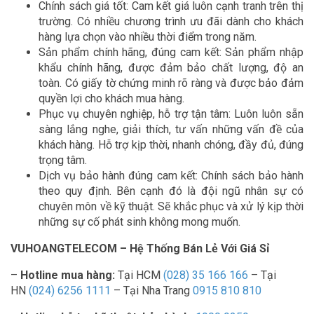
Chính sách giá tốt: Cam kết giá luôn cạnh tranh trên thị
trường. Có nhiều chương trình ưu đãi dành cho khách
hàng lựa chọn vào nhiều thời điểm trong năm.
Sản phẩm chính hãng, đúng cam kết: Sản phẩm nhập
khẩu chính hãng, được đảm bảo chất lượng, độ an
toàn. Có giấy tờ chứng minh rõ ràng và được bảo đảm
quyền lợi cho khách mua hàng.
Phục vụ chuyên nghiệp, hỗ trợ tận tâm: Luôn luôn sẵn
sàng lắng nghe, giải thích, tư vấn những vấn đề của
khách hàng. Hỗ trợ kịp thời, nhanh chóng, đầy đủ, đúng
trọng tâm.
Dịch vụ bảo hành đúng cam kết: Chính sách bảo hành
theo quy định. Bên cạnh đó là đội ngũ nhân sự có
chuyên môn về kỹ thuật. Sẽ khắc phục và xử lý kịp thời
những sự cố phát sinh không mong muốn.
VUHOANGTELECOM – Hệ Thống Bán Lẻ Với Giá Sỉ
–
Hotline mua hàng:
Tại HCM
(028) 35 166 166
– Tại
HN
(024) 6256 1111
– Tại Nha Trang
0915 810 810