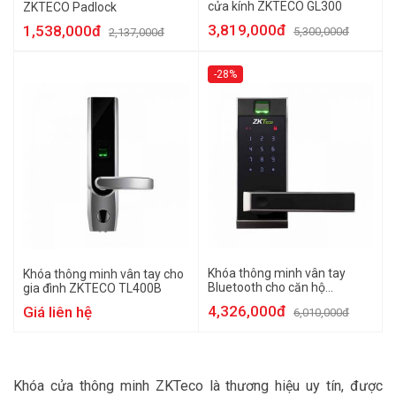
cửa kính ZKTECO GL300
ZKTECO Padlock
3,819,000đ
1,538,000đ
5,300,000đ
2,137,000đ
-28%
Khóa thông minh vân tay
Khóa thông minh vân tay cho
Bluetooth cho căn hộ
gia đình ZKTECO TL400B
ZKTECO AL20B-Z1
4,326,000đ
Giá liên hệ
6,010,000đ
Khóa cửa thông minh ZKTeco là thương hiệu uy tín, được