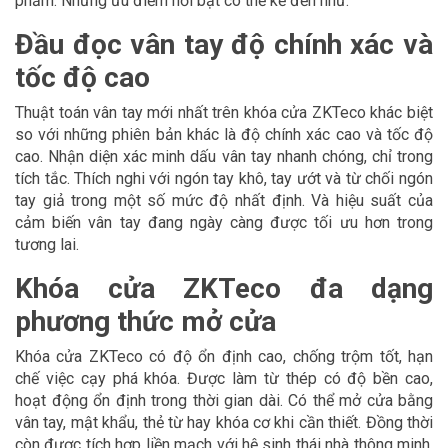
phẩm. Những ưu điểm nổi bật có thể kể đến như:
Đầu đọc vân tay độ chính xác và
tốc độ cao
Thuật toán vân tay mới nhất trên khóa cửa ZKTeco khác biệt
so với những phiên bản khác là độ chính xác cao và tốc độ
cao. Nhận diện xác minh dấu vân tay nhanh chóng, chỉ trong
tích tắc. Thích nghi với ngón tay khô, tay ướt và từ chối ngón
tay giả trong một số mức độ nhất định. Và hiệu suất của
cảm biến vân tay đang ngày càng được tối ưu hơn trong
tương lai.
Khóa cửa ZKTeco đa dạng
phương thức mở cửa
Khóa cửa ZKTeco có độ ổn định cao, chống trộm tốt, hạn
chế việc cạy phá khóa. Được làm từ thép có độ bền cao,
hoạt động ổn định trong thời gian dài. Có thể mở cửa bằng
vân tay, mật khẩu, thẻ từ hay khóa cơ khi cần thiết. Đồng thời
còn được tích hợp liền mạch với hệ sinh thái nhà thông minh.