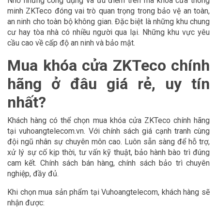
Nhờ những công dụng và ưu điểm trên mà khóa cửa thông
minh ZKTeco đóng vai trò quan trọng trong bảo vệ an toàn,
an ninh cho toàn bộ không gian. Đặc biệt là những khu chung
cư hay tòa nhà có nhiều người qua lại. Những khu vực yêu
cầu cao về cấp độ an ninh và bảo mật.
Mua khóa cửa ZKTeco chính
hãng ở đâu giá rẻ, uy tín
nhất?
Khách hàng có thể chọn mua khóa cửa ZKTeco chính hãng
tại vuhoangtelecom.vn. Với chính sách giá cạnh tranh cùng
đội ngũ nhân sự chuyên môn cao. Luôn sẵn sàng để hỗ trợ,
xử lý sự cố kịp thời, tư vấn kỹ thuật, bảo hành bào trì đúng
cam kết. Chính sách bán hàng, chính sách bảo trì chuyên
nghiệp, đầy đủ.
Khi chọn mua sản phẩm tại Vuhoangtelecom, khách hàng sẽ
nhận được: