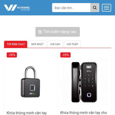
Tìm kiếm nâng cao
TOP BÁN CHẠY
MỚI NHẤT
GIÁ CAO
GIÁ THẤP
-28%
-28%
Khóa thông minh vân tay cho
Khóa thông minh vân tay