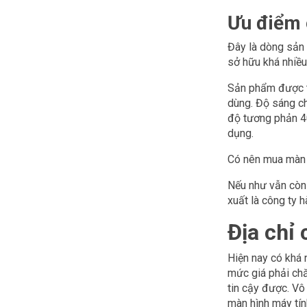
Ưu điểm 
Đây là dòng sản
sở hữu khá nhiều
Sản phẩm được t
dùng. Độ sáng ch
độ tương phản 40
dụng.
Có nên mua màn 
Nếu như vẫn còn
xuất là công ty 
Địa chỉ
Hiện nay có khá 
mức giá phải chă
tin cậy được. Vô
màn hình máy tín