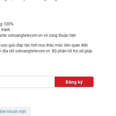
ãng 100%
 tranh
bsite vuhoangtelecom.vn vô cùng thuận tiện
ược giải đáp tận tình mọi thắc mắc liên quan đến
ại địa chỉ vuhoangtelecom.vn. Bộ phận hỗ trợ sẽ giúp
iện khuôn mặt