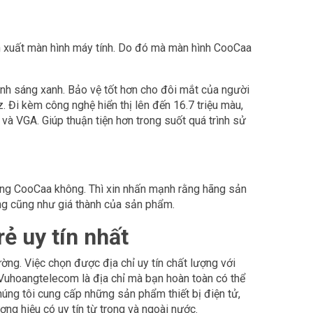
n xuất màn hình máy tính. Do đó mà màn hình CooCaa
h sáng xanh. Bảo vệ tốt hơn cho đôi mắt của người
 Đi kèm công nghệ hiển thị lên đến 16.7 triệu màu,
à VGA. Giúp thuận tiện hơn trong suốt quá trình sử
ng CooCaa không. Thì xin nhấn mạnh rằng hãng sản
ợng cũng như giá thành của sản phẩm.
ẻ uy tín nhất
ờng. Việc chọn được địa chỉ uy tín chất lượng với
 Vuhoangtelecom là địa chỉ mà bạn hoàn toàn có thể
úng tôi cung cấp những sản phẩm thiết bị điện tử,
ng hiệu có uy tín từ trong và ngoài nước.