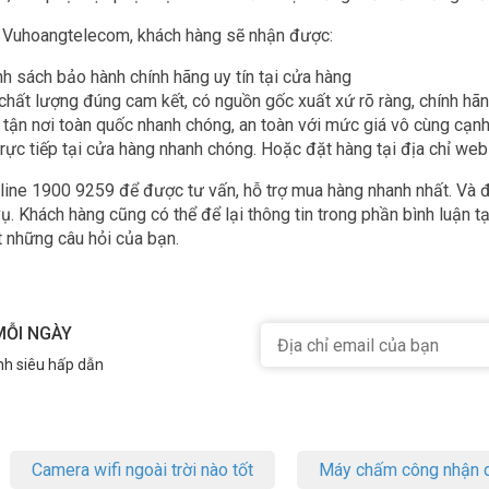
i Vuhoangtelecom, khách hàng sẽ nhận được:
h sách bảo hành chính hãng uy tín tại cửa hàng
hất lượng đúng cam kết, có nguồn gốc xuất xứ rõ ràng, chính h
 tận nơi toàn quốc nhanh chóng, an toàn với mức giá vô cùng cạnh
rực tiếp tại cửa hàng nhanh chóng. Hoặc đặt hàng tại địa chỉ we
line 1900 9259 để được tư vấn, hỗ trợ mua hàng nhanh nhất. Và đ
ụ. Khách hàng cũng có thể để lại thông tin trong phần bình luận t
ất những câu hỏi của bạn.
MỖI NGÀY
nh siêu hấp dẫn
Camera wifi ngoài trời nào tốt
Máy chấm công nhận d