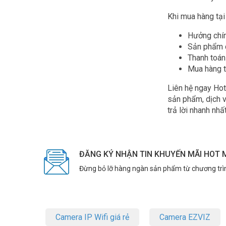
Khi mua hàng tạ
Hưởng chín
Sản phẩm c
Thanh toán
Mua hàng t
Liên hệ ngay Hot
sản phẩm, dịch v
trả lời nhanh nh
ĐĂNG KÝ NHẬN TIN KHUYẾN MÃI HOT 
Đừng bỏ lỡ hàng ngàn sản phẩm từ chương trì
Camera IP Wifi giá rẻ
Camera EZVIZ