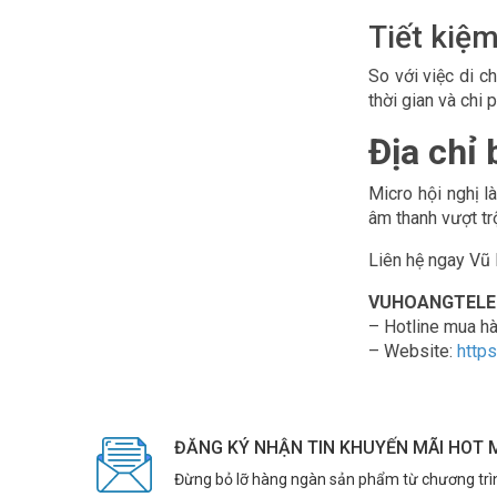
Tiết kiệm
So với việc di c
thời gian và chi ph
Địa chỉ 
Micro hội nghị l
âm thanh vượt tr
Liên hệ ngay Vũ 
VUHOANGTELECO
– Hotline mua h
– Website:
http
ĐĂNG KÝ NHẬN TIN KHUYẾN MÃI HOT 
Đừng bỏ lỡ hàng ngàn sản phẩm từ chương trì