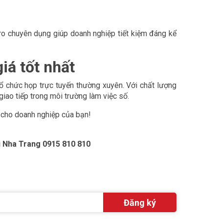
icro chuyên dụng giúp doanh nghiệp tiết kiệm đáng kể
iá tốt nhất
 tổ chức họp trực tuyến thường xuyên. Với chất lượng
iao tiếp trong môi trường làm việc số.
 cho doanh nghiệp của bạn!
i Nha Trang 0915 810 810