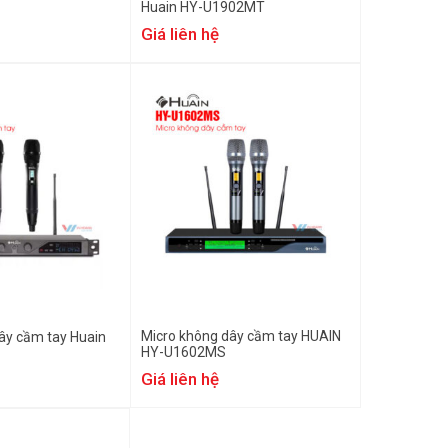
Huain HY-U1902MT
Giá liên hệ
Micro không dây cầm tay HUAIN
ây cầm tay Huain
HY-U1602MS
Giá liên hệ