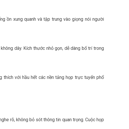
ếng ồn xung quanh và tập trung vào giọng nói người
hông dây. Kích thước nhỏ gọn, dễ dàng bố trí trong
g thích với hầu hết các nền tảng họp trực tuyến phổ
nghe rõ, không bỏ sót thông tin quan trọng. Cuộc họp