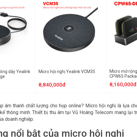
Micro mở rộng
hông dây Yealink
Micro hội nghị Yealink VCM35
CPW65 Packa
ge
8,160,000đ
8,840,000đ
p âm thanh chất lượng cho họp online? Micro hội nghị là lựa chọ
ết kế thông minh. Thiết bị thu âm tại Vũ Hoàng Telecom mang lại
ủa doanh nghiệp.
g nổi bật của micro hội nghị