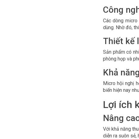
Công ngh
Các dòng micro 
dùng. Nhờ đó, th
Thiết kế 
Sản phẩm có nhiề
phòng họp và phù
Khả năng
Micro hội nghị h
biến hiện nay n
Lợi ích 
Nâng cao
Với khả năng thu
diễn ra suôn sẻ, 