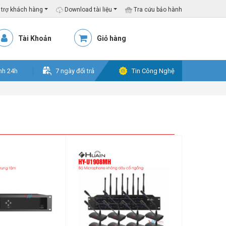
trợ khách hàng
Download tài liệu
Tra cứu bảo hành
Tài Khoản
Giỏ hàng
nh 24h
7 ngày đổi trả
Tin Công Nghệ