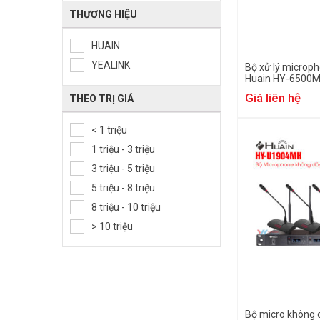
THƯƠNG HIỆU
HUAIN
YEALINK
Bộ xử lý microp
Huain HY-6500
Giá liên hệ
THEO TRỊ GIÁ
< 1 triệu
1 triệu - 3 triệu
3 triệu - 5 triệu
5 triệu - 8 triệu
8 triệu - 10 triệu
> 10 triệu
Bộ micro không 