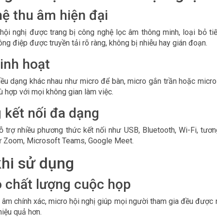
ệ thu âm hiện đại
hội nghị được trang bị công nghệ lọc âm thông minh, loại bỏ ti
ông điệp được truyền tải rõ ràng, không bị nhiễu hay gián đoạn.
linh hoạt
u dạng khác nhau như micro để bàn, micro gắn trần hoặc micro k
 hợp với mọi không gian làm việc.
 kết nối đa dạng
ỗ trợ nhiều phương thức kết nối như USB, Bluetooth, Wi-Fi, tươn
hư Zoom, Microsoft Teams, Google Meet.
khi sử dụng
 chất lượng cuộc họp
 âm chính xác, micro hội nghị giúp mọi người tham gia đều được 
hiệu quả hơn.