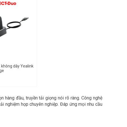
 không dây Yealink
ge
n hàng đầu, truyền tải giọng nói rõ ràng. Công nghệ
 trải nghiệm họp chuyên nghiệp. Đáp ứng mọi nhu cầu