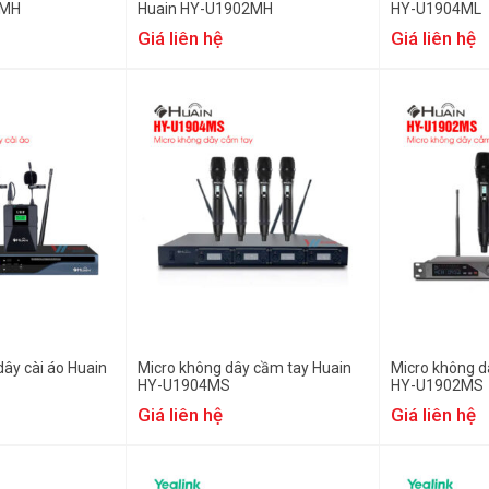
4MH
Huain HY-U1902MH
HY-U1904ML
Giá liên hệ
Giá liên hệ
ây cài áo Huain
Micro không dây cầm tay Huain
Micro không d
HY-U1904MS
HY-U1902MS
Giá liên hệ
Giá liên hệ