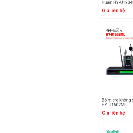
Huain HY-U190
Giá liên hệ
Bộ micro không d
HY-U1602ML
Giá liên hệ