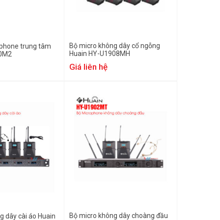
Bộ micro không dây cổ ngỗng
ophone trung tâm
Huain HY-U1908MH
00M2
Giá liên hệ
Bộ micro không dây choàng đầu
g dây cài áo Huain