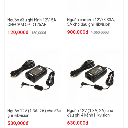
Nguồn camera 12V/3.33A,
Nguồn đầu ghi hình 12V-5A
5A cho đầu ghi Hikvision
ONECAM OP-D125AE
900,000đ
120,000đ
1,050,000đ
150,000đ
Nguồn 12V (1.3A, 2A) cho
Nguồn 12V (1.3A, 2A) cho đầu
đầu ghi 4 kênh Hikvision
ghi Hikvision
630,000đ
530,000đ