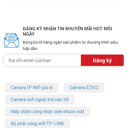
ĐĂNG KÝ NHẬN TIN KHUYẾN MÃI HOT MỖI
NGÀY
Đừng bỏ lỡ hàng ngàn sản phẩm từ chương trình siêu
hấp dẫn
Camera IP Wifi giá rẻ
Camera EZVIZ
Camera wifi ngoài trời nào tốt
Máy chấm công nhận diện khuôn mặt
Bộ phát sóng wifi TP-LINK