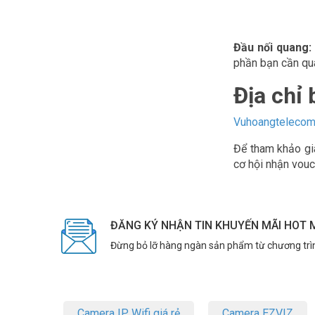
Đầu nối quang:
phần bạn cần qua
Địa chỉ 
Vuhoangteleco
Để tham khảo giá
cơ hội nhận vouc
ĐĂNG KÝ NHẬN TIN KHUYẾN MÃI HOT 
Đừng bỏ lỡ hàng ngàn sản phẩm từ chương trì
Camera IP Wifi giá rẻ
Camera EZVIZ