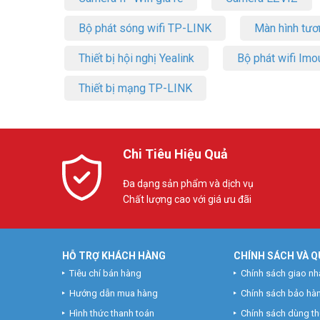
Bộ phát sóng wifi TP-LINK
Màn hình tươ
Thiết bị hội nghị Yealink
Bộ phát wifi Imo
Thiết bị mạng TP-LINK
Chi Tiêu Hiệu Quả
Đa dạng sản phẩm và dịch vụ
Chất lượng cao với giá ưu đãi
HỖ TRỢ KHÁCH HÀNG
CHÍNH SÁCH VÀ Q
Tiêu chí bán hàng
Chính sách giao nh
Hướng dẫn mua hàng
Chính sách bảo hà
Hình thức thanh toán
Chính sách dùng t