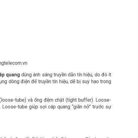
ngtelecom.vn
áp quang
dùng ánh sáng truyền dẫn tín hiệu, do đó ít
g dòng điện để truyền tín hiệu, dễ bị suy hao trong
loose-tube) và ống đệm chặt (tight buffer). Loose-
. Loose-tube giúp sợi cáp quang “giãn nở” trước sự