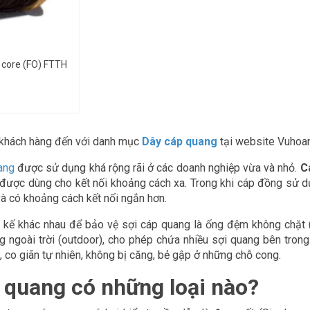
 core (FO) FTTH
khách hàng đến với danh mục
Dây cáp quang
tại website Vuhoa
ang
được sử dụng khá rộng rãi ở các doanh nghiệp vừa và nhỏ.
C
được dùng cho kết nối khoảng cách xa. Trong khi cáp đồng sử dụn
 và có khoảng cách kết nối ngắn hơn.
t kế khác nhau để bảo vệ sợi cáp quang là ống đệm không chặt (
 ngoài trời (outdoor), cho phép chứa nhiều sợi quang bên trong
ộ, co giãn tự nhiên, không bị căng, bẻ gập ở những chỗ cong.
 quang có những loại nào?