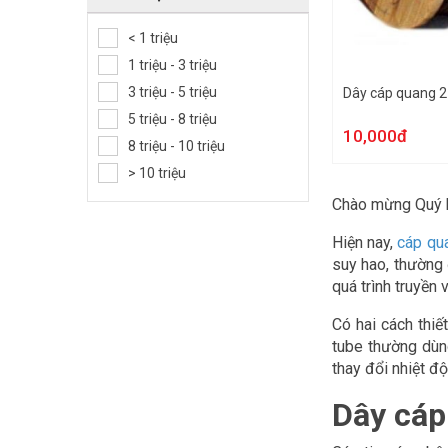
< 1 triệu
1 triệu - 3 triệu
3 triệu - 5 triệu
Dây cáp quang 2
5 triệu - 8 triệu
10,000đ
8 triệu - 10 triệu
> 10 triệu
Chào mừng Quý 
Hiện nay,
cáp qu
suy hao, thường 
quá trình truyền
Có hai cách thiế
tube thường dùng
thay đổi nhiệt đ
Dây cáp