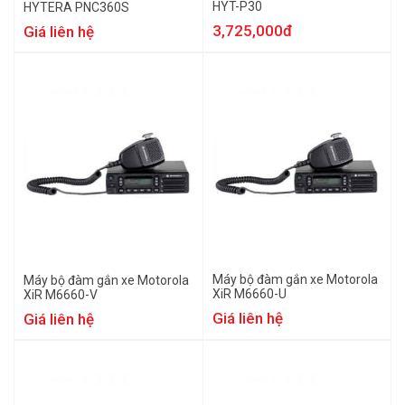
HYT-P30
HYTERA PNC360S
3,725,000đ
Giá liên hệ
Máy bộ đàm gắn xe Motorola
Máy bộ đàm gắn xe Motorola
XiR M6660-U
XiR M6660-V
Giá liên hệ
Giá liên hệ