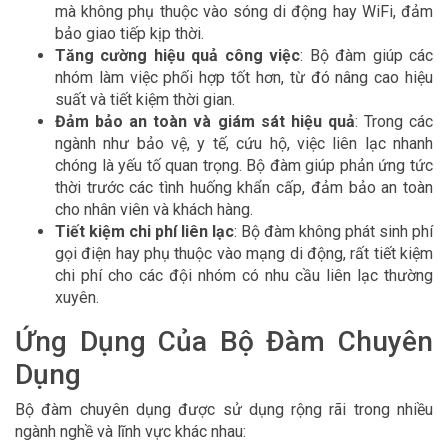
mà không phụ thuộc vào sóng di động hay WiFi, đảm
bảo giao tiếp kịp thời.
Tăng cường hiệu quả công việc
: Bộ đàm giúp các
nhóm làm việc phối hợp tốt hơn, từ đó nâng cao hiệu
suất và tiết kiệm thời gian.
Đảm bảo an toàn và giám sát hiệu quả
: Trong các
ngành như bảo vệ, y tế, cứu hộ, việc liên lạc nhanh
chóng là yếu tố quan trọng. Bộ đàm giúp phản ứng tức
thời trước các tình huống khẩn cấp, đảm bảo an toàn
cho nhân viên và khách hàng.
Tiết kiệm chi phí liên lạc
: Bộ đàm không phát sinh phí
gọi điện hay phụ thuộc vào mạng di động, rất tiết kiệm
chi phí cho các đội nhóm có nhu cầu liên lạc thường
xuyên.
Ứng Dụng Của Bộ Đàm Chuyên
Dụng
Bộ đàm chuyên dụng được sử dụng rộng rãi trong nhiều
ngành nghề và lĩnh vực khác nhau: