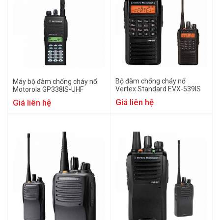
Bộ đàm chống cháy nổ
Máy bộ đàm chống cháy nổ
Vertex Standard EVX-539IS
Motorola GP338IS-UHF
Giá liên hệ
Giá liên hệ