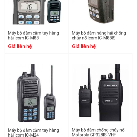
Máy bộ đàm cầm tay hàng
Máy bộ đàm hàng hải chống
hải Icom IC-M88
cháy nổ Icom IC-M88IS
Giá liên hệ
Giá liên hệ
Máy bộ đàm chống cháy nổ
Máy bộ đàm cầm tay hàng
Motorola GP328IS-VHF
hải Icom IC-M24