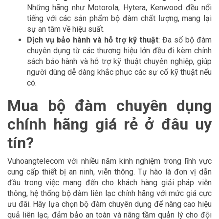
Những hãng như Motorola, Hytera, Kenwood đều nổi
tiếng với các sản phẩm bộ đàm chất lượng, mang lại
sự an tâm về hiệu suất.
Dịch vụ bảo hành và hỗ trợ kỹ thuật
: Đa số bộ đàm
chuyên dụng từ các thương hiệu lớn đều đi kèm chính
sách bảo hành và hỗ trợ kỹ thuật chuyên nghiệp, giúp
người dùng dễ dàng khắc phục các sự cố kỹ thuật nếu
có.
Mua bộ đàm chuyên dụng
chính hãng giá rẻ ở đâu uy
tín?
Vuhoangtelecom với nhiều năm kinh nghiệm trong lĩnh vực
cung cấp thiết bị an ninh, viễn thông. Tự hào là đơn vị dẫn
đầu trong việc mang đến cho khách hàng giải pháp viễn
thông, hệ thống bộ đàm liên lạc chính hãng với mức giá cực
ưu đãi. Hãy lựa chọn bộ đàm chuyên dụng để nâng cao hiệu
quả liên lạc, đảm bảo an toàn và nâng tầm quản lý cho đội