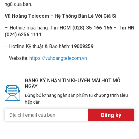
ngũ của bạn.
Vũ Hoàng Telecom – Hệ Thống Bán Lẻ Với Giá Sỉ
– Hotline mua hàng:
Tại HCM (028) 35 166 166 – Tại HN
(024) 6256 1111
– Hotline Kỹ thuật & Bảo hành:
19009259
– Website:
https://vuhoangtelecom.vn
ĐĂNG KÝ NHẬN TIN KHUYẾN MÃI HOT MỖI
NGÀY
Đừng bỏ lỡ hàng ngàn sản phẩm từ chương trình siêu
hấp dẫn