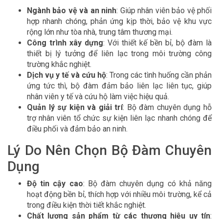
Ngành bảo vệ và an ninh
: Giúp nhân viên bảo vệ phối
hợp nhanh chóng, phản ứng kịp thời, bảo vệ khu vực
rộng lớn như tòa nhà, trung tâm thương mại.
Công trình xây dựng
: Với thiết kế bền bỉ, bộ đàm là
thiết bị lý tưởng để liên lạc trong môi trường công
trường khắc nghiệt.
Dịch vụ y tế và cứu hộ
: Trong các tình huống cần phản
ứng tức thì, bộ đàm đảm bảo liên lạc liên tục, giúp
nhân viên y tế và cứu hộ làm việc hiệu quả.
Quản lý sự kiện và giải trí
: Bộ đàm chuyên dụng hỗ
trợ nhân viên tổ chức sự kiện liên lạc nhanh chóng để
điều phối và đảm bảo an ninh.
Lý Do Nên Chọn Bộ Đàm Chuyên
Dụng
Độ tin cậy cao
: Bộ đàm chuyên dụng có khả năng
hoạt động bền bỉ, thích hợp với nhiều môi trường, kể cả
trong điều kiện thời tiết khắc nghiệt.
Chất lượng sản phẩm từ các thương hiệu uy tín
: