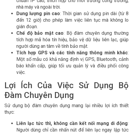
chuẩn IP cao, thích hợp cho môi trường công trường,
nhà máy và ngoài trời.
Dung lượng pin cao
: Thời gian sử dụng pin dài (từ 8
đến 12 giờ) cho phép làm việc liên tục mà không lo
gián đoạn.
Chế độ bảo mật cao
: Bộ đàm chuyên dụng thường
tích hợp mã hóa tín hiệu, bảo vệ dữ liệu liên lạc, giúp
người dùng an tâm về tính bảo mật.
Tích hợp GPS và các tính năng thông minh khác
:
Một số mẫu có khả năng định vị GPS, Bluetooth, cảnh
báo khẩn cấp, giúp tối ưu quản lý và điều phối công
việc.
Lợi Ích Của Việc Sử Dụng Bộ
Đàm Chuyên Dụng
Sử dụng bộ đàm chuyên dụng mang lại nhiều lợi ích thiết
thực:
Liên lạc tức thì, không cần kết nối mạng di động
:
Người dùng chỉ cần nhấn nút để liên lạc ngay lập tức