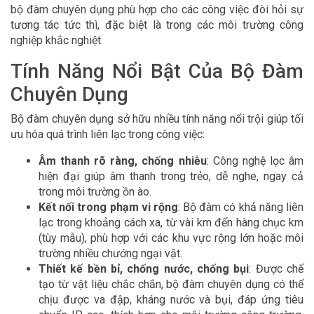
bộ đàm chuyên dụng phù hợp cho các công việc đòi hỏi sự
tương tác tức thì, đặc biệt là trong các môi trường công
nghiệp khắc nghiệt.
Tính Năng Nổi Bật Của Bộ Đàm
Chuyên Dụng
Bộ đàm chuyên dụng sở hữu nhiều tính năng nổi trội giúp tối
ưu hóa quá trình liên lạc trong công việc:
Âm thanh rõ ràng, chống nhiễu
: Công nghệ lọc âm
hiện đại giúp âm thanh trong trẻo, dễ nghe, ngay cả
trong môi trường ồn ào.
Kết nối trong phạm vi rộng
: Bộ đàm có khả năng liên
lạc trong khoảng cách xa, từ vài km đến hàng chục km
(tùy mẫu), phù hợp với các khu vực rộng lớn hoặc môi
trường nhiều chướng ngại vật.
Thiết kế bền bỉ, chống nước, chống bụi
: Được chế
tạo từ vật liệu chắc chắn, bộ đàm chuyên dụng có thể
chịu được va đập, kháng nước và bụi, đáp ứng tiêu