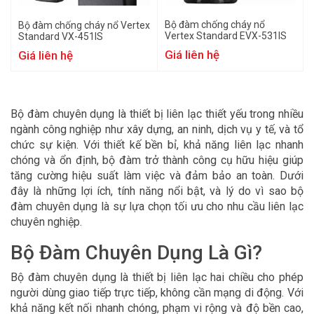
Bộ đàm chống cháy nổ
Bộ đàm chống cháy nổ Vertex
Vertex Standard EVX-531IS
Standard VX-451IS
Giá liên hệ
Giá liên hệ
Bộ đàm chuyên dụng là thiết bị liên lạc thiết yếu trong nhiều
ngành công nghiệp như xây dựng, an ninh, dịch vụ y tế, và tổ
chức sự kiện. Với thiết kế bền bỉ, khả năng liên lạc nhanh
chóng và ổn định, bộ đàm trở thành công cụ hữu hiệu giúp
tăng cường hiệu suất làm việc và đảm bảo an toàn. Dưới
đây là những lợi ích, tính năng nổi bật, và lý do vì sao bộ
đàm chuyên dụng là sự lựa chọn tối ưu cho nhu cầu liên lạc
chuyên nghiệp.
Bộ Đàm Chuyên Dụng Là Gì?
Bộ đàm chuyên dụng là thiết bị liên lạc hai chiều cho phép
người dùng giao tiếp trực tiếp, không cần mạng di động. Với
khả năng kết nối nhanh chóng, phạm vi rộng và độ bền cao,