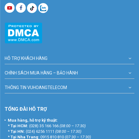
HỖ TRỢ KHÁCH HÀNG
CHÍNH SÁCH MUA HÀNG – BẢO HÀNH
THÔNG TIN VUHOANGTELECOM
TỔNG ĐÀI HỖ TRỢ
Mua hàng, hỗ trợ kỹ thuật:
*
Tại HCM:
(028) 35 166 166
(08:00 – 17:30)
*
Tại HN:
(024) 6256 1111
(08:00 – 17:30)
*
Tại Nha Trang:
0915 810 810
(07:30 – 17:30)