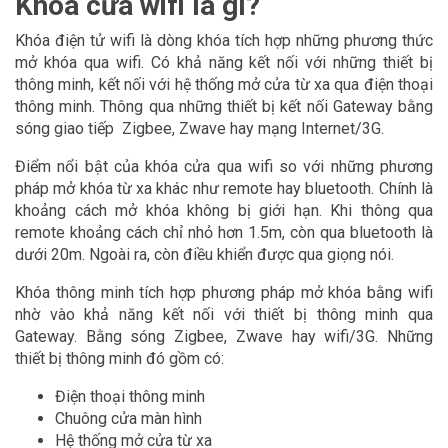
Khóa cửa wifi là gì?
Khóa điện tử wifi là dòng khóa tích hợp những phương thức
mở khóa qua wifi. Có khả năng kết nối với những thiết bị
thông minh, kết nối với hệ thống mở cửa từ xa qua điện thoại
thông minh. Thông qua những thiết bị kết nối Gateway bằng
sóng giao tiếp Zigbee, Zwave hay mạng Internet/3G.
Điểm nổi bật của khóa cửa qua wifi so với những phương
pháp mở khóa từ xa khác như remote hay bluetooth. Chính là
khoảng cách mở khóa không bị giới hạn. Khi thông qua
remote khoảng cách chỉ nhỏ hơn 1.5m, còn qua bluetooth là
dưới 20m. Ngoài ra, còn điều khiển được qua giọng nói.
Khóa thông minh tích hợp phương pháp mở khóa bằng wifi
nhờ vào khả năng kết nối với thiết bị thông minh qua
Gateway. Bằng sóng Zigbee, Zwave hay wifi/3G. Những
thiết bị thông minh đó gồm có:
Điện thoại thông minh
Chuông cửa màn hình
Hệ thống mở cửa từ xa