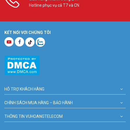
Hotline phục vụ cả T7 và CN
KẾT NỐI VỚI CHÚNG TÔI
HỖ TRỢ KHÁCH HÀNG
CHÍNH SÁCH MUA HÀNG – BẢO HÀNH
THÔNG TIN VUHOANGTELECOM