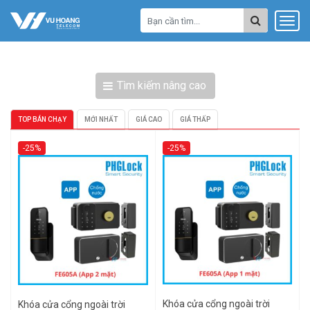
Tìm kiếm nâng cao
TOP BÁN CHẠY
MỚI NHẤT
GIÁ CAO
GIÁ THẤP
-25%
-25%
Khóa cửa cổng ngoài trời
Khóa cửa cổng ngoài trời