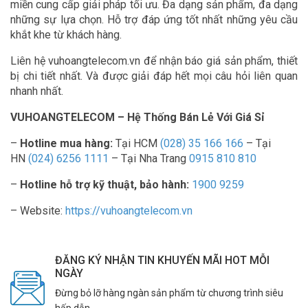
miền cung cấp giải pháp tối ưu. Đa dạng sản phẩm, đa dạng
những sự lựa chọn. Hỗ trợ đáp ứng tốt nhất những yêu cầu
khắt khe từ khách hàng.
Liên hệ vuhoangtelecom.vn để nhận báo giá sản phẩm, thiết
bị chi tiết nhất. Và được giải đáp hết mọi câu hỏi liên quan
nhanh nhất.
VUHOANGTELECOM – Hệ Thống Bán Lẻ Với Giá Sỉ
–
Hotline mua hàng:
Tại HCM
(028) 35 166 166
– Tại
HN
(024) 6256 1111
– Tại Nha Trang
0915 810 810
–
Hotline hỗ trợ kỹ thuật, bảo hành:
1900 9259
– Website:
https://vuhoangtelecom.vn
ĐĂNG KÝ NHẬN TIN KHUYẾN MÃI HOT MỖI
NGÀY
Đừng bỏ lỡ hàng ngàn sản phẩm từ chương trình siêu