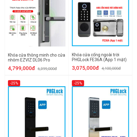
Khóa cửa cổng ngoài trời
Khóa cửa thông minh cho cửa
PHGLock FE36A (App 1 mặt)
nhôm EZVIZ DL06 Pro
3,075,000đ
4,799,000đ
4,100,000đ
6,399,000đ
-25%
-25%