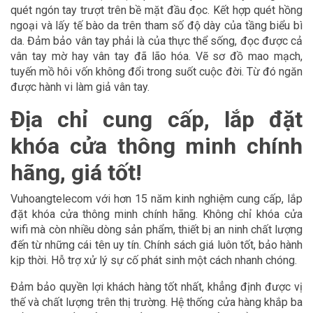
quét ngón tay trượt trên bề mặt đầu đọc. Kết hợp quét hồng
ngoại và lấy tế bào da trên tham số độ dày của tầng biểu bì
da. Đảm bảo vân tay phải là của thực thể sống, đọc được cả
vân tay mờ hay vân tay đã lão hóa. Vẽ sơ đồ mao mạch,
tuyến mồ hôi vốn không đổi trong suốt cuộc đời. Từ đó ngăn
được hành vi làm giả vân tay.
Địa chỉ cung cấp, lắp đặt
khóa cửa thông minh chính
hãng, giá tốt!
Vuhoangtelecom với hơn 15 năm kinh nghiệm cung cấp, lắp
đặt khóa cửa thông minh chính hãng. Không chỉ khóa cửa
wifi mà còn nhiều dòng sản phẩm, thiết bị an ninh chất lượng
đến từ những cái tên uy tín. Chính sách giá luôn tốt, bảo hành
kịp thời. Hỗ trợ xử lý sự cố phát sinh một cách nhanh chóng.
Đảm bảo quyền lợi khách hàng tốt nhất, khẳng định được vị
thế và chất lượng trên thị trường. Hệ thống cửa hàng khắp ba