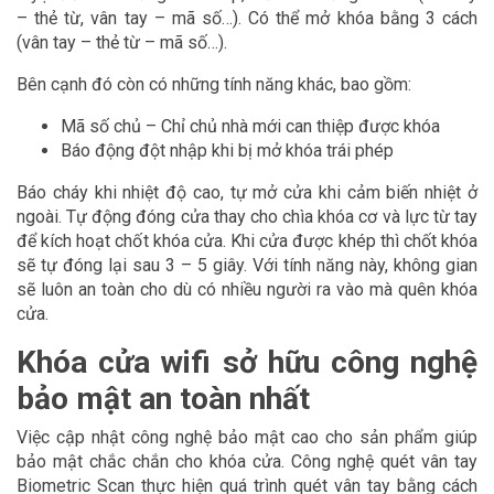
– thẻ từ, vân tay – mã số…). Có thể mở khóa bằng 3 cách
(vân tay – thẻ từ – mã số…).
Bên cạnh đó còn có những tính năng khác, bao gồm:
Mã số chủ – Chỉ chủ nhà mới can thiệp được khóa
Báo động đột nhập khi bị mở khóa trái phép
Báo cháy khi nhiệt độ cao, tự mở cửa khi cảm biến nhiệt ở
ngoài. Tự động đóng cửa thay cho chìa khóa cơ và lực từ tay
để kích hoạt chốt khóa cửa. Khi cửa được khép thì chốt khóa
sẽ tự đóng lại sau 3 – 5 giây. Với tính năng này, không gian
sẽ luôn an toàn cho dù có nhiều người ra vào mà quên khóa
cửa.
Khóa cửa wifi sở hữu công nghệ
bảo mật an toàn nhất
Việc cập nhật công nghệ bảo mật cao cho sản phẩm giúp
bảo mật chắc chắn cho khóa cửa. Công nghệ quét vân tay
Biometric Scan thực hiện quá trình quét vân tay bằng cách