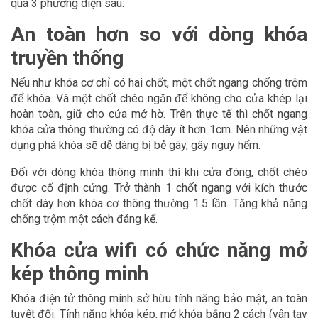
qua 3 phương diện sau:
An toàn hơn so với dòng khóa
truyền thống
Nếu như khóa cơ chỉ có hai chốt, một chốt ngang chống trộm
để khóa. Và một chốt chéo ngăn để không cho cửa khép lại
hoàn toàn, giữ cho cửa mở hờ. Trên thực tế thì chốt ngang
khóa cửa thông thường có độ dày ít hơn 1cm. Nên những vật
dụng phá khóa sẽ dễ dàng bị bẻ gãy, gây nguy hểm.
Đối với dòng khóa thông minh thì khi cửa đóng, chốt chéo
được cố định cứng. Trở thành 1 chốt ngang với kích thước
chốt dày hơn khóa cơ thông thường 1.5 lần. Tăng khả năng
chống trộm một cách đáng kể.
Khóa cửa wifi có chức năng mở
kép thông minh
Khóa điện tử thông minh sở hữu tính năng bảo mật, an toàn
tuyệt đối. Tính năng khóa kép, mở khóa bằng 2 cách (vân tay