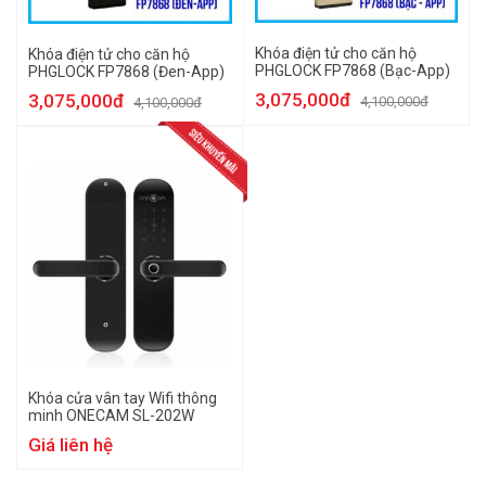
Khóa điện tử cho căn hộ
Khóa điện tử cho căn hộ
PHGLOCK FP7868 (Bạc-App)
PHGLOCK FP7868 (Đen-App)
3,075,000đ
3,075,000đ
4,100,000đ
4,100,000đ
Khóa cửa vân tay Wifi thông
minh ONECAM SL-202W
Giá liên hệ