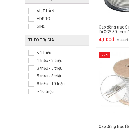
VIỆT HÀN
HDPRO
SINO
Cáp đồng trục S
lõi CCS 80 sợi 
4,000đ
THEO TRỊ GIÁ
5,000đ
< 1 triệu
-27%
1 triệu - 3 triệu
3 triệu - 5 triệu
5 triệu - 8 triệu
8 triệu - 10 triệu
> 10 triệu
Cáp đồng trục li