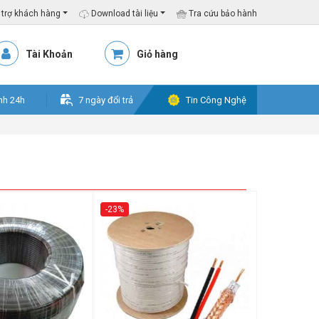
trợ khách hàng
Download tài liệu
Tra cứu bảo hành
Tài Khoản
Giỏ hàng
nh 24h
7 ngày đổi trả
Tin Công Nghệ
-23%