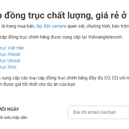
 đồng trục chất lượng, giá rẻ ở
m
là trang mua bán,
lắp đặt camera
quan sát, chuông hình, báo trộm
 cáp đồng trục chính hãng được cung cấp tại Vuhoangtelecom:
rục Việt Hàn
rục Hilook
rục Unisat
rục Sino
 cung cấp các loại cáp đồng trục chính hãng đầy đủ CO, CQ với nh
ận được giá tốt nhất cho dự án của bạn.
MỖI NGÀY
nh siêu hấp dẫn