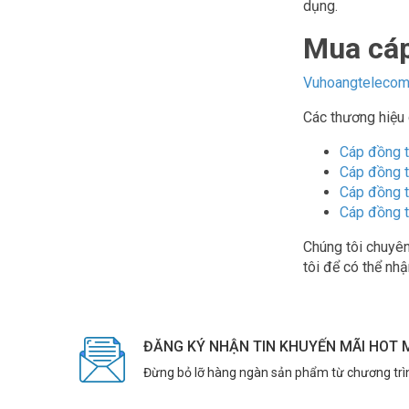
dụng.
Mua cáp
Vuhoangteleco
Các thương hiệu
Cáp đồng t
Cáp đồng t
Cáp đồng t
Cáp đồng t
Chúng tôi chuyên
tôi để có thể nh
ĐĂNG KÝ NHẬN TIN KHUYẾN MÃI HOT 
Đừng bỏ lỡ hàng ngàn sản phẩm từ chương trì