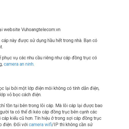
ại website Vuhoangtelecom.vn
i cáp này được sử dụng hầu hết trong nhà. Bạn có
t.
để phục vụ các nhu cầu riêng như cáp đồng trục có
g,
camera an ninh
.
ọc lại bởi một lớp điện môi không có tính dẫn điện,
lớp vỏ bọc cách điện.
chỉ tồn tại bên trong lõi cáp. Mà lõi cáp lại được bao
người ta có thể đi kéo cáp đồng trục bên cạnh các
 cáp kiểu cũ hơn. Tín hiệu ở trong sợi cáp đồng trục
p điện. Đối với
camera wifi
/IP thì không cần sử