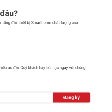
 đâu?
, tổng đài, thiết bị Smarthome chất lượng cao.
iều ưu đãi. Quý khách hãy liên lạc ngay với chúng