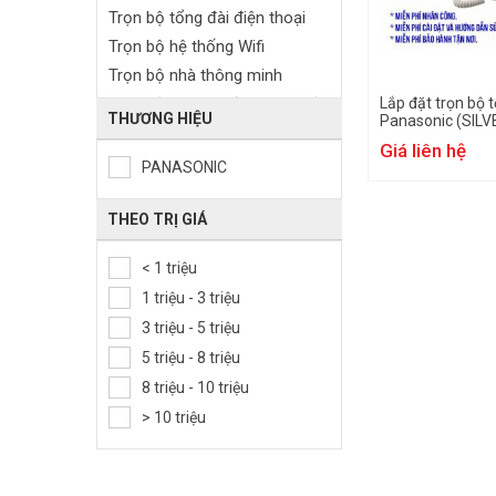
Trọn bộ tổng đài điện thoại
Trọn bộ hệ thống Wifi
Trọn bộ nhà thông minh
Trọn bộ camera đo thân nhiệt
Lắp đặt trọn bộ t
THƯƠNG HIỆU
Panasonic (SILV
Giá liên hệ
PANASONIC
THEO TRỊ GIÁ
< 1 triệu
1 triệu - 3 triệu
3 triệu - 5 triệu
5 triệu - 8 triệu
8 triệu - 10 triệu
> 10 triệu