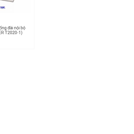
ổng đài nội bộ
ER T2020-1)