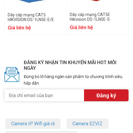
Dây cáp mạng CAT5E
Dây cáp mạng CAT5
Hikvision DS-1LN5E-S
HIKVISION DS-1LN5E-E/E
Giá liên hệ
Giá liên hệ
ĐĂNG KÝ NHẬN TIN KHUYẾN MÃI HOT MỖI
NGÀY
Đừng bỏ lỡ hàng ngàn sản phẩm từ chương trình siêu
hấp dẫn
Camera IP Wifi giá rẻ
Camera EZVIZ