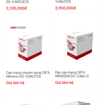
1LN6UZC0
DS-1LN5EUEC0
2,950,000đ
2,330,000đ
Dây cáp mạng CAT6
Cáp mạng chuyên dụng CAT6
HIKVISION DS-1LN6U-G
Hikvision DS-1LN6UTC0
Giá liên hệ
Giá liên hệ