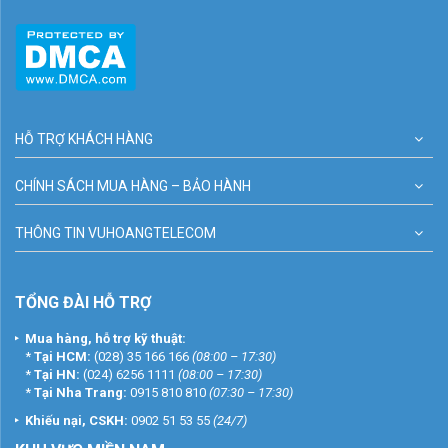
HỖ TRỢ KHÁCH HÀNG
CHÍNH SÁCH MUA HÀNG – BẢO HÀNH
THÔNG TIN VUHOANGTELECOM
TỔNG ĐÀI HỖ TRỢ
Mua hàng, hỗ trợ kỹ thuật:
*
Tại HCM:
(028) 35 166 166
(08:00 – 17:30)
*
Tại HN:
(024) 6256 1111
(08:00 – 17:30)
*
Tại Nha Trang:
0915 810 810
(07:30 – 17:30)
Khiếu nại, CSKH:
0902 51 53 55
(24/7)