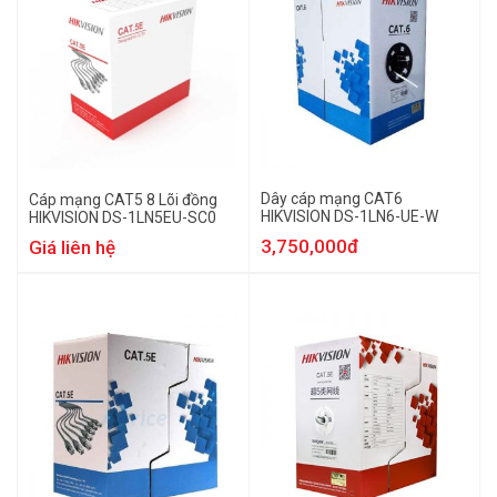
Dây cáp mạng CAT6
Cáp mạng CAT5 8 Lõi đồng
HIKVISION DS-1LN6-UE-W
HIKVISION DS-1LN5EU-SC0
3,750,000đ
Giá liên hệ