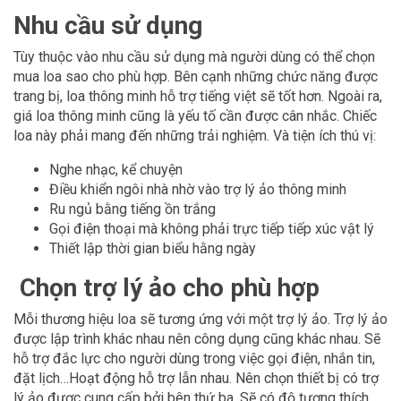
Nhu cầu sử dụng
Tùy thuộc vào nhu cầu sử dụng mà người dùng có thể chọn
mua loa sao cho phù hợp. Bên cạnh những chức năng được
trang bị, loa thông minh hỗ trợ tiếng việt sẽ tốt hơn. Ngoài ra,
giá loa thông minh cũng là yếu tố cần được cân nhắc. Chiếc
loa này phải mang đến những trải nghiệm. Và tiện ích thú vị:
Nghe nhạc, kể chuyện
Điều khiển ngôi nhà nhờ vào trợ lý ảo thông minh
Ru ngủ bằng tiếng ồn trắng
Gọi điện thoại mà không phải trực tiếp tiếp xúc vật lý
Thiết lập thời gian biểu hằng ngày
Chọn trợ lý ảo cho phù hợp
Mỗi thương hiệu loa sẽ tương ứng với một trợ lý ảo. Trợ lý ảo
được lập trình khác nhau nên công dụng cũng khác nhau. Sẽ
hỗ trợ đắc lực cho người dùng trong việc gọi điện, nhắn tin,
đặt lịch…Hoạt động hỗ trợ lẫn nhau. Nên chọn thiết bị có trợ
lý ảo được cung cấp bởi bên thứ ba. Sẽ có độ tương thích