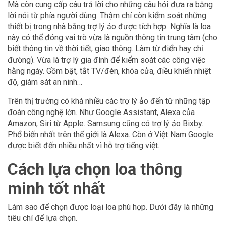
Mà còn cung cấp câu trả lời cho những câu hỏi đưa ra bằng
lời nói từ phía người dùng. Thậm chí còn kiểm soát những
thiết bị trong nhà bằng trợ lý ảo được tích hợp. Nghĩa là loa
này có thể đóng vai trò vừa là nguồn thông tin trung tâm (cho
biết thông tin về thời tiết, giao thông. Làm từ điển hay chỉ
đường). Vừa là trợ lý gia đình để kiểm soát các công việc
hằng ngày. Gồm bật, tắt TV/đèn, khóa cửa, điều khiển nhiệt
độ, giám sát an ninh…
Trên thị trường có khá nhiều các trợ lý ảo đến từ những tập
đoàn công nghệ lớn. Như Google Assistant, Alexa của
Amazon, Siri từ Apple. Samsung cũng có trợ lý ảo Bixby.
Phổ biến nhất trên thế giới là Alexa. Còn ở Việt Nam Google
được biết đến nhiều nhất vì hỗ trợ tiếng việt.
Cách lựa chọn loa thông
minh tốt nhất
Làm sao để chọn được loại loa phù hợp. Dưới đây là những
tiêu chí để lựa chọn.