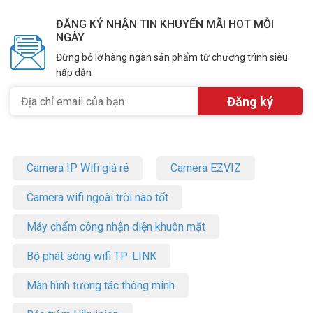
ĐĂNG KÝ NHẬN TIN KHUYẾN MÃI HOT MỖI
NGÀY
Đừng bỏ lỡ hàng ngàn sản phẩm từ chương trình siêu
hấp dẫn
Camera IP Wifi giá rẻ
Camera EZVIZ
Camera wifi ngoài trời nào tốt
Máy chấm công nhận diện khuôn mặt
Bộ phát sóng wifi TP-LINK
Màn hình tương tác thông minh