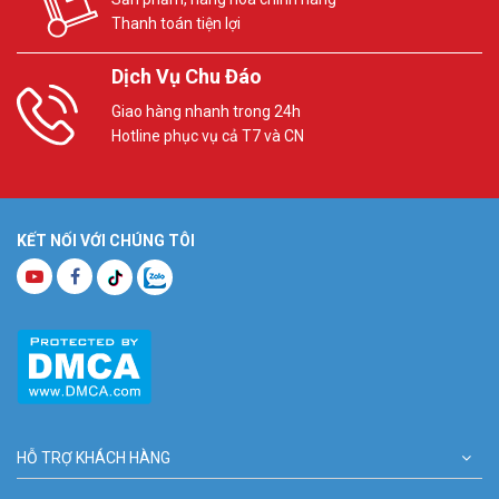
Thanh toán tiện lợi
Dịch Vụ Chu Đáo
Giao hàng nhanh trong 24h
Hotline phục vụ cả T7 và CN
KẾT NỐI VỚI CHÚNG TÔI
HỖ TRỢ KHÁCH HÀNG