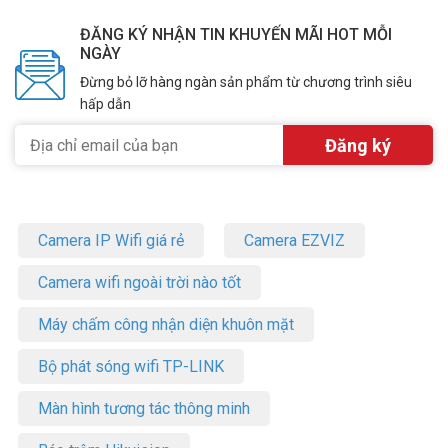
ĐĂNG KÝ NHẬN TIN KHUYẾN MÃI HOT MỖI
NGÀY
Đừng bỏ lỡ hàng ngàn sản phẩm từ chương trình siêu
hấp dẫn
Camera IP Wifi giá rẻ
Camera EZVIZ
Camera wifi ngoài trời nào tốt
Máy chấm công nhận diện khuôn mặt
Bộ phát sóng wifi TP-LINK
Màn hình tương tác thông minh