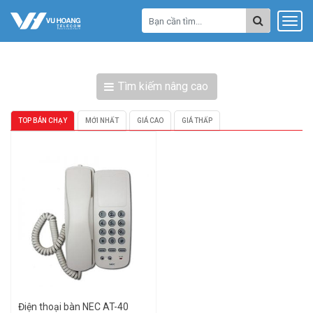
Tìm kiếm nâng cao
TOP BÁN CHẠY
MỚI NHẤT
GIÁ CAO
GIÁ THẤP
Điện thoại bàn NEC AT-40