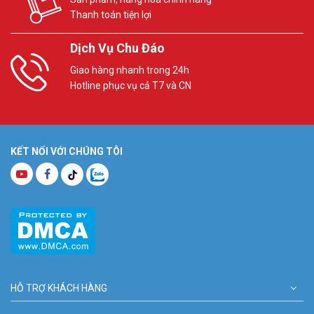
Thanh toán tiện lợi
Dịch Vụ Chu Đáo
Giao hàng nhanh trong 24h
Hotline phục vụ cả T7 và CN
KẾT NỐI VỚI CHÚNG TÔI
HỖ TRỢ KHÁCH HÀNG