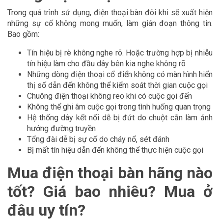
Trong quá trình sử dụng, điện thoại bàn đôi khi sẽ xuất hiện
những sự cố không mong muốn, làm gián đoạn thông tin.
Bao gồm:
Tín hiệu bị rè không nghe rõ. Hoặc trường hợp bị nhiễu
tín hiệu làm cho đầu dây bên kia nghe không rõ
Những dòng điện thoại cổ điển không có màn hình hiển
thị số dẫn đến không thể kiểm soát thời gian cuộc gọi
Chuông điện thoại không reo khi có cuộc gọi đến
Không thể ghi âm cuộc gọi trong tình huống quan trọng
Hệ thống dây kết nối dễ bị đứt do chuột cắn làm ảnh
hưởng đường truyền
Tổng đài dễ bị sự cố do cháy nổ, sét đánh
Bị mất tín hiệu dẫn đến không thể thực hiện cuộc gọi
Mua điện thoại bàn hãng nào
tốt? Giá bao nhiêu? Mua ở
đâu uy tín?