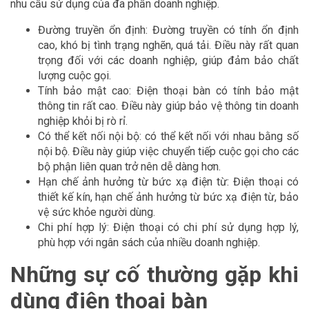
nhu cầu sử dụng của đa phần doanh nghiệp.
Đường truyền ổn định: Đường truyền có tính ổn định
cao, khó bị tình trạng nghẽn, quá tải. Điều này rất quan
trọng đối với các doanh nghiệp, giúp đảm bảo chất
lượng cuộc gọi.
Tính bảo mật cao: Điện thoại bàn có tính bảo mật
thông tin rất cao. Điều này giúp bảo vệ thông tin doanh
nghiệp khỏi bị rò rỉ.
Có thể kết nối nội bộ: có thể kết nối với nhau bằng số
nội bộ. Điều này giúp việc chuyển tiếp cuộc gọi cho các
bộ phận liên quan trở nên dễ dàng hơn.
Hạn chế ảnh hưởng từ bức xạ điện từ: Điện thoại có
thiết kế kín, hạn chế ảnh hưởng từ bức xạ điện từ, bảo
vệ sức khỏe người dùng.
Chi phí hợp lý: Điện thoại có chi phí sử dụng hợp lý,
phù hợp với ngân sách của nhiều doanh nghiệp.
Những sự cố thường gặp khi
dùng điện thoại bàn