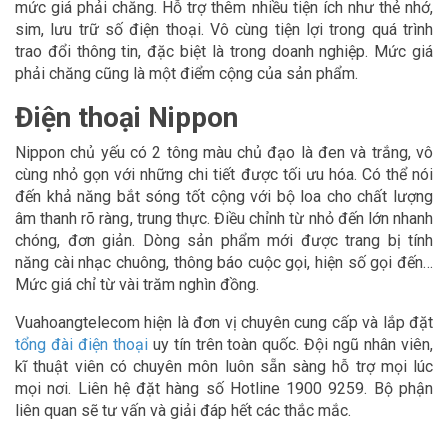
mức giá phải chăng. Hỗ trợ thêm nhiều tiện ích như thẻ nhớ,
sim, lưu trữ số điện thoại. Vô cùng tiện lợi trong quá trình
trao đổi thông tin, đặc biệt là trong doanh nghiệp. Mức giá
phải chăng cũng là một điểm cộng của sản phẩm.
Điện thoại Nippon
Nippon chủ yếu có 2 tông màu chủ đạo là đen và trắng, vô
cùng nhỏ gọn với những chi tiết được tối ưu hóa. Có thể nói
đến khả năng bắt sóng tốt cộng với bộ loa cho chất lượng
âm thanh rõ ràng, trung thực. Điều chỉnh từ nhỏ đến lớn nhanh
chóng, đơn giản. Dòng sản phẩm mới được trang bị tính
năng cài nhạc chuông, thông báo cuộc gọi, hiện số gọi đến…
Mức giá chỉ từ vài trăm nghìn đồng.
Vuahoangtelecom hiện là đơn vị chuyên cung cấp và lắp đặt
tổng đài điện thoại
uy tín trên toàn quốc. Đội ngũ nhân viên,
kĩ thuật viên có chuyên môn luôn sẵn sàng hỗ trợ mọi lúc
mọi nơi. Liên hệ đặt hàng số Hotline 1900 9259. Bộ phận
liên quan sẽ tư vấn và giải đáp hết các thắc mắc.