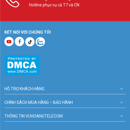
Hotline phục vụ cả T7 và CN
KẾT NỐI VỚI CHÚNG TÔI
HỖ TRỢ KHÁCH HÀNG
CHÍNH SÁCH MUA HÀNG – BẢO HÀNH
THÔNG TIN VUHOANGTELECOM