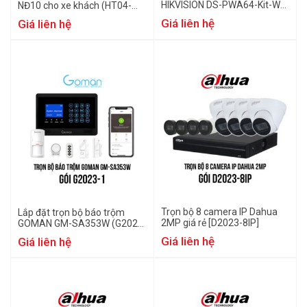
HIKVISION DS-PWA64-Kit-WB
NĐ10 cho xe khách (HT04-
(H2023-1)
ND10)
Giá liên hệ
Giá liên hệ
Trọn bộ 8 camera IP Dahua
Lắp đặt trọn bộ báo trộm
2MP giá rẻ [D2023-8IP]
GOMAN GM-SA353W (G2023-
1)
Giá liên hệ
Giá liên hệ