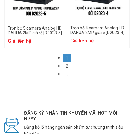
Trọn bộ 4 camera Analog HD
Trọn bộ 5 camera Analog HD
DAHUA 2MP giá rẻ [D2023-4]
DAHUA 2MP giá rẻ [D2023-5]
Giá liên hệ
Giá liên hệ
1
2
→
ĐĂNG KÝ NHẬN TIN KHUYẾN MÃI HOT MỖI
NGÀY
Đừng bỏ lỡ hàng ngàn sản phẩm từ chương trình siêu
hấp dẫn