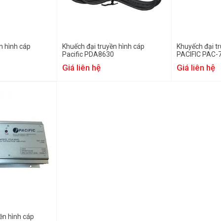
n hình cáp
Khuếch đại truyền hình cáp
Khuyếch đại tr
Pacific PDA8630
PACIFIC PAC-
Giá liên hệ
Giá liên hệ
ền hình cáp