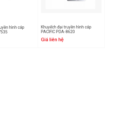
Khuyếch đại truyền hình cáp
uyền hình cáp
PACIFIC PDA-8620
7535
Giá liên hệ