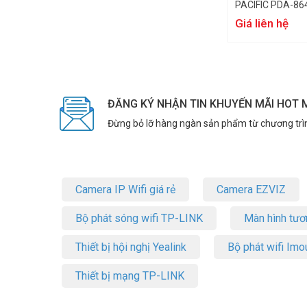
PACIFIC PDA-86
Giá liên hệ
ĐĂNG KÝ NHẬN TIN KHUYẾN MÃI HOT 
Đừng bỏ lỡ hàng ngàn sản phẩm từ chương trì
Camera IP Wifi giá rẻ
Camera EZVIZ
Bộ phát sóng wifi TP-LINK
Màn hình tươ
Thiết bị hội nghị Yealink
Bộ phát wifi Imo
Thiết bị mạng TP-LINK