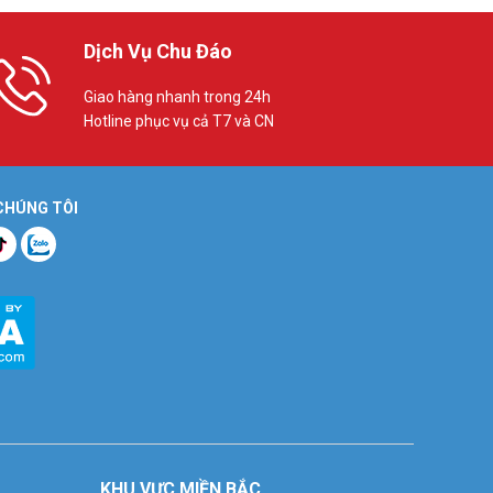
Dịch Vụ Chu Đáo
Giao hàng nhanh trong 24h
Hotline phục vụ cả T7 và CN
 CHÚNG TÔI
KHU VỰC MIỀN BẮC