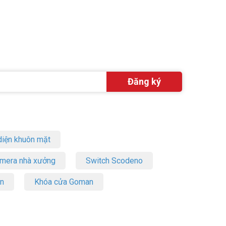
iện khuôn mặt
amera nhà xưởng
Switch Scodeno
on
Khóa cửa Goman