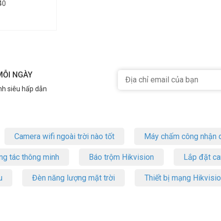
40
MỖI NGÀY
nh siêu hấp dẫn
Camera wifi ngoài trời nào tốt
Máy chấm công nhận d
ng tác thông minh
Báo trộm Hikvision
Lắp đặt c
u
Đèn năng lượng mặt trời
Thiết bị mạng Hikvisi