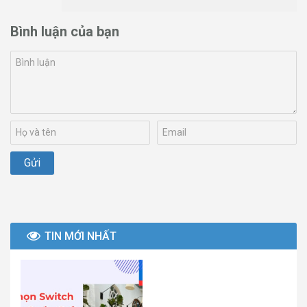
Bình luận của bạn
TIN MỚI NHẤT