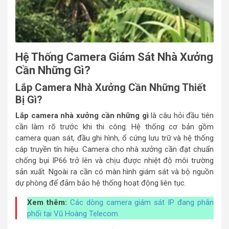
Hệ Thống Camera Giám Sát Nhà Xưởng
Cần Những Gì?
Lắp Camera Nhà Xưởng Cần Những Thiết
Bị Gì?
Lắp camera nhà xưởng cần những gì
là câu hỏi đầu tiên
cần làm rõ trước khi thi công. Hệ thống cơ bản gồm
camera quan sát, đầu ghi hình, ổ cứng lưu trữ và hệ thống
cáp truyền tín hiệu. Camera cho nhà xưởng cần đạt chuẩn
chống bụi IP66 trở lên và chịu được nhiệt độ môi trường
sản xuất. Ngoài ra cần có màn hình giám sát và bộ nguồn
dự phòng để đảm bảo hệ thống hoạt động liên tục.
Xem thêm:
Các dòng camera giám sát IP đang phân
phối tại Vũ Hoàng Telecom