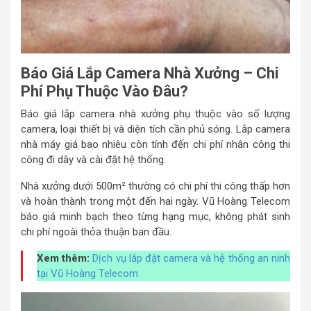
Báo Giá Lắp Camera Nhà Xưởng – Chi
Phí Phụ Thuộc Vào Đâu?
Báo giá lắp camera nhà xưởng phụ thuộc vào số lượng
camera, loại thiết bị và diện tích cần phủ sóng. Lắp camera
nhà máy giá bao nhiêu còn tính đến chi phí nhân công thi
công đi dây và cài đặt hệ thống.
Nhà xưởng dưới 500m² thường có chi phí thi công thấp hơn
và hoàn thành trong một đến hai ngày. Vũ Hoàng Telecom
báo giá minh bạch theo từng hạng mục, không phát sinh
chi phí ngoài thỏa thuận ban đầu.
Xem thêm:
Dịch vụ lắp đặt camera và hệ thống an ninh
tại Vũ Hoàng Telecom