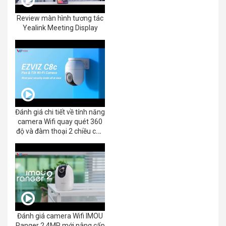
Review màn hình tương tác
Yealink Meeting Display
Đánh giá chi tiết về tính năng
camera Wifi quay quét 360
độ và đàm thoại 2 chiều của
EZVIZ C8C 2K+/3K
Đánh giá camera Wifi IMOU
Ranger 2 4MP mới nâng cấp