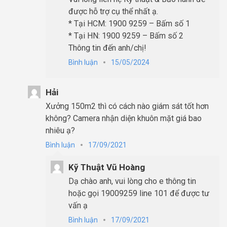
được hỗ trợ cụ thể nhất ạ.
* Tại HCM: 1900 9259 – Bấm số 1
* Tại HN: 1900 9259 – Bấm số 2
Thông tin đến anh/chị!
Bình luận
15/05/2024
Hải
Xưởng 150m2 thì có cách nào giám sát tốt hơn
không? Camera nhận diện khuôn mặt giá bao
nhiêu ạ?
Bình luận
17/09/2021
Kỹ Thuật Vũ Hoàng
Dạ chào anh, vui lòng cho e thông tin
hoặc gọi 19009259 line 101 để được tư
vấn ạ
Bình luận
17/09/2021