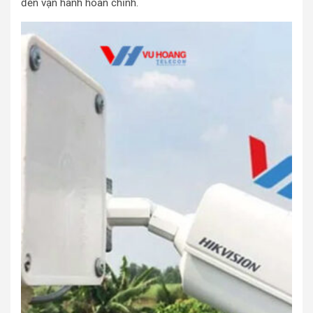
đến vận hành hoàn chỉnh.