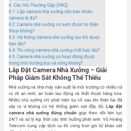
6.
Câu Hỏi Thường Gặp (FAQ)
6.1.
Lắp camera nhà xưởng cần bao nhiêu
camera là đủ?
6.2.
Camera nhà xưởng có xem được từ điện
thoại không?
6.3.
Hệ thống camera nhà xưởng lưu trữ được
bao lâu?
6.4.
Thi công camera nhà xưởng mất bao lâu?
6.5.
Camera nhà xưởng có hoạt động được
trong môi trường bụi và nóng không?
Lắp Đặt Camera Nhà Xưởng – Giải
Pháp Giám Sát Không Thể Thiếu
Nhà xưởng và nhà máy sản xuất là môi trường có nhiều rủi
ro về an ninh, an toàn lao động và thất thoát hàng hóa.
Nhiều chủ xưởng chỉ phát hiện sự cố sau khi thiệt hại đã
xảy ra vì không có hệ thống giám sát đầy đủ.
Lắp đặt
camera nhà xưởng đúng chuẩn
giúp theo dõi liên tục
24/7 và xử lý kịp thời các tình huống phát sinh. Vũ Hoàng
Telecom cung cấp dịch vụ thi công trọn gói từ khảo sát