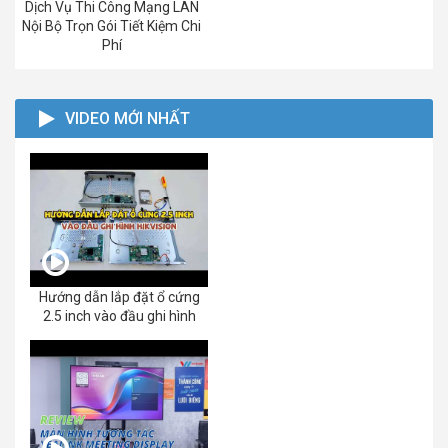
Dịch Vụ Thi Công Mạng LAN
Nội Bộ Trọn Gói Tiết Kiệm Chi
Phí
VIDEO MỚI NHẤT
Hướng dẫn lắp đặt ổ cứng
2.5 inch vào đầu ghi hình