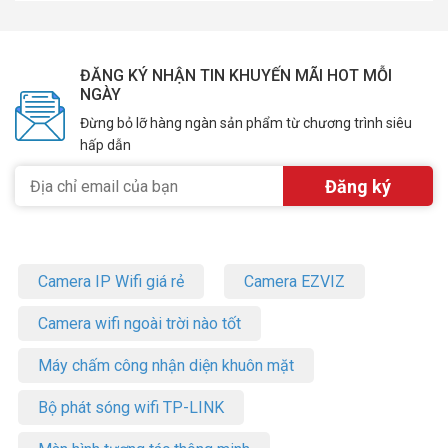
ĐĂNG KÝ NHẬN TIN KHUYẾN MÃI HOT MỖI
NGÀY
Đừng bỏ lỡ hàng ngàn sản phẩm từ chương trình siêu
hấp dẫn
Camera IP Wifi giá rẻ
Camera EZVIZ
Camera wifi ngoài trời nào tốt
Máy chấm công nhận diện khuôn mặt
Bộ phát sóng wifi TP-LINK