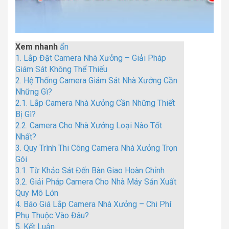
Xem nhanh
ẩn
1.
Lắp Đặt Camera Nhà Xưởng – Giải Pháp
Giám Sát Không Thể Thiếu
2.
Hệ Thống Camera Giám Sát Nhà Xưởng Cần
Những Gì?
2.1.
Lắp Camera Nhà Xưởng Cần Những Thiết
Bị Gì?
2.2.
Camera Cho Nhà Xưởng Loại Nào Tốt
Nhất?
3.
Quy Trình Thi Công Camera Nhà Xưởng Trọn
Gói
3.1.
Từ Khảo Sát Đến Bàn Giao Hoàn Chỉnh
3.2.
Giải Pháp Camera Cho Nhà Máy Sản Xuất
Quy Mô Lớn
4.
Báo Giá Lắp Camera Nhà Xưởng – Chi Phí
Phụ Thuộc Vào Đâu?
5.
Kết Luận