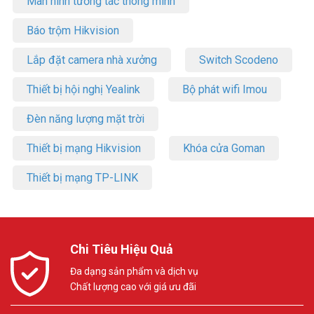
Màn hình tương tác thông minh
Báo trộm Hikvision
Lắp đặt camera nhà xưởng
Switch Scodeno
Thiết bị hội nghị Yealink
Bộ phát wifi Imou
Đèn năng lượng mặt trời
Thiết bị mạng Hikvision
Khóa cửa Goman
Thiết bị mạng TP-LINK
Chi Tiêu Hiệu Quả
Đa dạng sản phẩm và dịch vụ
Chất lượng cao với giá ưu đãi