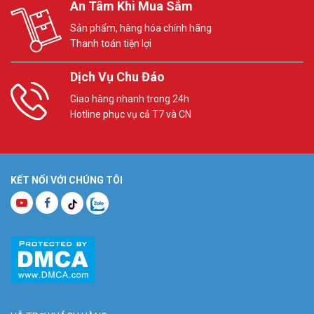
An Tâm Khi Mua Sắm
Sản phẩm, hàng hóa chính hãng
Thanh toán tiện lợi
Dịch Vụ Chu Đáo
Giao hàng nhanh trong 24h
Hotline phục vụ cả T7 và CN
KẾT NỐI VỚI CHÚNG TÔI