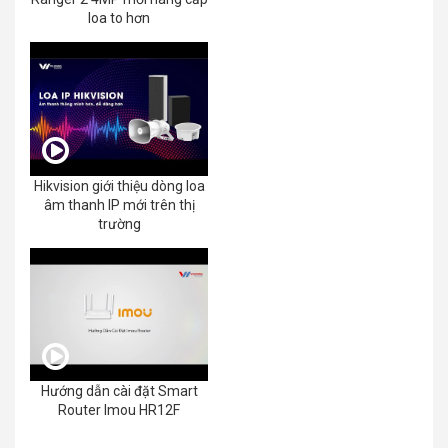
loa to hơn
Hikvision giới thiệu dòng loa
âm thanh IP mới trên thị
trường
Hướng dẫn cài đặt Smart
Router Imou HR12F