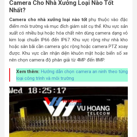
Camera Cho Nhà Xưởng Loại Nào Tốt
Nhất?
Camera cho nhà xưởng loại nào tốt
phụ thuộc vào đặc
điểm môi trường và mục đích giám sát cụ thể. Khu vực sản
xuất có nhiều bụi hoặc hóa chất nên dùng camera dạng vỏ
kim loại chuẩn IP66 đến IP67. Khu vực rộng như nhà kho
hoặc sân bãi cần camera góc rộng hoặc camera PTZ xoay
được. Khu vực cần nhận diện khuôn mặt hoặc biển số xe
nên chọn camera độ phân giải từ 4MP đến 8MP.
Xem thêm:
Hướng dẫn chọn camera an ninh theo từng
loại công trình và môi trường