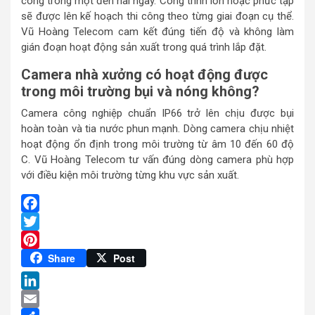
công trong một đến hai ngày. Công trình lớn hoặc phức tạp
sẽ được lên kế hoạch thi công theo từng giai đoạn cụ thể.
Vũ Hoàng Telecom cam kết đúng tiến độ và không làm
gián đoạn hoạt động sản xuất trong quá trình lắp đặt.
Camera nhà xưởng có hoạt động được
trong môi trường bụi và nóng không?
Camera công nghiệp chuẩn IP66 trở lên chịu được bụi
hoàn toàn và tia nước phun mạnh. Dòng camera chịu nhiệt
hoạt động ổn định trong môi trường từ âm 10 đến 60 độ
C. Vũ Hoàng Telecom tư vấn đúng dòng camera phù hợp
với điều kiện môi trường từng khu vực sản xuất.
Facebook
Twitter
Pinterest
Share
Post
LinkedIn