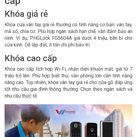
cấp
Khóa giá rẻ
Khóa cửa vân tay giá rẻ thường có tính năng cơ bản: vân tay,
mã số, chìa cơ. Phù hợp ngân sách hạn chế, vẫn đảm bảo an
ninh. Ví dụ, PHGLock FG5604A giá dưới 4 triệu, bền bỉ cho
cửa kính. Dễ lắp đặt, ít tốn chi phí bảo trì.
Khóa cao cấp
Khóa cao cấp tích hợp Wi-Fi, nhận diện khuôn mặt, giá từ 7
triệu trở lên. Phù hợp biệt thự, văn phòng lớn cần tính năng
nâng cao. Tuy nhiên, khóa vân tay giá rẻ cho cửa gỗ đáp ứng
tốt nhu cầu gia đình thông thường. Chọn theo ngân sách và
nhu cầu thực tế.