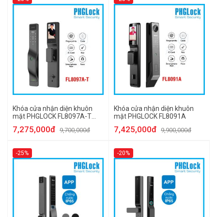
Khóa cửa nhận diện khuôn
Khóa cửa nhận diện khuôn
mặt PHGLOCK FL8097A-T
mặt PHGLOCK FL8091A
(App Tuya)
7,275,000đ
7,425,000đ
9,700,000đ
9,900,000đ
-25%
-20%