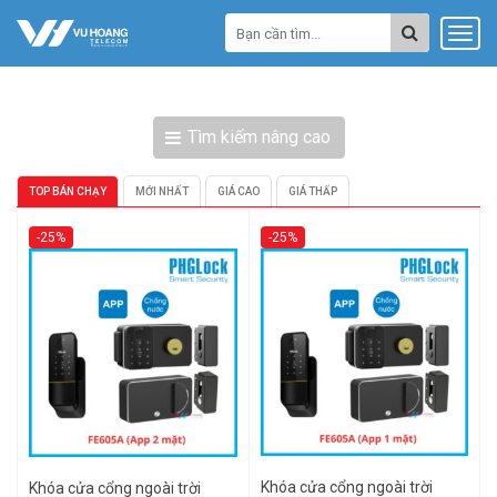
Tìm kiếm nâng cao
TOP BÁN CHẠY
MỚI NHẤT
GIÁ CAO
GIÁ THẤP
-25%
-25%
Khóa cửa cổng ngoài trời
Khóa cửa cổng ngoài trời