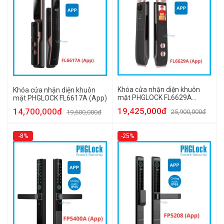
Khóa cửa nhận diện khuôn
Khóa cửa nhận diện khuôn
mặt PHGLOCK FL6629A
mặt PHGLOCK FL6617A (App)
(App)
19,425,000đ
14,700,000đ
25,900,000đ
19,600,000đ
-8%
-25%