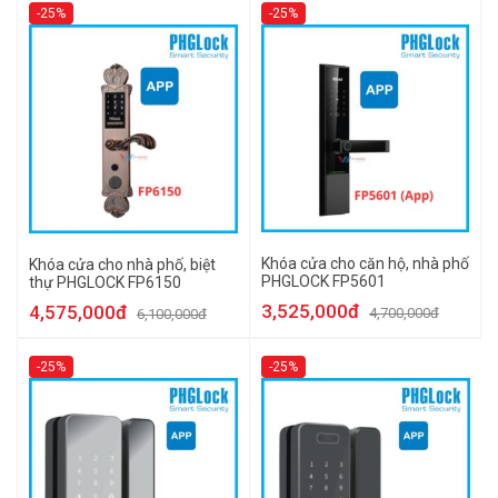
-25%
-25%
Khóa cửa cho căn hộ, nhà phố
Khóa cửa cho nhà phố, biệt
PHGLOCK FP5601
thự PHGLOCK FP6150
3,525,000đ
4,575,000đ
4,700,000đ
6,100,000đ
-25%
-25%