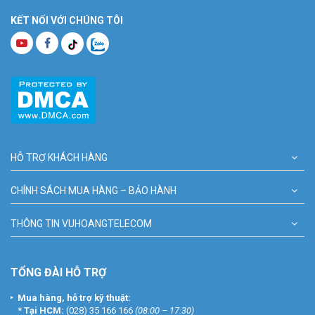
KẾT NỐI VỚI CHÚNG TÔI
HỖ TRỢ KHÁCH HÀNG
CHÍNH SÁCH MUA HÀNG – BẢO HÀNH
THÔNG TIN VUHOANGTELECOM
TỔNG ĐÀI HỖ TRỢ
Mua hàng, hỗ trợ kỹ thuật:
*
Tại HCM:
(028) 35 166 166
(08:00 – 17:30)