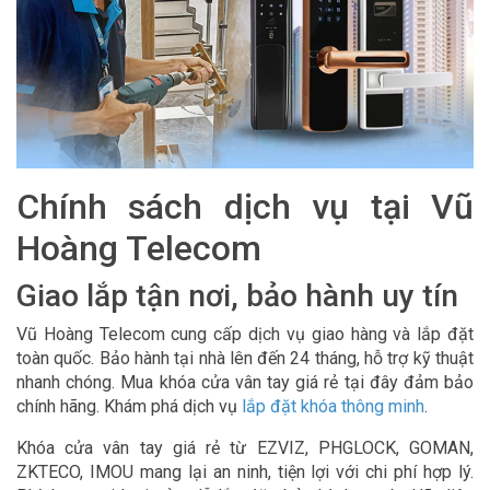
Chính sách dịch vụ tại Vũ
Hoàng Telecom
Giao lắp tận nơi, bảo hành uy tín
Vũ Hoàng Telecom cung cấp dịch vụ giao hàng và lắp đặt
toàn quốc. Bảo hành tại nhà lên đến 24 tháng, hỗ trợ kỹ thuật
nhanh chóng. Mua khóa cửa vân tay giá rẻ tại đây đảm bảo
chính hãng. Khám phá dịch vụ
lắp đặt khóa thông minh
.
Khóa cửa vân tay giá rẻ từ EZVIZ, PHGLOCK, GOMAN,
ZKTECO, IMOU mang lại an ninh, tiện lợi với chi phí hợp lý.