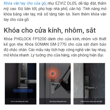
Khóa vân tay cho cửa gỗ
, như EZVIZ DL05, dễ lắp đặt, thẩm
mỹ cao. Độ bền tốt, phù hợp nhà phố, căn hộ. Tính năng mở
khóa bằng vân tay, mã số tăng tiện lợi. Xem thêm khóa vân
tay cho cửa gỗ.
Khóa cho cửa kính, nhôm, sắt
Khóa PHGLOCK FP5200 dành cho cửa kính, nhôm với thiết
kế gọn nhẹ. Khóa GOMAN GM-277G cho cửa sắt đảm bảo
độ chắc chắn. Các mẫu này tích hợp công nghệ vân tay nhạy,
mở khóa nhanh. Lý tưởng cho cửa hàng, văn phòng hiện đại.