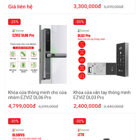
3,300,000đ
Giá liên hệ
5,399,000đ
-25%
-30%
Khóa cửa thông minh cho cửa
Khóa cửa vân tay thông minh
nhôm EZVIZ DL06 Pro
EZVIZ DL03 Pro
4,799,000đ
2,400,000đ
6,399,000đ
3,449,000đ
-30%
-30%