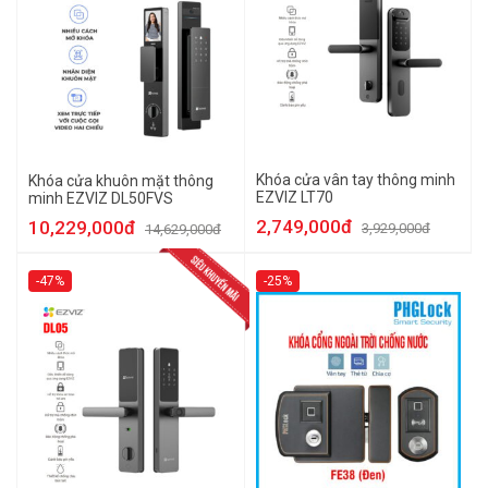
Khóa cửa vân tay thông minh
Khóa cửa khuôn mặt thông
EZVIZ LT70
minh EZVIZ DL50FVS
2,749,000đ
10,229,000đ
3,929,000đ
14,629,000đ
-47%
-25%