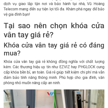
dịch vụ giao lắp tận nơi và bảo hành tại nhà, Vũ Hoàng
Telecom mang đến sự tiện lợi tối đa. Khám phá ngay để bảo
vệ gia đình bạn!
Tại sao nên chọn khóa cửa
vân tay giá rẻ?
Khóa cửa vân tay giá rẻ có đáng
mua?
Khóa cửa vân tay giá rẻ không đồng nghĩa với chất lượng
kém. Các thương hiệu uy tín như EZVIZ hay PHGLOCK cung
cấp khóa bền bỉ, an toàn. Giá rẻ giúp tiết kiệm chi phí mà vẫn
đảm bảo tính năng thông minh. Phù hợp cho gia đình, văn
phòng nhỏ muốn nâng cấp an ninh.