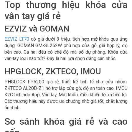
Top thương hiệu khóa cửa
vân tay giá rẻ
EZVIZ và GOMAN
EZVIZ LT70
có giá dưới 3 triệu, tích hợp mở khóa qua ứng
dụng. GOMAN GM-SL262W phù hợp cửa gỗ, giá hợp lý, độ
bền cao. Cả hai đều có chế độ mã số dự phòng. Khóa cửa
vân tay loại nào tốt? Đây là hai lựa chọn đáng cân nhắc.
HPGLOCK, ZKTECO, IMOU
PHGLOCK FP5200 giá rẻ, thiết kế tinh tế cho cửa nhôm.
ZKTECO AL20B-Z1 hỗ trợ lắp cửa gỗ, độ an toàn cao. IMOU
K2C tích hợp App, Vân tay, Mật khẩu, điều khiển từ xa tiện lợi.
Các thương hiệu này được ưa chuộng nhờ giá tốt, chất lượng
ổn định.
So sánh khóa giá rẻ và cao