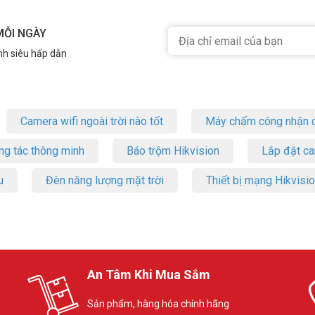
MỖI NGÀY
nh siêu hấp dẫn
Camera wifi ngoài trời nào tốt
Máy chấm công nhận d
ng tác thông minh
Báo trộm Hikvision
Lắp đặt c
u
Đèn năng lượng mặt trời
Thiết bị mạng Hikvisi
An Tâm Khi Mua Sắm
Sản phẩm, hàng hóa chính hãng