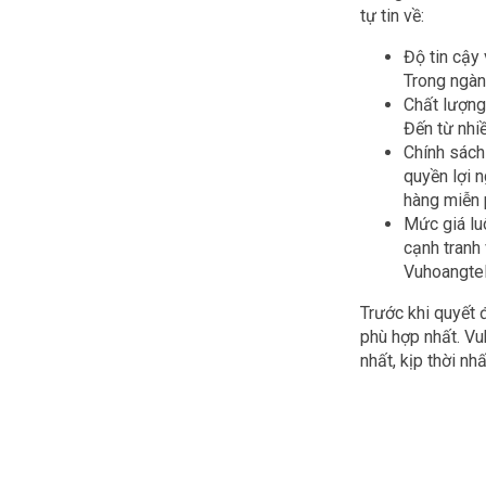
tự tin về:
Độ tin cậy
Trong ngành
Chất lượng
Đến từ nhi
Chính sách
quyền lợi 
hàng miễn 
Mức giá lu
cạnh tranh
Vuhoangtel
Trước khi quyết 
phù hợp nhất. Vu
nhất, kịp thời nhấ