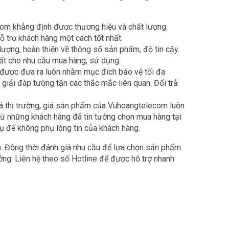
com khẳng định được thương hiệu và chất lượng.
ỗ trợ khách hàng một cách tốt nhất.
ợng, hoàn thiện về thông số sản phẩm, độ tin cậy.
hất cho nhu cầu mua hàng, sử dụng.
 được đưa ra luôn nhằm mục đích bảo vệ tối đa
 giải đáp tường tận các thắc mắc liên quan. Đổi trả
iá thị trường, giá sản phẩm của Vuhoangtelecom luôn
 từ những khách hàng đã tin tưởng chọn mua hàng tại
ụ để không phụ lòng tin của khách hàng.
in. Đồng thời đánh giá nhu cầu để lựa chọn sản phẩm
ởng. Liên hệ theo số Hotline để được hỗ trợ nhanh