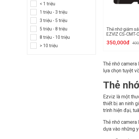
< 1 triệu
1 triệu - 3 triệu
3 triệu - 5 triệu
5 triệu - 8 triệu
Thẻ nhớ giám sá
EZVIZ CS-CMT-
8 triệu - 10 triệu
350,000đ
400
> 10 triệu
Thẻ nhớ camera E
lựa chọn tuyệt vờ
Thẻ nhớ
Ezviz là một thư
thiết bị an ninh
trình hiện đại, t
Thẻ nhớ camera E
dựa vào những yế