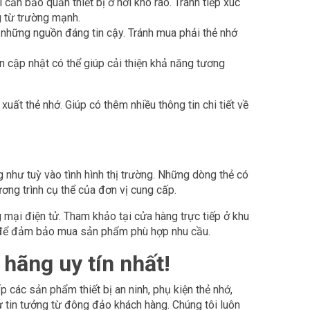
cần bảo quản thiết bị ở nơi khô ráo. Tránh tiếp xúc
g từ trường mạnh.
 những nguồn đáng tin cậy. Tránh mua phải thẻ nhớ
n cập nhật có thể giúp cải thiện khả năng tương
uất thẻ nhớ. Giúp có thêm nhiều thông tin chi tiết về
 như tuỳ vào tình hình thị trường. Những dòng thẻ có
ơng trình cụ thể của đơn vị cung cấp.
 mại điện tử. Tham khảo tại cửa hàng trực tiếp ở khu
c để đảm bảo mua sản phẩm phù hợp nhu cầu.
 hãng uy tín nhất!
các sản phẩm thiết bị an ninh, phụ kiện thẻ nhớ,
 tin tưởng từ đông đảo khách hàng. Chúng tôi luôn