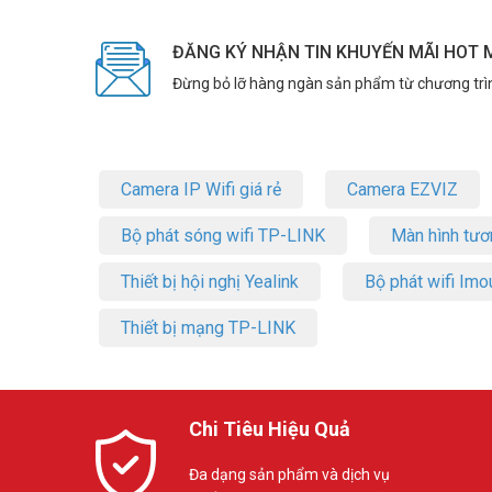
ĐĂNG KÝ NHẬN TIN KHUYẾN MÃI HOT 
Đừng bỏ lỡ hàng ngàn sản phẩm từ chương trì
Camera IP Wifi giá rẻ
Camera EZVIZ
Bộ phát sóng wifi TP-LINK
Màn hình tươ
Thiết bị hội nghị Yealink
Bộ phát wifi Imo
Thiết bị mạng TP-LINK
Chi Tiêu Hiệu Quả
Đa dạng sản phẩm và dịch vụ