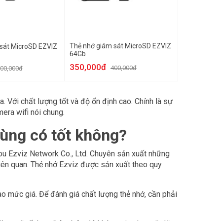
Thẻ nhớ giám sát MicroSD EZVIZ
sát MicroSD EZVIZ
64Gb
350,000đ
400,000đ
00,000đ
 Với chất lượng tốt và độ ổn định cao. Chính là sự
mera wifi nói chung.
ùng có tốt không?
ou Ezviz Network Co., Ltd. Chuyên sản xuất những
liên quan. Thẻ nhớ Ezviz được sản xuất theo quy
o mức giá. Để đánh giá chất lượng thẻ nhớ, cần phải