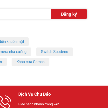
iện khuôn mặt
amera nhà xưởng
Switch Scodeno
on
Khóa cửa Goman
Dịch Vụ Chu Đáo
Giao hàng nhanh trong 24h