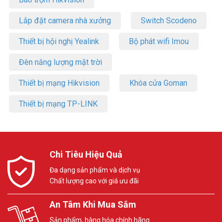
Lắp đặt camera nhà xưởng
Switch Scodeno
Thiết bị hội nghị Yealink
Bộ phát wifi Imou
Đèn năng lượng mặt trời
Thiết bị mạng Hikvision
Khóa cửa Goman
Thiết bị mạng TP-LINK
Chi Tiêu Hiệu Quả
Đa dạng sản phẩm và dịch vụ
Chất lượng cao với giá ưu đãi
An Tâm Khi Mua Sắm
Sản phẩm, hàng hóa chính hãng