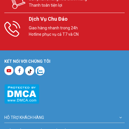
Thanh toán tiện lợi
Dịch Vụ Chu Đáo
Giao hàng nhanh trong 24h
Hotline phục vụ cả T7 và CN
KẾT NỐI VỚI CHÚNG TÔI
HỖ TRỢ KHÁCH HÀNG