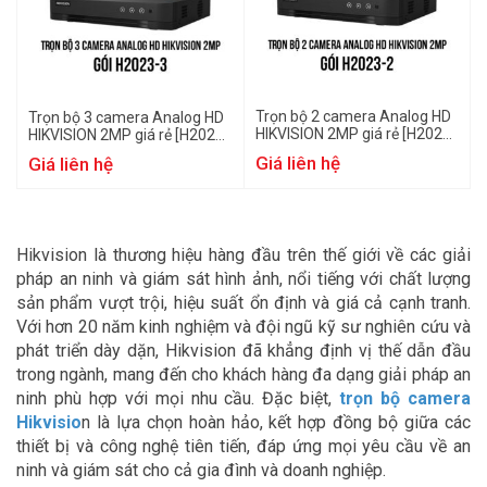
Trọn bộ 2 camera Analog HD
Trọn bộ 3 camera Analog HD
HIKVISION 2MP giá rẻ [H2023-
HIKVISION 2MP giá rẻ [H2023-
2]
3]
Giá liên hệ
Giá liên hệ
Hikvision là thương hiệu hàng đầu trên thế giới về các giải
pháp an ninh và giám sát hình ảnh, nổi tiếng với chất lượng
sản phẩm vượt trội, hiệu suất ổn định và giá cả cạnh tranh.
Với hơn 20 năm kinh nghiệm và đội ngũ kỹ sư nghiên cứu và
phát triển dày dặn, Hikvision đã khẳng định vị thế dẫn đầu
trong ngành, mang đến cho khách hàng đa dạng giải pháp an
ninh phù hợp với mọi nhu cầu. Đặc biệt,
trọn bộ camera
Hikvisio
n là lựa chọn hoàn hảo, kết hợp đồng bộ giữa các
thiết bị và công nghệ tiên tiến, đáp ứng mọi yêu cầu về an
ninh và giám sát cho cả gia đình và doanh nghiệp.