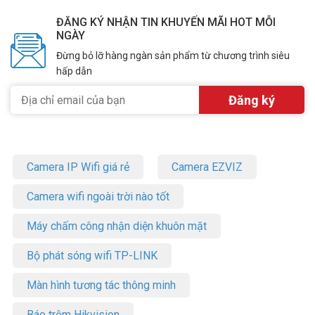
ĐĂNG KÝ NHẬN TIN KHUYẾN MÃI HOT MỖI
NGÀY
Đừng bỏ lỡ hàng ngàn sản phẩm từ chương trình siêu
hấp dẫn
Camera IP Wifi giá rẻ
Camera EZVIZ
Camera wifi ngoài trời nào tốt
Máy chấm công nhận diện khuôn mặt
Bộ phát sóng wifi TP-LINK
Màn hình tương tác thông minh
Báo trộm Hikvision