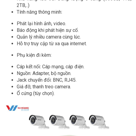
2TB,..)
Tính năng thông minh:
Phát lại hình ảnh, video.
Báo động khi phát hiện sự cố.
Quản lý nhiều camera cùng lúc.
Hỗ trợ truy cập từ xa qua internet.
Phụ kiện đi kèm:
Cáp kết nối: Cáp mạng, cáp điện.
Nguồn: Adapter, bộ nguồn.
Jack chuyển đổi: BNC, RJ45.
Giá đỡ, thanh treo camera.
Ổ cứng (tùy chọn).