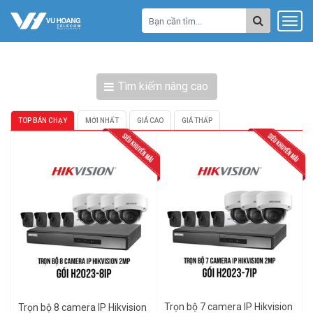
Tìm kiếm nâng cao
TOP BÁN CHẠY
MỚI NHẤT
GIÁ CAO
GIÁ THẤP
Trọn bộ 7 camera IP Hikvision
Trọn bộ 8 camera IP Hikvision