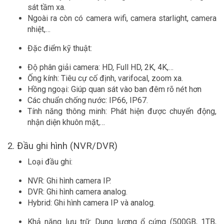
sát tầm xa.
Ngoài ra còn có camera wifi, camera starlight, camera
nhiệt,…
Đặc điểm kỹ thuật:
Độ phân giải camera: HD, Full HD, 2K, 4K,…
Ống kính: Tiêu cự cố định, varifocal, zoom xa.
Hồng ngoại: Giúp quan sát vào ban đêm rõ nét hơn
Các chuẩn chống nước: IP66, IP67.
Tính năng thông minh: Phát hiện được chuyển động,
nhận diện khuôn mặt,…
2. Đầu ghi hình (NVR/DVR)
Loại đầu ghi:
NVR: Ghi hình camera IP.
DVR: Ghi hình camera analog.
Hybrid: Ghi hình camera IP và analog.
Khả năng lưu trữ: Dung lượng ổ cứng (500GB, 1TB,