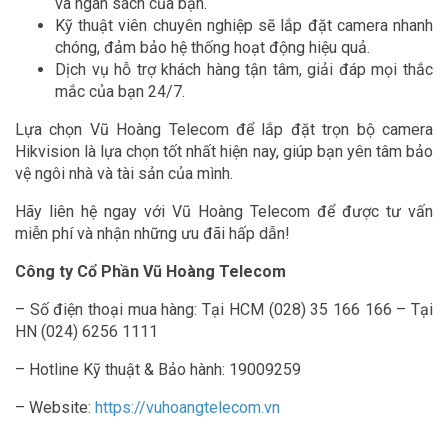
và ngân sách của bạn.
Kỹ thuật viên chuyên nghiệp sẽ lắp đặt camera nhanh
chóng, đảm bảo hệ thống hoạt động hiệu quả.
Dịch vụ hỗ trợ khách hàng tận tâm, giải đáp mọi thắc
mắc của bạn 24/7.
Lựa chọn Vũ Hoàng Telecom để lắp đặt trọn bộ camera
Hikvision là lựa chọn tốt nhất hiện nay, giúp bạn yên tâm bảo
vệ ngôi nhà và tài sản của mình.
Hãy liên hệ ngay với Vũ Hoàng Telecom để được tư vấn
miễn phí và nhận những ưu đãi hấp dẫn!
Công ty Cổ Phần Vũ Hoàng Telecom
– Số điện thoại mua hàng: Tại HCM (028) 35 166 166 – Tại
HN (024) 6256 1111
– Hotline Kỹ thuật & Bảo hành: 19009259
– Website:
https://vuhoangtelecom.vn