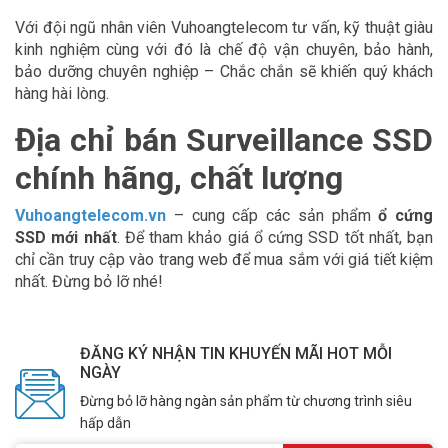
Với đội ngũ nhân viên Vuhoangtelecom tư vấn, kỹ thuật giàu
kinh nghiệm cùng với đó là chế độ vận chuyên, bảo hành,
bảo dưỡng chuyên nghiệp – Chắc chắn sẽ khiến quý khách
hàng hài lòng.
Địa chỉ bán Surveillance SSD
chính hãng, chất lượng
Vuhoangtelecom.vn
– cung cấp các sản phẩm
ổ cứng
SSD mới nhất
. Để tham khảo giá ổ cứng SSD tốt nhất, bạn
chỉ cần truy cập vào trang web để mua sắm với giá tiết kiệm
nhất. Đừng bỏ lỡ nhé!
ĐĂNG KÝ NHẬN TIN KHUYẾN MÃI HOT MỖI
NGÀY
Đừng bỏ lỡ hàng ngàn sản phẩm từ chương trình siêu
hấp dẫn