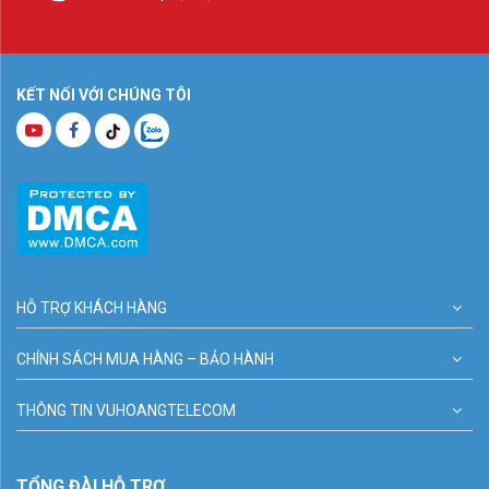
KẾT NỐI VỚI CHÚNG TÔI
HỖ TRỢ KHÁCH HÀNG
CHÍNH SÁCH MUA HÀNG – BẢO HÀNH
THÔNG TIN VUHOANGTELECOM
TỔNG ĐÀI HỖ TRỢ