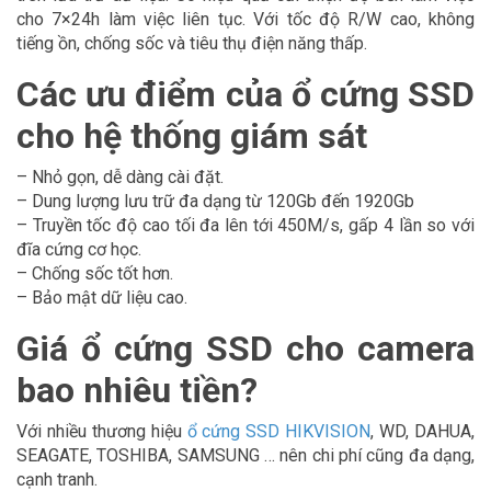
cho 7×24h làm việc liên tục. Với tốc độ R/W cao, không
tiếng ồn, chống sốc và tiêu thụ điện năng thấp.
Các ưu điểm của ổ cứng SSD
cho hệ thống giám sát
– Nhỏ gọn, dễ dàng cài đặt.
– Dung lượng lưu trữ đa dạng từ 120Gb đến 1920Gb
– Truyền tốc độ cao tối đa lên tới 450M/s, gấp 4 lần so với
đĩa cứng cơ học.
– Chống sốc tốt hơn.
– Bảo mật dữ liệu cao.
Giá ổ cứng SSD cho camera
bao nhiêu tiền?
Với nhiều thương hiệu
ổ cứng SSD HIKVISION
, WD, DAHUA,
SEAGATE, TOSHIBA, SAMSUNG … nên chi phí cũng đa dạng,
cạnh tranh.