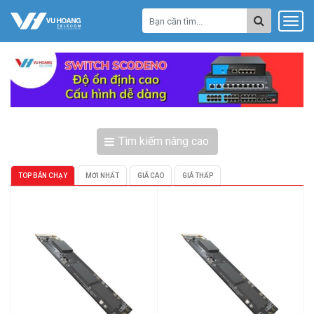
Tìm kiếm nâng cao
TOP BÁN CHẠY
MỚI NHẤT
GIÁ CAO
GIÁ THẤP