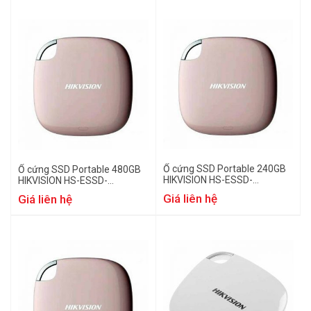
Ổ cứng SSD Portable 240GB
Ổ cứng SSD Portable 480GB
HIKVISION HS-ESSD-
HIKVISION HS-ESSD-
T100I(STD)/240G/Rose Gold
T100I(STD)/480G/Rose Gold
Giá liên hệ
Giá liên hệ