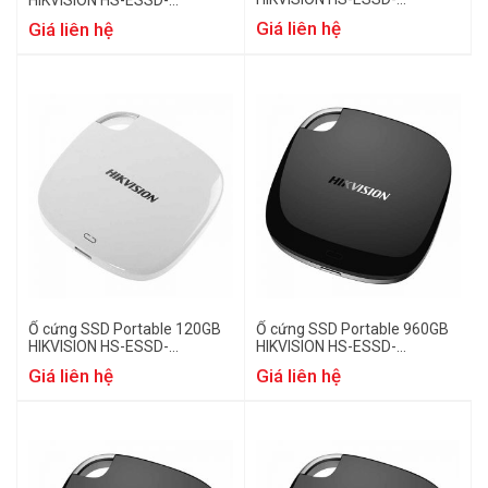
HIKVISION HS-ESSD-
T100I(STD)/240G/White
T100I(STD)/480G/White
Giá liên hệ
Giá liên hệ
Ổ cứng SSD Portable 120GB
Ổ cứng SSD Portable 960GB
HIKVISION HS-ESSD-
HIKVISION HS-ESSD-
T100I(STD)/120G/White
T100I(STD)/960G/Black
Giá liên hệ
Giá liên hệ