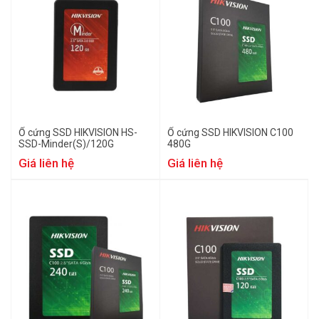
Ổ cứng SSD HIKVISION HS-
Ổ cứng SSD HIKVISION C100
SSD-Minder(S)/120G
480G
Giá liên hệ
Giá liên hệ