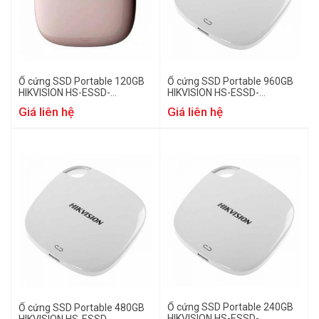
Ổ cứng SSD Portable 120GB
Ổ cứng SSD Portable 960GB
HIKVISION HS-ESSD-
HIKVISION HS-ESSD-
T100I(STD)/120G/Rose Gold
T100I(STD)/960G/White
Giá liên hệ
Giá liên hệ
Ổ cứng SSD Portable 240GB
Ổ cứng SSD Portable 480GB
HIKVISION HS-ESSD-