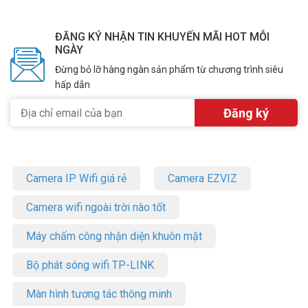
ĐĂNG KÝ NHẬN TIN KHUYẾN MÃI HOT MỖI
NGÀY
Đừng bỏ lỡ hàng ngàn sản phẩm từ chương trình siêu
hấp dẫn
Camera IP Wifi giá rẻ
Camera EZVIZ
Camera wifi ngoài trời nào tốt
Máy chấm công nhận diện khuôn mặt
Bộ phát sóng wifi TP-LINK
Màn hình tương tác thông minh