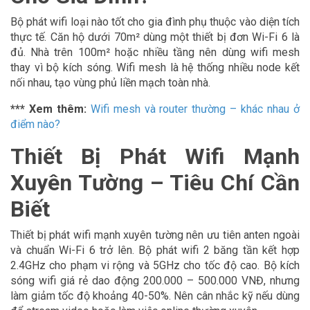
Bộ phát wifi loại nào tốt cho gia đình phụ thuộc vào diện tích
thực tế. Căn hộ dưới 70m² dùng một thiết bị đơn Wi-Fi 6 là
đủ. Nhà trên 100m² hoặc nhiều tầng nên dùng wifi mesh
thay vì bộ kích sóng. Wifi mesh là hệ thống nhiều node kết
nối nhau, tạo vùng phủ liền mạch toàn nhà.
*** Xem thêm:
Wifi mesh và router thường – khác nhau ở
điểm nào?
Thiết Bị Phát Wifi Mạnh
Xuyên Tường – Tiêu Chí Cần
Biết
Thiết bị phát wifi mạnh xuyên tường nên ưu tiên anten ngoài
và chuẩn Wi-Fi 6 trở lên. Bộ phát wifi 2 băng tần kết hợp
2.4GHz cho phạm vi rộng và 5GHz cho tốc độ cao. Bộ kích
sóng wifi giá rẻ dao động 200.000 – 500.000 VNĐ, nhưng
làm giảm tốc độ khoảng 40-50%. Nên cân nhắc kỹ nếu dùng