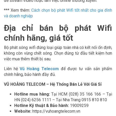
để stream video hoặc làm việc online thường xuyên.
*** Xem thêm:
Cách chọn bộ phát Wifi tốt nhất cho gia đình
và doanh nghiệp
Địa chỉ bán bộ phát Wifi
chính hãng, giá tốt
Bộ phát sóng wifi đúng loại giúp toàn nhà có kết nối ổn định,
không còn vùng chết sóng. Chọn đúng từ đầu tiết kiệm hơn
việc mua thêm thiết bị sau.
Liên hệ
Vũ Hoàng Telecom
để được tư vấn sản phẩm
chính hãng, bảo hành đầy đủ.
VŨ HOÀNG TELECOM – Hệ Thống Bán Lẻ Với Giá Sỉ
Hotline mua hàng:
Tại HCM (028) 35 166 166 – Tại
HN (024) 6256 1111 – Tại Nha Trang 0915 810 810
Hotline Kỹ thuật & Bảo hành:
19009259
Website:
https://vuhoangtelecom.vn