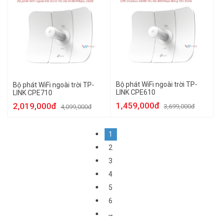
Bộ phát WiFi ngoài trời TP-
Bộ phát WiFi ngoài trời TP-
LINK CPE610
LINK CPE710
1,459,000đ
2,019,000đ
3,699,000đ
4,099,000đ
1
2
3
4
5
6
→