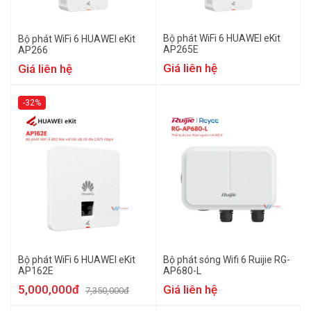
Bộ phát WiFi 6 HUAWEI eKit
Bộ phát WiFi 6 HUAWEI eKit
AP265E
AP266
Giá liên hệ
Giá liên hệ
-32%
Bộ phát WiFi 6 HUAWEI eKit
Bộ phát sóng Wifi 6 Ruijie RG-
AP162E
AP680-L
5,000,000đ
Giá liên hệ
7,350,000đ