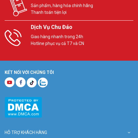
Sản phẩm, hàng hóa chính hãng
Thanh toán tiện lợi
Dịch Vụ Chu Đáo
Giao hàng nhanh trong 24h
Hotline phục vụ cả T7 và CN
KẾT NỐI VỚI CHÚNG TÔI
HỖ TRỢ KHÁCH HÀNG