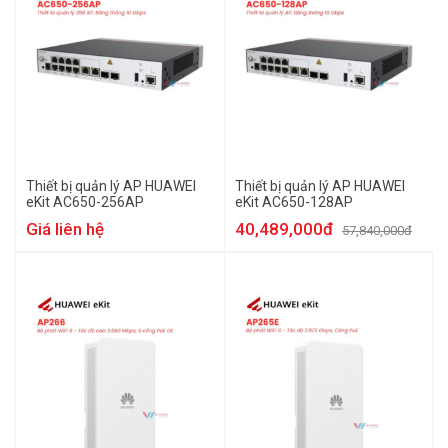
Thiết bị quản lý AP HUAWEI
Thiết bị quản lý AP HUAWEI
eKit AC650-256AP
eKit AC650-128AP
Giá liên hệ
40,489,000đ
57,840,000đ