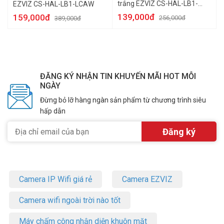
trắng EZVIZ CS-HAL-LB1-
EZVIZ CS-HAL-LB1-LCAW
LWAW
139,000đ
159,000đ
256,000đ
389,000đ
ĐĂNG KÝ NHẬN TIN KHUYẾN MÃI HOT MỖI
NGÀY
Đừng bỏ lỡ hàng ngàn sản phẩm từ chương trình siêu
hấp dẫn
Camera IP Wifi giá rẻ
Camera EZVIZ
Camera wifi ngoài trời nào tốt
Máy chấm công nhận diện khuôn mặt