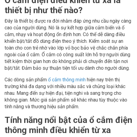
Ổ cắm điện điều khiển từ xa là
thiết bị như thế nào?
Đây là thiết bị được ra đời nhằm đáp ứng nhu cầu ngày càng
cao của người dùng. Nó là sự kết hợp giữa cảm biến và ổ
cắm, nhạy và hoạt động ổn định hơn. Có thể dễ dàng điều
khiển bật/tắt đồ dùng điện theo ý thích. Kiểm soát sự an
toàn cho con trẻ nhờ vào lớp vỏ bọc bảo vệ chắc chắn phía
ngoài của ổ cắm. Ổ cắm có công suất lớn hỗ trợ người dùng
tiết kiệm thời gian hơn do không phải di chuyển đến tận nơi
bật/tắt. Đảm bảo sự thuận tiện tối ưu dành cho người dùng.
Các dòng sản phẩm
ổ cắm thông minh
hiện nay trên thị
trường khá đa dạng với nhiều màu sắc và chủng loại khác
nhau. Mang đến sự hiện đại, tiện nghi và sang trọng cho
không gian. Mức giá sản phẩm sẽ khác nhau tùy thuộc vào
tính năng và thương hiệu sản phẩm.
Tính năng nổi bật của ổ cắm điện
thông minh điều khiển từ xa