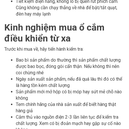
Tiết kiệm điện năng, không lo bị quên rút phích cắm.
Cũng không cần chạy thẳng về nhà để bật/tắt quạt,
đèn hay máy lạnh
Kinh nghiệm mua ổ cắm
điều khiển từ xa
Trước khi mua về, hãy tiến hành kiểm tra:
Bao bì sản phẩm do thường thì sản phẩm chất lượng
được bao bọc, đóng gói cẩn thận. Nếu không thì nên
coi chừng nhé
Ngày sản xuất sản phẩm, nếu đã quá lâu thì đó có thể
là hàng tồn kém chất lượng
Sản phẩm mới mở hộp có bị móp hay sứt mẻ chỗ nào
không
Tem chính hãng của nhà sản xuất để biết hàng thật
hàng giả
Cắm thủ vào nguồn điện 2-3 lần liên tục để kiểm tra
chất lượng. Xem có bị đoản mạch hay gặp sự cố nào