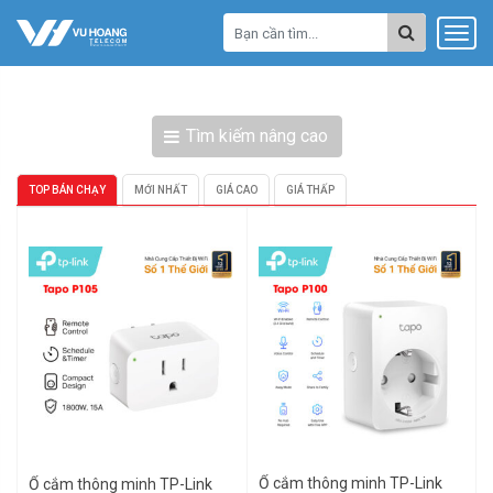
Tìm kiếm nâng cao
TOP BÁN CHẠY
MỚI NHẤT
GIÁ CAO
GIÁ THẤP
Ổ cắm thông minh TP-Link
Ổ cắm thông minh TP-Link