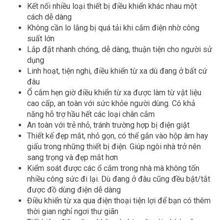
Kết nối nhiều loại thiết bị điều khiển khác nhau một
cách dễ dàng
Không cần lo lắng bị quá tải khi cắm điện nhờ công
suất lớn
Lắp đặt nhanh chóng, dễ dàng, thuận tiện cho người sử
dụng
Linh hoạt, tiện nghi, điều khiển từ xa dù đang ở bất cứ
đâu
Ổ cắm hẹn giờ điều khiển từ xa được làm từ vật liệu
cao cấp, an toàn với sức khỏe người dùng. Có khả
năng hỗ trợ hầu hết các loại chân cắm
An toàn với trẻ nhỏ, tránh trường hợp bị điện giật
Thiết kế đẹp mắt, nhỏ gọn, có thể gắn vào hộp âm hay
giấu trong những thiết bị điện. Giúp ngôi nhà trở nên
sang trọng và đẹp mắt hơn
Kiểm soát được các ổ cắm trong nhà mà không tốn
nhiều công sức đi lại. Dù đang ở đâu cũng đều bật/tắt
được đồ dùng điện dễ dàng
Điều khiển từ xa qua điện thoại tiện lợi để bạn có thêm
thời gian nghỉ ngơi thư giãn