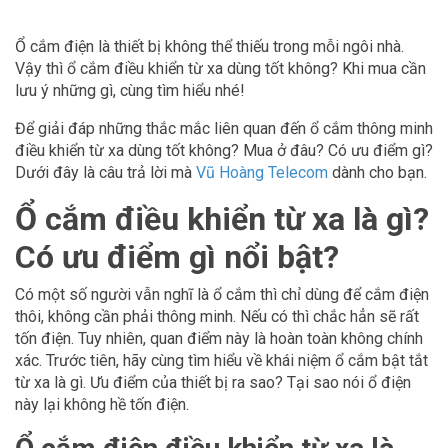
Ổ cắm điện là thiết bị không thể thiếu trong mỗi ngôi nhà.
Vậy thì ổ cắm điều khiển từ xa dùng tốt không? Khi mua cần
lưu ý những gì, cùng tìm hiểu nhé!
Để giải đáp những thắc mắc liên quan đến ổ cắm thông minh
điều khiển từ xa dùng tốt không? Mua ở đâu? Có ưu điểm gì?
Dưới đây là câu trả lời mà
Vũ Hoàng Telecom
dành cho bạn.
Ổ cắm điều khiển từ xa là gì?
Có ưu điểm gì nổi bật?
Có một số người vẫn nghĩ là ổ cắm thì chỉ dùng để cắm điện
thôi, không cần phải thông minh. Nếu có thì chắc hẳn sẽ rất
tốn điện. Tuy nhiên, quan điểm này là hoàn toàn không chính
xác. Trước tiên, hãy cùng tìm hiểu về khái niệm ổ cắm bật tắt
từ xa là gì. Ưu điểm của thiết bị ra sao? Tại sao nói ổ điện
này lại không hề tốn điện.