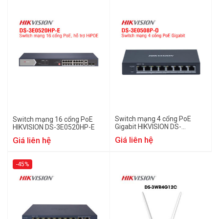
Switch mạng 4 cổng PoE
Switch mạng 16 cổng PoE
Gigabit HIKVISION DS-
HIKVISION DS-3E0520HP-E
3E0508P-O
Giá liên hệ
Giá liên hệ
-45%