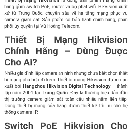
Thiết bị mạng Hikvision
là dòng sản phẩm mạng chính
hãng gồm switch PoE, router và bộ phát wifi. Hikvision xuất
xứ từ Trung Quốc, chuyên sâu về hạ tầng mạng phục vụ
camera giám sát. Sản phẩm có bảo hành chính hãng, phân
phối ủy quyền tại Vũ Hoàng Telecom.
Thiết Bị Mạng Hikvision
Chính Hãng – Dùng Được
Cho Ai?
Nhiều gia đình lắp camera an ninh nhưng chưa biết chọn thiết
bị mạng phù hợp đi kèm. Thiết bị mạng Hikvision được sản
xuất bởi
Hangzhou Hikvision Digital Technology
– thành
lập năm 2001 tại
Trung Quốc
. Đây là thương hiệu dẫn đầu
thị trường camera giám sát toàn cầu nhiều năm liên tiếp.
Dòng thiết bị mạng của hãng được thiết kế tối ưu cho hệ
thống camera IP.
Switch PoE Hikvision Cho