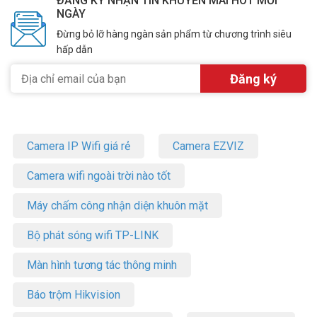
ĐĂNG KÝ NHẬN TIN KHUYẾN MÃI HOT MỖI
NGÀY
Đừng bỏ lỡ hàng ngàn sản phẩm từ chương trình siêu
hấp dẫn
Camera IP Wifi giá rẻ
Camera EZVIZ
Camera wifi ngoài trời nào tốt
Máy chấm công nhận diện khuôn mặt
Bộ phát sóng wifi TP-LINK
Màn hình tương tác thông minh
Báo trộm Hikvision