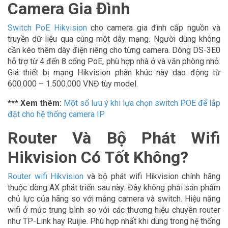
Camera Gia Đình
Switch PoE Hikvision
cho camera gia đình cấp nguồn và
truyền dữ liệu qua cùng một dây mạng. Người dùng không
cần kéo thêm dây điện riêng cho từng camera. Dòng DS-3E0
hỗ trợ từ 4 đến 8 cổng PoE, phù hợp nhà ở và văn phòng nhỏ.
Giá thiết bị mạng Hikvision phân khúc này dao động từ
600.000 – 1.500.000 VNĐ tùy model.
*** Xem thêm:
Một số lưu ý khi lựa chọn switch POE để lắp
đặt cho hệ thống camera IP
Router Và Bộ Phát Wifi
Hikvision Có Tốt Không?
Router wifi Hikvision
và bộ phát wifi Hikvision chính hãng
thuộc dòng AX phát triển sau này. Đây không phải sản phẩm
chủ lực của hãng so với mảng camera và switch. Hiệu năng
wifi ở mức trung bình so với các thương hiệu chuyên router
như TP-Link hay Ruijie. Phù hợp nhất khi dùng trong hệ thống