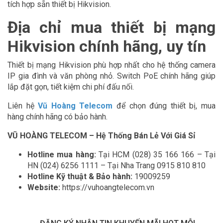
tích hợp sẵn thiết bị Hikvision.
Địa chỉ mua thiết bị mạng
Hikvision chính hãng, uy tín
Thiết bị mạng Hikvision phù hợp nhất cho hệ thống camera
IP gia đình và văn phòng nhỏ. Switch PoE chính hãng giúp
lắp đặt gọn, tiết kiệm chi phí đấu nối.
Liên hệ
Vũ Hoàng Telecom
để chọn đúng thiết bị, mua
hàng chính hãng có bảo hành.
VŨ HOÀNG TELECOM – Hệ Thống Bán Lẻ Với Giá Sỉ
Hotline mua hàng:
Tại HCM (028) 35 166 166 – Tại
HN (024) 6256 1111 – Tại Nha Trang 0915 810 810
Hotline Kỹ thuật & Bảo hành:
19009259
Website:
https://vuhoangtelecom.vn