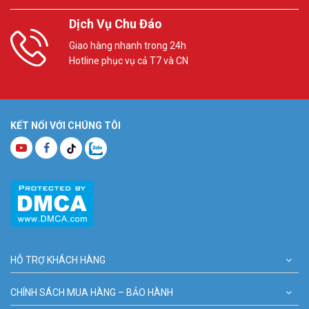
Dịch Vụ Chu Đáo
Giao hàng nhanh trong 24h
Hotline phục vụ cả T7 và CN
KẾT NỐI VỚI CHÚNG TÔI
HỖ TRỢ KHÁCH HÀNG
CHÍNH SÁCH MUA HÀNG – BẢO HÀNH