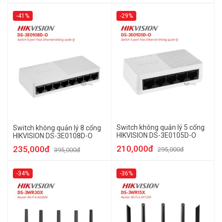
-41%
-29%
Switch không quản lý 5 cổng
Switch không quản lý 8 cổng
HIKVISION DS-3E0105D-O
HIKVISION DS-3E0108D-O
210,000đ
235,000đ
295,000đ
395,000đ
-34%
-36%