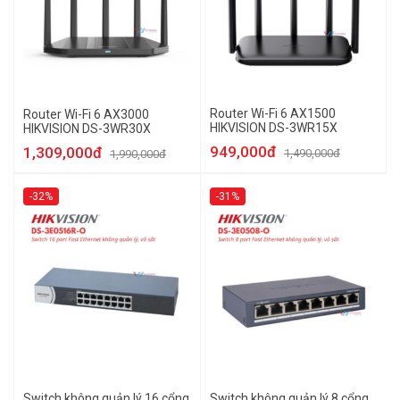
Router Wi-Fi 6 AX1500
Router Wi-Fi 6 AX3000
HIKVISION DS-3WR15X
HIKVISION DS-3WR30X
949,000đ
1,309,000đ
1,490,000đ
1,990,000đ
-32%
-31%
Switch không quản lý 16 cổng
Switch không quản lý 8 cổng