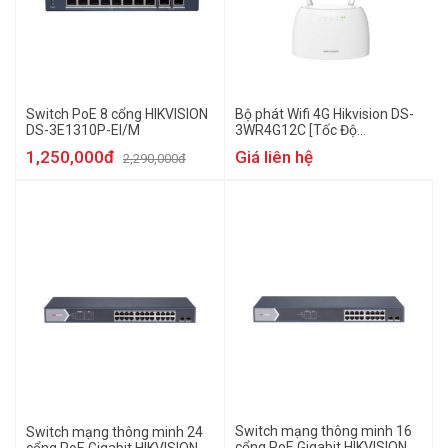
Switch PoE 8 cổng HIKVISION
Bộ phát Wifi 4G Hikvision DS-
DS-3E1310P-EI/M
3WR4G12C [Tốc Độ
AC1200Mbps]
1,250,000đ
Giá liên hệ
2,290,000đ
Switch mạng thông minh 16
Switch mạng thông minh 24
cổng PoE Gigabit HIKVISION