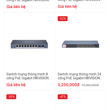
cổng PoE Gigabit HIKVISION
DS-3E1518P-SI
DS-3E1526P-SI
Giá liên hệ
Giá liên hệ
-52%
Switch mạng thông minh 8
Switch mạng thông minh 24
cổng PoE Gigabit HIKVISION
cổng PoE Gigabit HIKVISION
DS-3E1510P-SI
DS-3E1526P-EI/M
Giá liên hệ
5,250,000đ
10,960,000đ
-30%
-47%