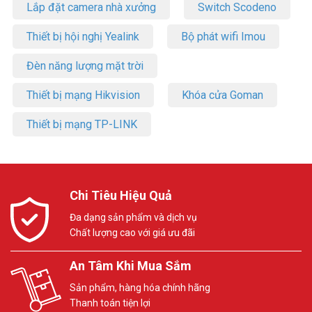
Lắp đặt camera nhà xưởng
Switch Scodeno
Thiết bị hội nghị Yealink
Bộ phát wifi Imou
Đèn năng lượng mặt trời
Thiết bị mạng Hikvision
Khóa cửa Goman
Thiết bị mạng TP-LINK
Chi Tiêu Hiệu Quả
Đa dạng sản phẩm và dịch vụ
Chất lượng cao với giá ưu đãi
An Tâm Khi Mua Sắm
Sản phẩm, hàng hóa chính hãng
Thanh toán tiện lợi