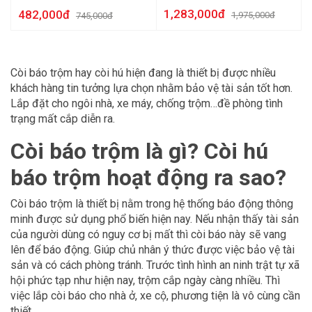
1,283,000đ
482,000đ
1,975,000đ
745,000đ
Còi báo trộm hay còi hú hiện đang là thiết bị được nhiều
khách hàng tin tưởng lựa chọn nhằm bảo vệ tài sản tốt hơn.
Lắp đặt cho ngôi nhà, xe máy, chống trộm…đề phòng tình
trạng mất cắp diễn ra.
Còi báo trộm là gì? Còi hú
báo trộm hoạt động ra sao?
Còi báo trộm là thiết bị nằm trong hệ thống báo động thông
minh được sử dụng phổ biến hiện nay. Nếu nhận thấy tài sản
của người dùng có nguy cơ bị mất thì còi báo này sẽ vang
lên để báo động. Giúp chủ nhân ý thức được việc bảo vệ tài
sản và có cách phòng tránh. Trước tình hình an ninh trật tự xã
hội phức tạp như hiện nay, trộm cắp ngày càng nhiều. Thì
việc lắp còi báo cho nhà ở, xe cộ, phương tiện là vô cùng cần
thiết.