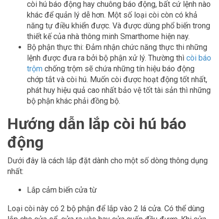
còi hú báo động hay chuông báo động, bất cứ lệnh nào
khác để quản lý dễ hơn. Một số loại còi còn có khả
năng tự điều khiển được. Và được dùng phổ biến trong
thiết kế của nhà thông minh Smarthome hiện nay.
Bộ phận thực thi: Đảm nhận chức năng thực thi những
lệnh được đưa ra bởi bộ phận xử lý. Thường thì
còi báo
trộm
chống trộm sẽ chứa những tín hiệu báo động
chớp tắt và còi hú. Muốn còi được hoạt động tốt nhất,
phát huy hiệu quả cao nhất bảo vệ tốt tài sản thì những
bộ phận khác phải đồng bộ.
Hướng dẫn lắp còi hú báo
động
Dưới đây là cách lắp đặt dành cho một số dòng thông dụng
nhất:
Lắp cảm biến cửa từ
Loại còi này có 2 bộ phận để lắp vào 2 lá cửa. Có thể dùng