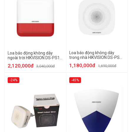
Loa báo động không dây
Loa báo động không dây
trong nhà HIKVISION DS-PS1-
ngoài trời HIKVISION DS-PS1-
I-WB
E-WB
1,180,000đ
2,120,000đ
1,690,000đ
3,040,000đ
-24%
-45%