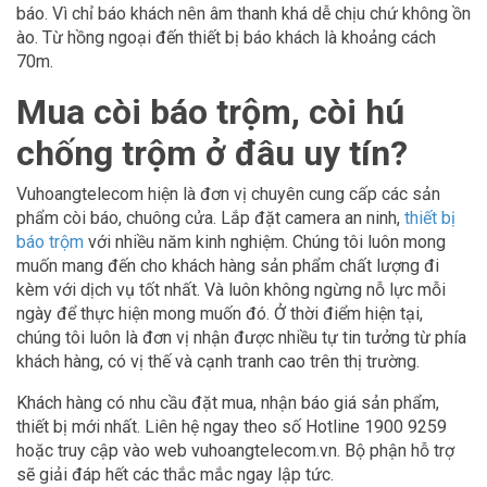
báo. Vì chỉ báo khách nên âm thanh khá dễ chịu chứ không ồn
ào. Từ hồng ngoại đến thiết bị báo khách là khoảng cách
70m.
Mua còi báo trộm, còi hú
chống trộm ở đâu uy tín?
Vuhoangtelecom hiện là đơn vị chuyên cung cấp các sản
phẩm còi báo, chuông cửa. Lắp đặt camera an ninh,
thiết bị
báo trộm
với nhiều năm kinh nghiệm. Chúng tôi luôn mong
muốn mang đến cho khách hàng sản phẩm chất lượng đi
kèm với dịch vụ tốt nhất. Và luôn không ngừng nỗ lực mỗi
ngày để thực hiện mong muốn đó. Ở thời điểm hiện tại,
chúng tôi luôn là đơn vị nhận được nhiều tự tin tưởng từ phía
khách hàng, có vị thế và cạnh tranh cao trên thị trường.
Khách hàng có nhu cầu đặt mua, nhận báo giá sản phẩm,
thiết bị mới nhất. Liên hệ ngay theo số Hotline 1900 9259
hoặc truy cập vào web vuhoangtelecom.vn. Bộ phận hỗ trợ
sẽ giải đáp hết các thắc mắc ngay lập tức.