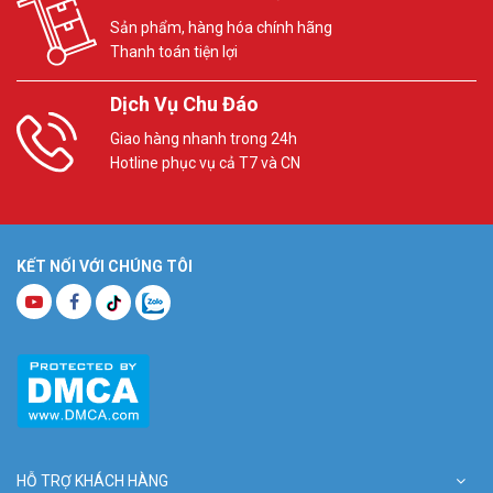
Sản phẩm, hàng hóa chính hãng
Thanh toán tiện lợi
Dịch Vụ Chu Đáo
Giao hàng nhanh trong 24h
Hotline phục vụ cả T7 và CN
KẾT NỐI VỚI CHÚNG TÔI
HỖ TRỢ KHÁCH HÀNG