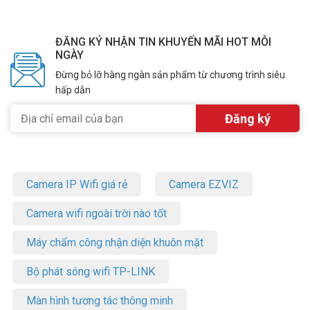
ĐĂNG KÝ NHẬN TIN KHUYẾN MÃI HOT MỖI
NGÀY
Đừng bỏ lỡ hàng ngàn sản phẩm từ chương trình siêu
hấp dẫn
Camera IP Wifi giá rẻ
Camera EZVIZ
Camera wifi ngoài trời nào tốt
Máy chấm công nhận diện khuôn mặt
Bộ phát sóng wifi TP-LINK
Màn hình tương tác thông minh