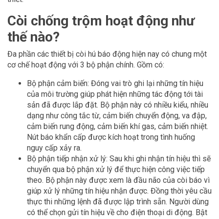
Còi chống trộm hoạt động như
thế nào?
Đa phần các thiết bị còi hú báo động hiện nay có chung một
cơ chế hoạt động với 3 bộ phận chính. Gồm có:
Bộ phận cảm biến: Đóng vai trò ghi lại những tín hiệu
của môi trường giúp phát hiện những tác động tới tài
sản đã được lắp đặt. Bộ phận này có nhiều kiểu, nhiều
dạng như công tắc từ, cảm biến chuyển động, va đập,
cảm biến rung động, cảm biến khí gas, cảm biến nhiệt.
Nút báo khẩn cấp được kích hoạt trong tình huống
nguy cấp xảy ra.
Bộ phận tiếp nhận xử lý: Sau khi ghi nhận tín hiệu thì sẽ
chuyển qua bộ phận xử lý để thực hiện công việc tiếp
theo. Bộ phận này được xem là đầu não của còi báo vì
giúp xử lý những tín hiệu nhận được. Đồng thời yêu cầu
thực thi những lệnh đã được lập trình sẵn. Người dùng
có thể chọn gửi tín hiệu về cho điện thoại di động. Bật