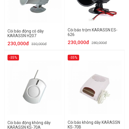
Còi báo trộm KARASSN ES-
Còi báo động có dây
626
KARASSN H207
230,000đ
230,000đ
280,000đ
330,000đ
-35%
-35%
Còi báo không dây KARASSN
Còi báo động không dây
KS-70B
KARASSN KS-70A