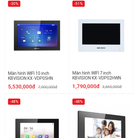
-30%
-51%
Màn hình WIFI 7 inch
Màn hình WIFI 10 inch
KBVISION KX-VDP02HWN
KBVISION KX-VDP05HN
1,790,000đ
5,530,000đ
3,665,000đ
7,900,000đ
-48%
-48%