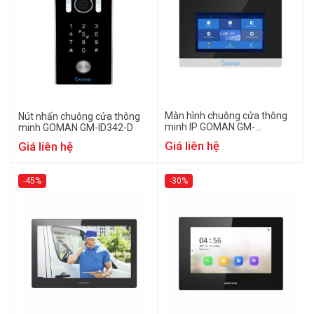
Màn hình chuông cửa thông
Nút nhấn chuông cửa thông
minh IP GOMAN GM-
minh GOMAN GM-ID342-D
MT7i344-W
Giá liên hệ
Giá liên hệ
-45%
-30%