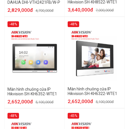
Hikvision SH-KH8522-WTE1
DAHUA DHI-VTH2421FB/W-P
3,640,000đ
2,829,000đ
7,000,000đ
4,700,000đ
-48%
-48%
Màn hình chuông cửa IP
Màn hình chuông cửa IP
Hikvision SH-KH6322-WTE1
Hikvision SH-KH6352-WTE1
2,652,000đ
2,652,000đ
5,100,000đ
5,100,000đ
-48%
-45%