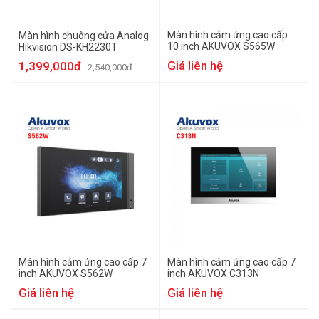
Màn hình cảm ứng cao cấp
Màn hình chuông cửa Analog
10 inch AKUVOX S565W
Hikvision DS-KH2230T
Giá liên hệ
1,399,000đ
2,540,000đ
Màn hình cảm ứng cao cấp 7
Màn hình cảm ứng cao cấp 7
inch AKUVOX S562W
inch AKUVOX C313N
Giá liên hệ
Giá liên hệ