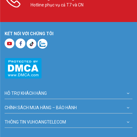
Hotline phục vụ cả T7 và CN
KẾT NỐI VỚI CHÚNG TÔI
HỖ TRỢ KHÁCH HÀNG
CHÍNH SÁCH MUA HÀNG – BẢO HÀNH
THÔNG TIN VUHOANGTELECOM