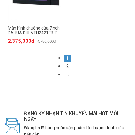
Màn hình chuông cửa 7inch
DAHUA DHI-VTH2421FB-P
2,375,000đ
4,750,000đ
1
2
→
ĐĂNG KÝ NHẬN TIN KHUYẾN MÃI HOT MỖI
NGÀY
Đừng bỏ lỡ hàng ngàn sản phẩm từ chương trình siêu
hấp dẫn