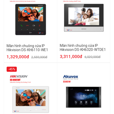
Màn hình chuông cửa IP
Màn hình chuông cửa IP
Hikvision DS-KH6320-WTDE1
Hikvision DS-KH6110-WE1
3,311,000đ
1,329,000đ
6,020,000đ
2,559,000đ
-45%