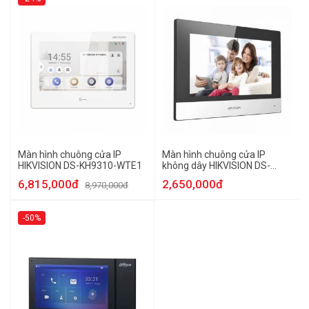
Màn hình chuông cửa IP
Màn hình chuông cửa IP
HIKVISION DS-KH9310-WTE1
không dây HIKVISION DS-
KH6320-WTE1
6,815,000đ
2,650,000đ
8,970,000đ
-50%