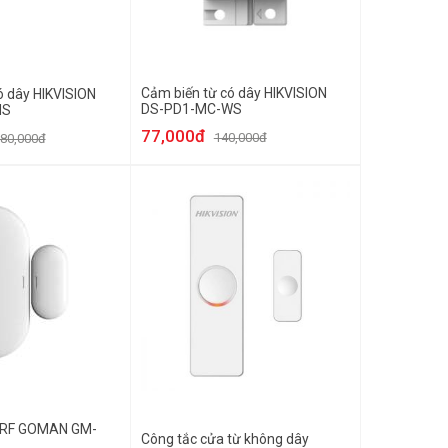
Cảm biến từ có dây HIKVISION
ó dây HIKVISION
DS-PD1-MC-WS
MS
77,000đ
140,000đ
80,000đ
 RF GOMAN GM-
Công tắc cửa từ không dây