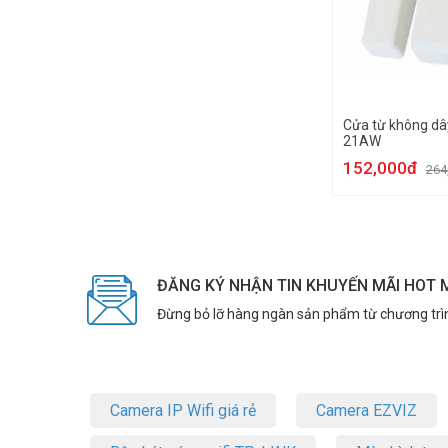
Cửa từ không d
21AW
152,000đ
264
ĐĂNG KÝ NHẬN TIN KHUYẾN MÃI HOT 
Đừng bỏ lỡ hàng ngàn sản phẩm từ chương trì
Camera IP Wifi giá rẻ
Camera EZVIZ