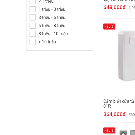
< 1 triệu
648,000đ
1,0
1 triệu - 3 triệu
3 triệu - 5 triệu
5 triệu - 8 triệu
-35%
8 triệu - 10 triệu
> 10 triệu
Cảm biến cửa t
01R
364,000đ
560
-10%