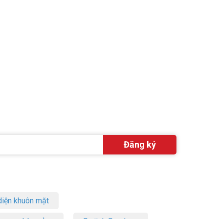
iện khuôn mặt