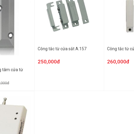
Công tắc từ cửa sắt A.157
Công tắc từ c
250,000đ
260,000đ
g tâm cửa từ
,000đ