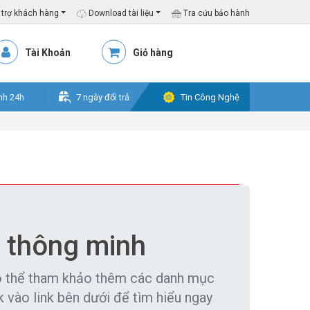
trợ khách hàng
Download tài liệu
Tra cứu bảo hành
Tài Khoản
Giỏ hàng
nh 24h
7 ngày đổi trả
Tin Công Nghệ
 thông minh
ó thể tham khảo thêm các danh mục
vào link bên dưới để tìm hiểu ngay