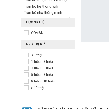
Trọn bộ tổng đài điện thoại
Trọn bộ hệ thống Wifi
Trọn bộ nhà thông minh
Trọn bộ camera đo thân nhiệt
THƯƠNG HIỆU
GOMAN
THEO TRỊ GIÁ
< 1 triệu
1 triệu - 3 triệu
3 triệu - 5 triệu
5 triệu - 8 triệu
8 triệu - 10 triệu
> 10 triệu