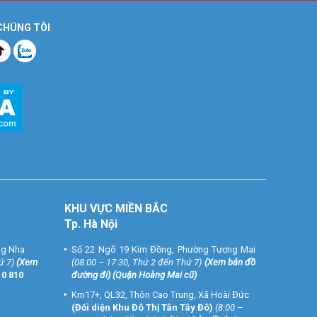
 CHÚNG TÔI
KHU VỰC MIỀN BẮC
Tp. Hà Nội
ng Nha
Số 22 Ngõ 19 Kim Đồng, Phường Tương Mai
ứ 7)
(
Xem
(08:00 – 17:30, Thứ 2 đến Thứ 7)
(
Xem bản đồ
10 810
đường đi
) (Quận Hoàng Mai cũ)
Km17+, QL32, Thôn Cao Trung, Xã Hoài Đức
(Đối diện Khu Đô Thị Tân Tây Đô)
(8:00 –