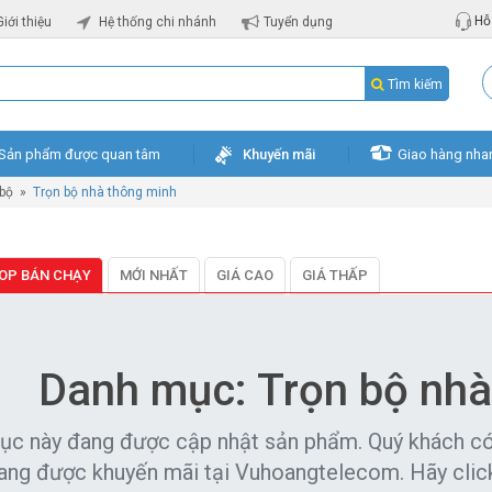
Hỗ 
Giới thiệu
Hệ thống chi nhánh
Tuyển dụng
Tìm kiếm
Sản phẩm được quan tâm
Khuyến mãi
Giao hàng nha
 bộ
»
Trọn bộ nhà thông minh
OP BÁN CHẠY
MỚI NHẤT
GIÁ CAO
GIÁ THẤP
Danh mục: Trọn bộ nhà
ục này đang được cập nhật sản phẩm. Quý khách c
ang được khuyến mãi tại Vuhoangtelecom. Hãy click 