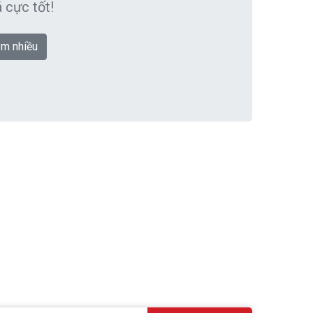
 cực tốt!
m nhiều