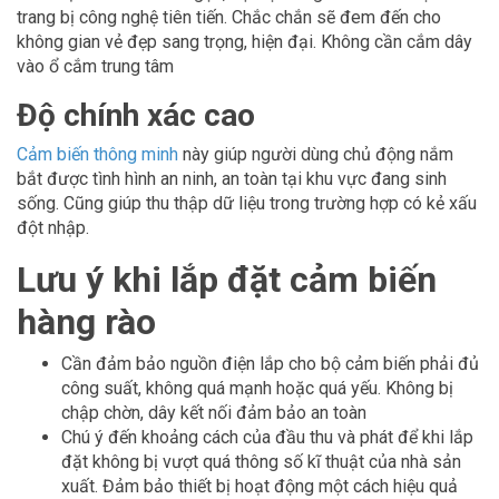
trang bị công nghệ tiên tiến. Chắc chắn sẽ đem đến cho
không gian vẻ đẹp sang trọng, hiện đại. Không cần cắm dây
vào ổ cắm trung tâm
Độ chính xác cao
Cảm biến thông minh
này giúp người dùng chủ động nắm
bắt được tình hình an ninh, an toàn tại khu vực đang sinh
sống. Cũng giúp thu thập dữ liệu trong trường hợp có kẻ xấu
đột nhập.
Lưu ý khi lắp đặt cảm biến
hàng rào
Cần đảm bảo nguồn điện lắp cho bộ cảm biến phải đủ
công suất, không quá mạnh hoặc quá yếu. Không bị
chập chờn, dây kết nối đảm bảo an toàn
Chú ý đến khoảng cách của đầu thu và phát để khi lắp
đặt không bị vượt quá thông số kĩ thuật của nhà sản
xuất. Đảm bảo thiết bị hoạt động một cách hiệu quả