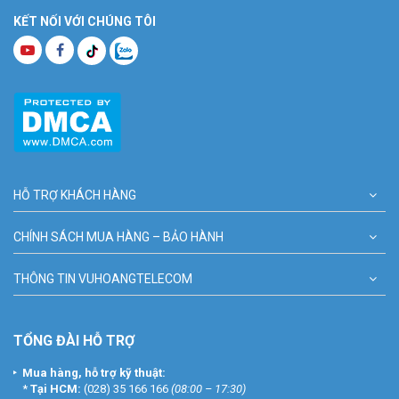
KẾT NỐI VỚI CHÚNG TÔI
HỖ TRỢ KHÁCH HÀNG
CHÍNH SÁCH MUA HÀNG – BẢO HÀNH
THÔNG TIN VUHOANGTELECOM
TỔNG ĐÀI HỖ TRỢ
Mua hàng, hỗ trợ kỹ thuật:
*
Tại HCM:
(028) 35 166 166
(08:00 – 17:30)