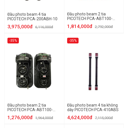
Đầu photo beam 2 tia
Đầu photo beam 4 tia
PICOTECH PCA-ABT100-
PICOTECH PCA-200ABH-10
7LED
1,814,000đ
3,975,000đ
2,792,000đ
6,116,000đ
-35%
-35%
Đầu photo beam 2 tia
Đầu photo beam 4 tia không
PICOTECH PCA-ABT100-
dây PICOTECH PCA-410ABS
3LED
1,276,000đ
4,624,000đ
1,964,000đ
7,115,000đ