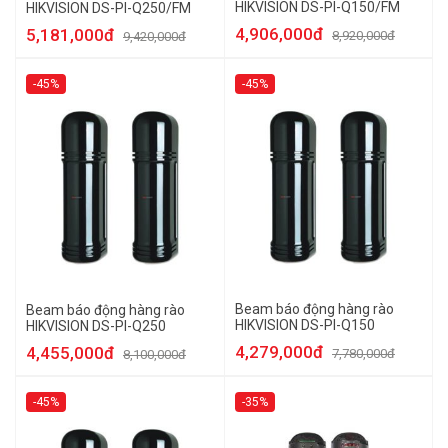
HIKVISION DS-PI-Q150/FM
HIKVISION DS-PI-Q250/FM
4,906,000đ
5,181,000đ
8,920,000đ
9,420,000đ
-45%
-45%
Beam báo động hàng rào
Beam báo động hàng rào
HIKVISION DS-PI-Q150
HIKVISION DS-PI-Q250
4,279,000đ
4,455,000đ
7,780,000đ
8,100,000đ
-45%
-35%