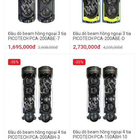
Đầu dò beam hồng ngoại 3 tia
Đầu dò beam hồng ngoại 3 tia
PICOTECH PCA-200ABE-7
PICOTECH PCA-200ABE-D
1,695,000đ
2,730,000đ
2,608,000đ
4,205,000đ
-35%
-35%
Đầu dò beam hồng ngoại 4 tia
Đầu dò beam hồng ngoại 4 tia
PICOTECH PCA-150ABH-10
PICOTECH PCA-200ABH-3