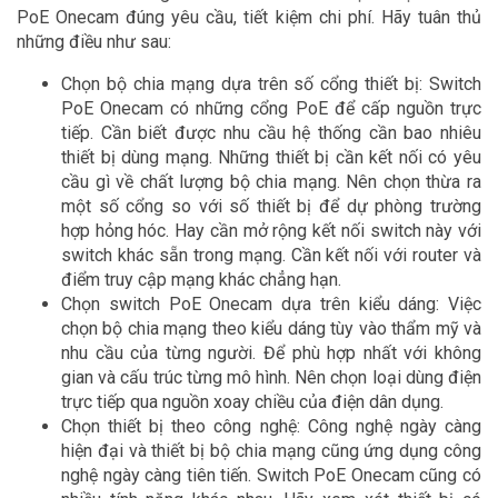
PoE Onecam đúng yêu cầu, tiết kiệm chi phí. Hãy tuân thủ
những điều như sau:
Chọn bộ chia mạng dựa trên số cổng thiết bị: Switch
PoE Onecam có những cổng PoE để cấp nguồn trực
tiếp. Cần biết được nhu cầu hệ thống cần bao nhiêu
thiết bị dùng mạng. Những thiết bị cần kết nối có yêu
cầu gì về chất lượng bộ chia mạng. Nên chọn thừa ra
một số cổng so với số thiết bị để dự phòng trường
hợp hỏng hóc. Hay cần mở rộng kết nối switch này với
switch khác sẵn trong mạng. Cần kết nối với router và
điểm truy cập mạng khác chẳng hạn.
Chọn switch PoE Onecam dựa trên kiểu dáng: Việc
chọn bộ chia mạng theo kiểu dáng tùy vào thẩm mỹ và
nhu cầu của từng người. Để phù hợp nhất với không
gian và cấu trúc từng mô hình. Nên chọn loại dùng điện
trực tiếp qua nguồn xoay chiều của điện dân dụng.
Chọn thiết bị theo công nghệ: Công nghệ ngày càng
hiện đại và thiết bị bộ chia mạng cũng ứng dụng công
nghệ ngày càng tiên tiến. Switch PoE Onecam cũng có