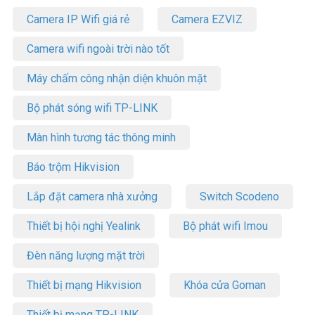
Camera IP Wifi giá rẻ
Camera EZVIZ
Camera wifi ngoài trời nào tốt
Máy chấm công nhận diện khuôn mặt
Bộ phát sóng wifi TP-LINK
Màn hình tương tác thông minh
Báo trộm Hikvision
Lắp đặt camera nhà xưởng
Switch Scodeno
Thiết bị hội nghị Yealink
Bộ phát wifi Imou
Đèn năng lượng mặt trời
Thiết bị mạng Hikvision
Khóa cửa Goman
Thiết bị mạng TP-LINK