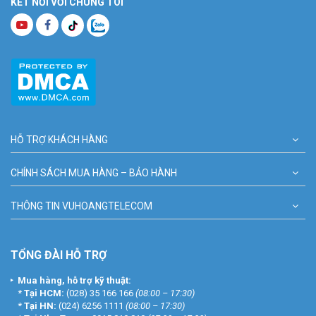
KẾT NỐI VỚI CHÚNG TÔI
HỖ TRỢ KHÁCH HÀNG
CHÍNH SÁCH MUA HÀNG – BẢO HÀNH
THÔNG TIN VUHOANGTELECOM
TỔNG ĐÀI HỖ TRỢ
Mua hàng, hỗ trợ kỹ thuật:
*
Tại HCM:
(028) 35 166 166
(08:00 – 17:30)
*
Tại HN:
(024) 6256 1111
(08:00 – 17:30)