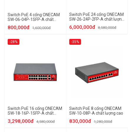
Switch PoE 24 cổng ONECAM
Switch PoE 4 cổng ONECAM
SW-26-24P-2FP-A chất lượng
SW-06-04P-1SFP-A chất
cao
lượng cao
6,000,000đ
800,000đ
8,580,000đ
1,600,000đ
-28%
-35%
Switch PoE 16 cổng ONECAM
Switch PoE 8 cổng ONECAM
SW-18-16P-1SFP-A chất
SW-10-08P-A chất lượng cao
lượng cao
3,298,000đ
830,000đ
4,580,000đ
1,280,000đ