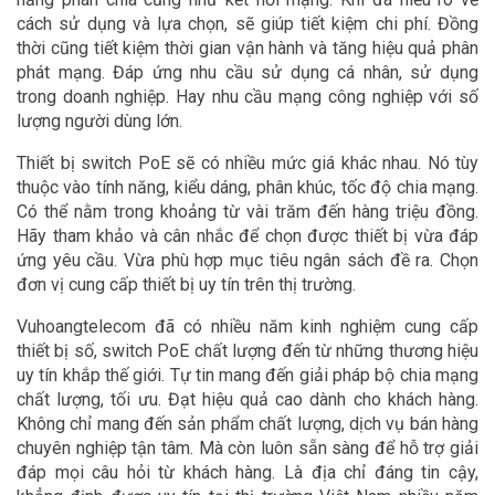
cách sử dụng và lựa chọn, sẽ giúp tiết kiệm chi phí. Đồng
thời cũng tiết kiệm thời gian vận hành và tăng hiệu quả phân
phát mạng. Đáp ứng nhu cầu sử dụng cá nhân, sử dụng
trong doanh nghiệp. Hay nhu cầu mạng công nghiệp với số
lượng người dùng lớn.
Thiết bị switch PoE sẽ có nhiều mức giá khác nhau. Nó tùy
thuộc vào tính năng, kiểu dáng, phân khúc, tốc độ chia mạng.
Có thể nằm trong khoảng từ vài trăm đến hàng triệu đồng.
Hãy tham khảo và cân nhắc để chọn được thiết bị vừa đáp
ứng yêu cầu. Vừa phù hợp mục tiêu ngân sách đề ra. Chọn
đơn vị cung cấp thiết bị uy tín trên thị trường.
Vuhoangtelecom đã có nhiều năm kinh nghiệm cung cấp
thiết bị số, switch PoE chất lượng đến từ những thương hiệu
uy tín khắp thế giới. Tự tin mang đến giải pháp bộ chia mạng
chất lượng, tối ưu. Đạt hiệu quả cao dành cho khách hàng.
Không chỉ mang đến sản phẩm chất lượng, dịch vụ bán hàng
chuyên nghiệp tận tâm. Mà còn luôn sẵn sàng để hỗ trợ giải
đáp mọi câu hỏi từ khách hàng. Là địa chỉ đáng tin cậy,