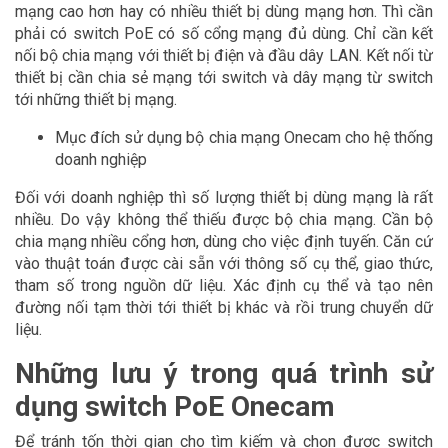
mạng cao hơn hay có nhiều thiết bị dùng mạng hơn. Thì cần
phải có switch PoE có số cổng mạng đủ dùng. Chỉ cần kết
nối bộ chia mạng với thiết bị điện và đầu dây LAN. Kết nối từ
thiết bị cần chia sẻ mạng tới switch và dây mạng từ switch
tới những thiết bị mạng.
Mục đích sử dụng bộ chia mạng Onecam cho hệ thống
doanh nghiệp
Đối với doanh nghiệp thì số lượng thiết bị dùng mạng là rất
nhiều. Do vậy không thể thiếu được bộ chia mạng. Cần bộ
chia mạng nhiều cổng hơn, dùng cho việc định tuyến. Căn cứ
vào thuật toán được cài sẵn với thông số cụ thể, giao thức,
tham số trong nguồn dữ liệu. Xác định cụ thể và tạo nên
đường nối tạm thời tới thiết bị khác và rồi trung chuyển dữ
liệu.
Những lưu ý trong quá trình sử
dụng switch PoE Onecam
Để tránh tốn thời gian cho tìm kiếm và chọn được switch