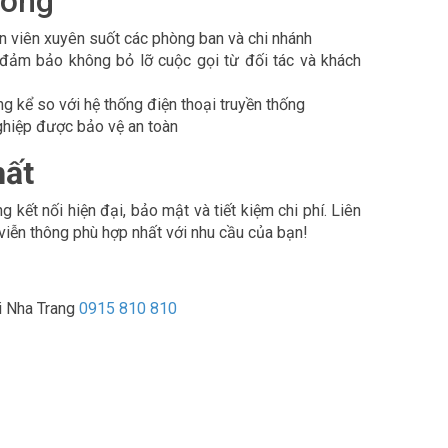
thông
hân viên xuyên suốt các phòng ban và chi nhánh
p đảm bảo không bỏ lỡ cuộc gọi từ đối tác và khách
ng kể so với hệ thống điện thoại truyền thống
ghiệp được bảo vệ an toàn
hất
ết nối hiện đại, bảo mật và tiết kiệm chi phí. Liên
 viễn thông phù hợp nhất với nhu cầu của bạn!
i Nha Trang
0915 810 810