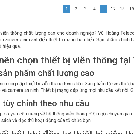
1
2
3
4
…
17
18
19
ị viễn thông chất lượng cao cho doanh nghiệp? Vũ Hoàng Telec
ài, camera giám sát đến thiết bị mạng tiên tiến. Sản phẩm chính h
à hiệu quả.
 nên chọn thiết bị viễn thông t
sản phẩm chất lượng cao
 cung cấp thiết bị viễn thông toàn diện. Sản phẩm từ các thương 
 và camera an ninh. Thiết bị mạng đáp ứng mọi nhu cầu kết nối. G
p tùy chỉnh theo nhu cầu
 có yêu cầu riêng về hệ thống viễn thông. Đội ngũ chuyên gia củ
 sách và đặc thù hoạt động của tổ chức bạn.