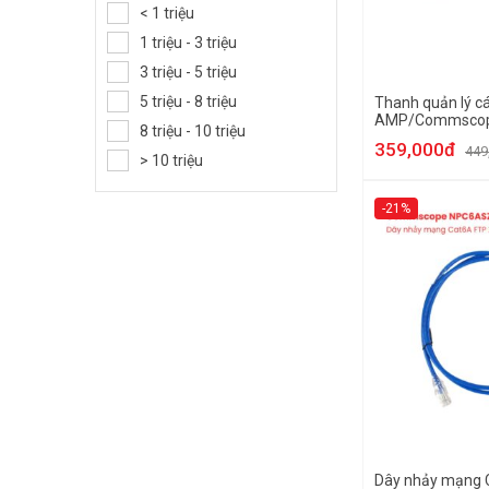
< 1 triệu
1 triệu - 3 triệu
3 triệu - 5 triệu
5 triệu - 8 triệu
Thanh quản lý c
AMP/Commscop
8 triệu - 10 triệu
359,000đ
449
> 10 triệu
-21%
Dây nhảy mạng 