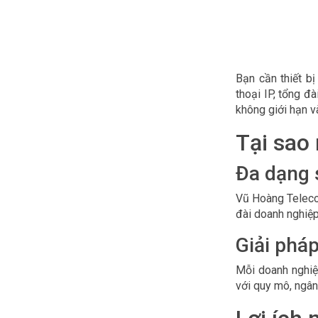
Bạn cần thiết b
thoại IP, tổng đ
không giới hạn v
Tại sao
Đa dạng 
Vũ Hoàng Telecom
đài doanh nghiệp
Giải phá
Mỗi doanh nghiệp
với quy mô, ngân