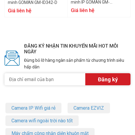
minh IP GOMAN GM-
minh GOMAN GM-ID342-D
MT7i344-W
Giá liên hệ
Giá liên hệ
ĐĂNG KÝ NHẬN TIN KHUYẾN MÃI HOT MỖI
NGÀY
Đừng bỏ lỡ hàng ngàn sản phẩm từ chương trình siêu
hấp dẫn
Camera IP Wifi giá rẻ
Camera EZVIZ
Camera wifi ngoài trời nào tốt
Máy chấm công nhận diện khuôn mặt