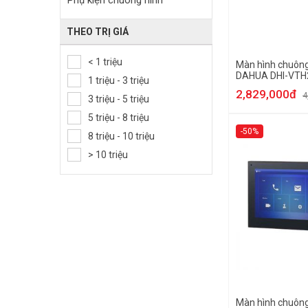
Phụ kiện chuông hình
THEO TRỊ GIÁ
< 1 triệu
Màn hình chuông
DAHUA DHI-VTH
1 triệu - 3 triệu
2,829,000đ
4
3 triệu - 5 triệu
5 triệu - 8 triệu
-50%
8 triệu - 10 triệu
> 10 triệu
Màn hình chuông