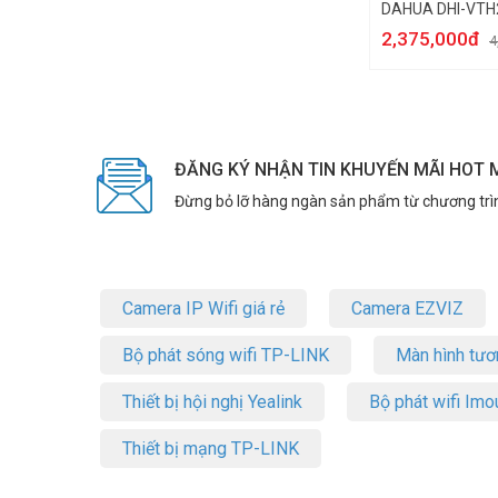
DAHUA DHI-VTH
2,375,000đ
4
ĐĂNG KÝ NHẬN TIN KHUYẾN MÃI HOT 
Đừng bỏ lỡ hàng ngàn sản phẩm từ chương trì
Camera IP Wifi giá rẻ
Camera EZVIZ
Bộ phát sóng wifi TP-LINK
Màn hình tươ
Thiết bị hội nghị Yealink
Bộ phát wifi Imo
Thiết bị mạng TP-LINK