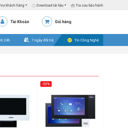
trợ khách hàng
Download tài liệu
Tra cứu bảo hành
Tài Khoản
Giỏ hàng
nh 24h
7 ngày đổi trả
Tin Công Nghệ
-50%