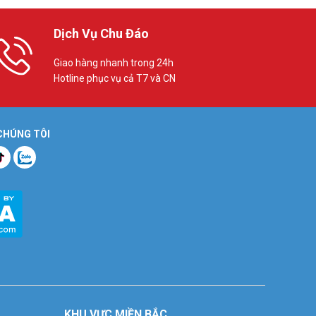
Dịch Vụ Chu Đáo
Giao hàng nhanh trong 24h
Hotline phục vụ cả T7 và CN
 CHÚNG TÔI
KHU VỰC MIỀN BẮC