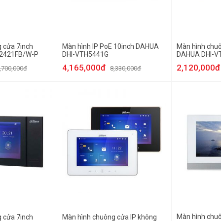
 cửa 7inch
Màn hình IP PoE 10inch DAHUA
Màn hình chuô
2421FB/W-P
DHI-VTH5441G
DAHUA DHI-
4,165,000đ
2,120,000đ
,700,000đ
8,330,000đ
Màn hình chuô
 cửa 7inch
Màn hình chuông cửa IP không