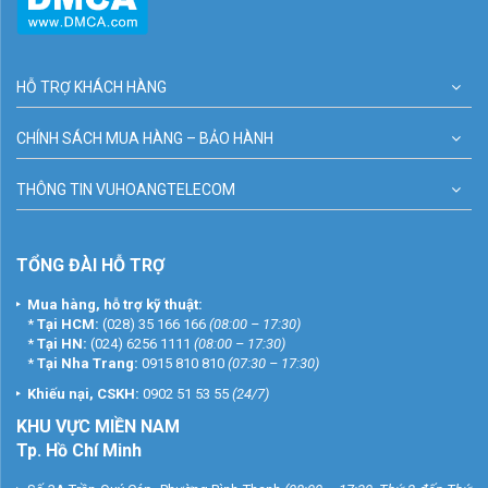
HỖ TRỢ KHÁCH HÀNG
CHÍNH SÁCH MUA HÀNG – BẢO HÀNH
THÔNG TIN VUHOANGTELECOM
TỔNG ĐÀI HỖ TRỢ
Mua hàng, hỗ trợ kỹ thuật:
*
Tại HCM:
(028) 35 166 166
(08:00 – 17:30)
*
Tại HN:
(024) 6256 1111
(08:00 – 17:30)
*
Tại Nha Trang:
0915 810 810
(07:30 – 17:30)
Khiếu nại, CSKH:
0902 51 53 55
(24/7)
KHU
VỰC MIỀN NAM
Tp. Hồ Chí Minh