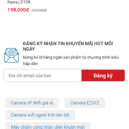
Kawa LS10A
198,000đ
220,000đ
ĐĂNG KÝ NHẬN TIN KHUYẾN MÃI HOT MỖI
NGÀY
Đừng bỏ lỡ hàng ngàn sản phẩm từ chương trình siêu
hấp dẫn
Camera IP Wifi giá rẻ
Camera EZVIZ
Camera wifi ngoài trời nào tốt
Máy chấm công nhận diện khuôn mặt