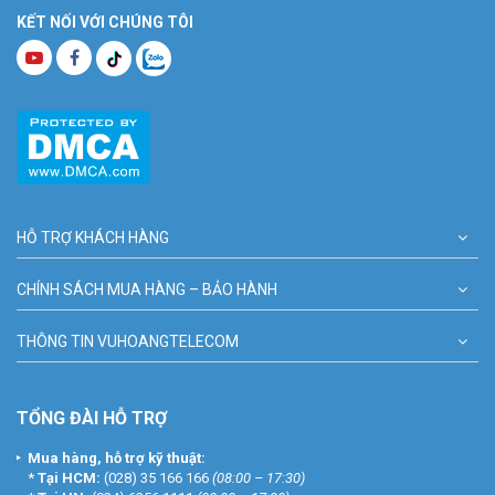
KẾT NỐI VỚI CHÚNG TÔI
HỖ TRỢ KHÁCH HÀNG
CHÍNH SÁCH MUA HÀNG – BẢO HÀNH
THÔNG TIN VUHOANGTELECOM
TỔNG ĐÀI HỖ TRỢ
Mua hàng, hỗ trợ kỹ thuật:
*
Tại HCM:
(028) 35 166 166
(08:00 – 17:30)