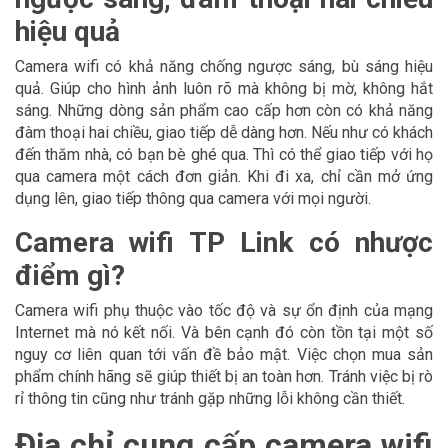
hiệu quả
Camera wifi có khả năng chống ngược sáng, bù sáng hiệu
quả. Giúp cho hình ảnh luôn rõ mà không bị mờ, không hắt
sáng. Những dòng sản phẩm cao cấp hơn còn có khả năng
đàm thoại hai chiều, giao tiếp dễ dàng hơn. Nếu như có khách
đến thăm nhà, có bạn bè ghé qua. Thì có thể giao tiếp với họ
qua camera một cách đơn giản. Khi đi xa, chỉ cần mở ứng
dụng lên, giao tiếp thông qua camera với mọi người.
Camera wifi TP Link có nhược
điểm gì?
Camera wifi phụ thuộc vào tốc độ và sự ổn định của mạng
Internet mà nó kết nối. Và bên cạnh đó còn tồn tại một số
nguy cơ liên quan tới vấn đề bảo mật. Việc chọn mua sản
phẩm chính hãng sẽ giúp thiết bị an toàn hơn. Tránh việc bị rò
rỉ thông tin cũng như tránh gặp những lỗi không cần thiết.
Địa chỉ cung cấp camera wifi