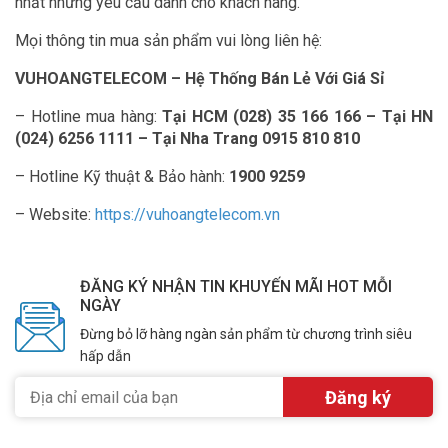
nhất những yêu cầu dành cho khách hàng.
Mọi thông tin mua sản phẩm vui lòng liên hệ:
VUHOANGTELECOM – Hệ Thống Bán Lẻ Với Giá Sỉ
– Hotline mua hàng:
Tại HCM (028) 35 166 166 – Tại HN
(024) 6256 1111 – Tại Nha Trang 0915 810 810
– Hotline Kỹ thuật & Bảo hành:
1900 9259
– Website:
https://vuhoangtelecom.vn
ĐĂNG KÝ NHẬN TIN KHUYẾN MÃI HOT MỖI
NGÀY
Đừng bỏ lỡ hàng ngàn sản phẩm từ chương trình siêu
hấp dẫn