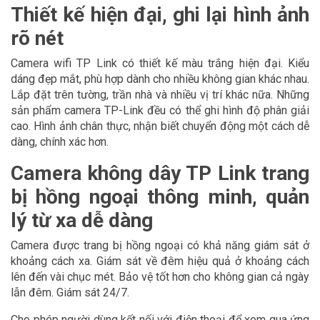
Thiết kế hiện đại, ghi lại hình ảnh
rõ nét
Camera wifi TP Link có thiết kế màu trắng hiện đại. Kiểu
dáng đẹp mắt, phù hợp dành cho nhiều không gian khác nhau.
Lắp đặt trên tường, trần nhà và nhiều vị trí khác nữa. Những
sản phẩm camera TP-Link đều có thể ghi hình độ phân giải
cao. Hình ảnh chân thực, nhận biết chuyển động một cách dễ
dàng, chính xác hơn.
Camera không dây TP Link trang
bị hồng ngoại thông minh, quản
lý từ xa dễ dàng
Camera được trang bị hồng ngoại có khả năng giám sát ở
khoảng cách xa. Giám sát về đêm hiệu quả ở khoảng cách
lên đến vài chục mét. Bảo vệ tốt hơn cho không gian cả ngày
lẫn đêm. Giám sát 24/7.
Cho phép người dùng kết nối với điện thoại để xem qua ứng