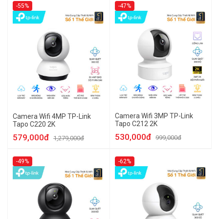
-55%
-47%
Camera Wifi 3MP TP-Link
Camera Wifi 4MP TP-Link
Tapo C212 2K
Tapo C220 2K
530,000đ
579,000đ
999,000đ
1,279,000đ
-49%
-62%