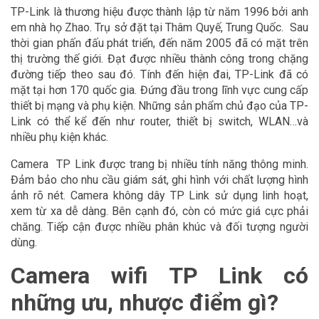
TP-Link là thương hiệu được thành lập từ năm 1996 bởi anh
em nhà họ Zhao. Trụ sở đặt tại Thâm Quyế, Trung Quốc. Sau
thời gian phấn đấu phát triển, đến năm 2005 đã có mặt trên
thị trường thế giới. Đạt được nhiều thành công trong chặng
đường tiếp theo sau đó. Tính đến hiện đai, TP-Link đã có
mặt tại hơn 170 quốc gia. Đứng đầu trong lĩnh vực cung cấp
thiết bị mạng và phụ kiện. Những sản phẩm chủ đạo của TP-
Link có thể kể đến như router, thiết bị switch, WLAN…và
nhiều phụ kiện khác.
Camera TP Link được trang bị nhiều tính năng thông minh.
Đảm bảo cho nhu cầu giám sát, ghi hình với chất lượng hình
ảnh rõ nét. Camera không dây TP Link sử dụng linh hoạt,
xem từ xa dễ dàng. Bên cạnh đó, còn có mức giá cực phải
chăng. Tiếp cận được nhiều phân khúc và đối tượng người
dùng.
Camera wifi TP Link có
những ưu, nhược điểm gì?