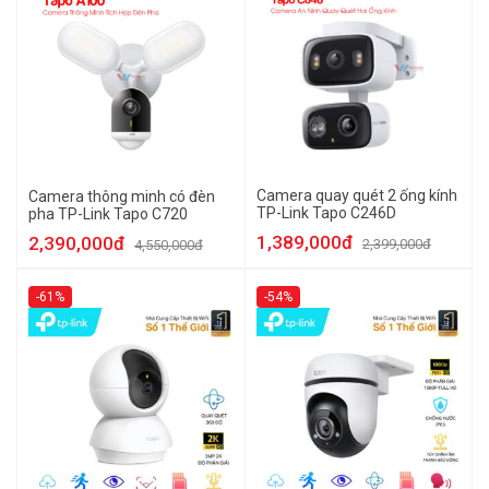
Camera quay quét 2 ống kính
Camera thông minh có đèn
TP-Link Tapo C246D
pha TP-Link Tapo C720
1,389,000đ
2,390,000đ
2,399,000đ
4,550,000đ
-61%
-54%