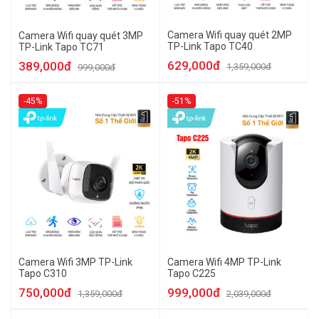
Camera Wifi quay quét 2MP
Camera Wifi quay quét 3MP
TP-Link Tapo TC40
TP-Link Tapo TC71
629,000đ
389,000đ
1,359,000đ
999,000đ
-45%
-51%
Camera Wifi 3MP TP-Link
Camera Wifi 4MP TP-Link
Tapo C310
Tapo C225
750,000đ
999,000đ
1,359,000đ
2,039,000đ