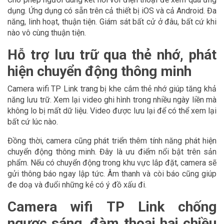
dụng. Ứng dụng có sẵn trên cả thiết bị iOS và cả Android. Đa
năng, linh hoạt, thuận tiện. Giám sát bất cử ở đâu, bất cứ khi
nào vô cùng thuận tiện.
Hỗ trợ lưu trữ qua thẻ nhớ, phát
hiện chuyển động thông minh
Camera wifi TP Link trang bị khe cắm thẻ nhớ giúp tăng khả
năng lưu trữ. Xem lại video ghi hình trong nhiều ngày liền mà
không lo bị mất dữ liệu. Video được lưu lại để có thể xem lại
bất cứ lúc nào.
Đồng thời, camera cũng phát triển thêm tính năng phát hiện
chuyển động thông minh. Đây là ưu điểm nổi bật trên sản
phẩm. Nếu có chuyển động trong khu vực lắp đặt, camera sẽ
gửi thông báo ngay lập tức. Âm thanh và còi báo cũng giúp
đe doạ và đuổi những kẻ có ý đồ xấu đi.
Camera wifi TP Link chống
ngược sáng, đàm thoại hai chiều