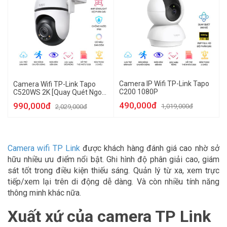
Camera IP Wifi TP-Link Tapo
Camera Wifi TP-Link Tapo
C200 1080P
C520WS 2K [Quay Quét Ngoài
Trời]
490,000đ
990,000đ
1,019,000đ
2,029,000đ
Camera wifi TP Link
được khách hàng đánh giá cao nhờ sở
hữu nhiều ưu điểm nổi bật. Ghi hình độ phân giải cao, giám
sát tốt trong điều kiện thiếu sáng. Quản lý từ xa, xem trực
tiếp/xem lại trên di động dễ dàng. Và còn nhiều tính năng
thông minh khác nữa.
Xuất xứ của camera TP Link