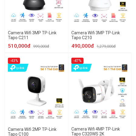
Camera Wifi 3MP TP-Link
Camera Wifi 3MP TP-Link
Tapo C211
Tapo C210
510,000đ
490,000đ
999,000đ
1,279,000đ
-43%
-47%
Camera Wifi 4MP TP-Link
Camera Wifi 2MP TP-Link
Tapo C320WS 2K
Tapo C100