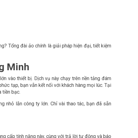
g? Tổng đài ảo chính là giải pháp hiện đại, tiết kiệm
ng Minh
n vào thiết bị. Dịch vụ này chạy trên nền tảng đám
hức tạp, bạn vẫn kết nối với khách hàng mọi lúc. Tại
 tiền bạc.
g nhỏ lẫn công ty lớn. Chỉ vài thao tác, bạn đã sẵn
ng cấp tính năng này, cùng với trả lời tự động và báo