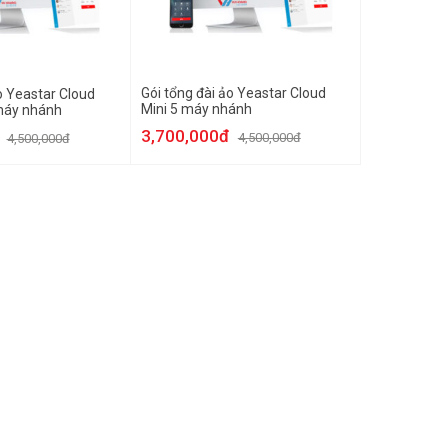
Gói tổng đài ảo Yeastar Cloud
o Yeastar Cloud
Mini 5 máy nhánh
máy nhánh
3,700,000đ
4,500,000đ
4,500,000đ