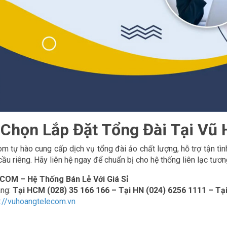
 Chọn Lắp Đặt Tổng Đài Tại Vũ
 tự hào cung cấp dịch vụ tổng đài ảo chất lượng, hỗ trợ tận tình
ầu riêng. Hãy liên hệ ngay để chuẩn bị cho hệ thống liên lạc tươn
M – Hệ Thống Bán Lẻ Với Giá Sỉ
àng:
Tại HCM (028) 35 166 166 – Tại HN (024) 6256 1111 – Tạ
s://vuhoangtelecom.vn