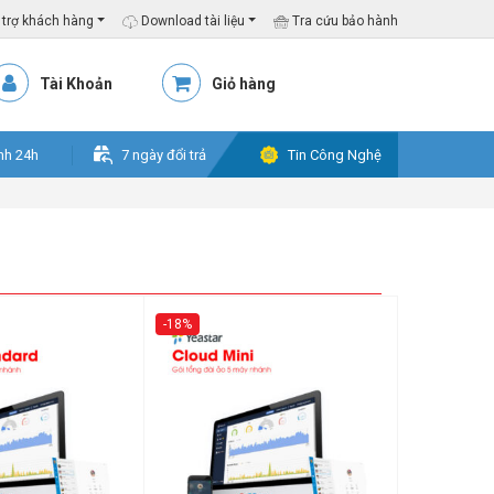
trợ khách hàng
Download tài liệu
Tra cứu bảo hành
Tài Khoản
Giỏ hàng
nh 24h
7 ngày đổi trả
Tin Công Nghệ
-18%