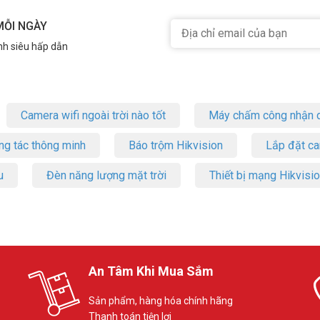
MỖI NGÀY
nh siêu hấp dẫn
Camera wifi ngoài trời nào tốt
Máy chấm công nhận d
ng tác thông minh
Báo trộm Hikvision
Lắp đặt c
u
Đèn năng lượng mặt trời
Thiết bị mạng Hikvisi
An Tâm Khi Mua Sắm
Sản phẩm, hàng hóa chính hãng
Thanh toán tiện lợi