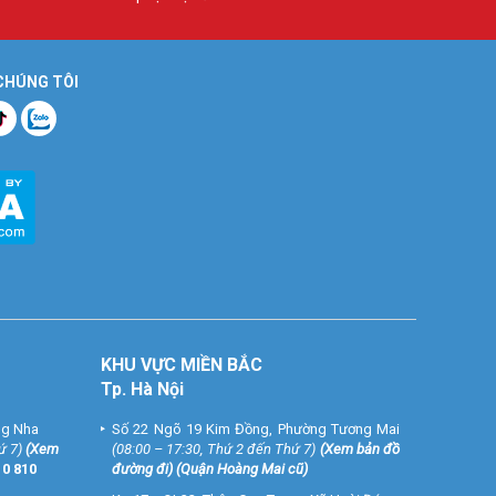
 CHÚNG TÔI
KHU VỰC MIỀN BẮC
Tp. Hà Nội
ng Nha
Số 22 Ngõ 19 Kim Đồng, Phường Tương Mai
ứ 7)
(
Xem
(08:00 – 17:30, Thứ 2 đến Thứ 7)
(
Xem bản đồ
10 810
đường đi
) (Quận Hoàng Mai cũ)