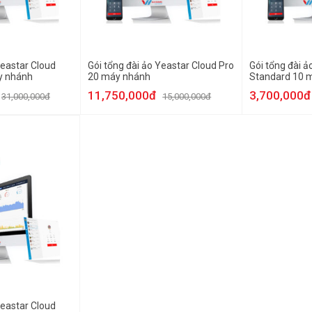
Yeastar Cloud
Gói tổng đài ảo Yeastar Cloud Pro
Gói tổng đài ả
y nhánh
20 máy nhánh
Standard 10 
11,750,000đ
3,700,000đ
31,000,000đ
15,000,000đ
Yeastar Cloud