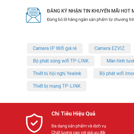
ĐĂNG KÝ NHẬN TIN KHUYẾN MÃI HOT 
Đừng bỏ lỡ hàng ngàn sản phẩm từ chương trì
Camera IP Wifi giá rẻ
Camera EZVIZ
Bộ phát sóng wifi TP-LINK
Màn hình tươ
Thiết bị hội nghị Yealink
Bộ phát wifi Imo
Thiết bị mạng TP-LINK
Chi Tiêu Hiệu Quả
Đa dạng sản phẩm và dịch vụ
Chất lượng cao với giá ưu đãi