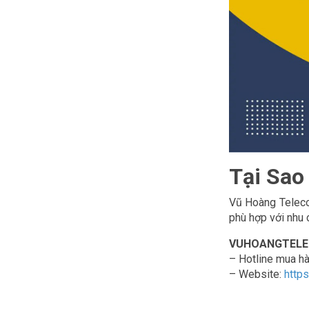
Tại Sao
Vũ Hoàng Telecom
phù hợp với nhu c
VUHOANGTELECO
– Hotline mua h
– Website:
http