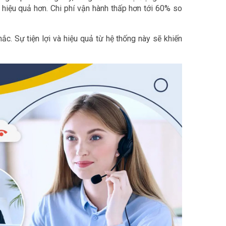
hiệu quả hơn. Chi phí vận hành thấp hơn tới 60% so
c. Sự tiện lợi và hiệu quả từ hệ thống này sẽ khiến