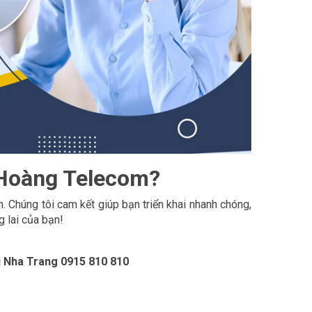
 Hoàng Telecom?
. Chúng tôi cam kết giúp bạn triển khai nhanh chóng,
g lai của bạn!
i Nha Trang 0915 810 810