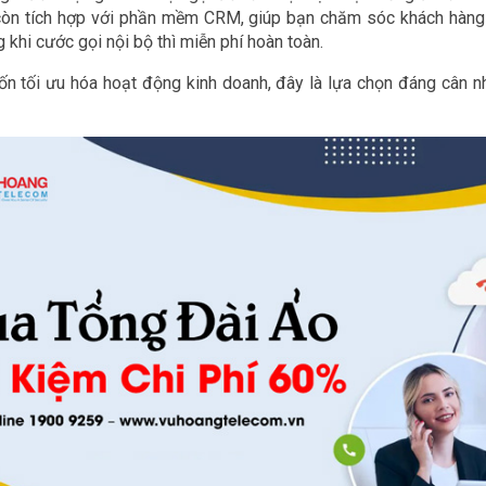
ó còn tích hợp với phần mềm CRM, giúp bạn chăm sóc khách hàng 
g khi cước gọi nội bộ thì miễn phí hoàn toàn.
n tối ưu hóa hoạt động kinh doanh, đây là lựa chọn đáng cân nhắ