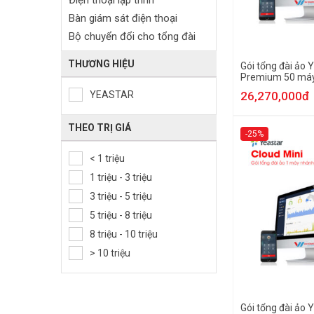
Điện thoại lập trình
Bàn giám sát điện thoại
Bộ chuyển đổi cho tổng đài
Tai nghe Call center
THƯƠNG HIỆU
Gói tổng đài ảo 
Phụ kiện tổng đài
Premium 50 má
YEASTAR
26,270,000đ
THEO TRỊ GIÁ
-25%
< 1 triệu
1 triệu - 3 triệu
3 triệu - 5 triệu
5 triệu - 8 triệu
8 triệu - 10 triệu
> 10 triệu
Gói tổng đài ảo 