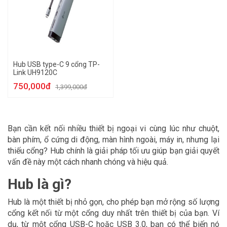
Hub USB type-C 9 cổng TP-
Link UH9120C
750,000đ
1,399,000đ
Bạn cần kết nối nhiều thiết bị ngoại vi cùng lúc như chuột,
bàn phím, ổ cứng di động, màn hình ngoài, máy in, nhưng lại
thiếu cổng? Hub chính là giải pháp tối ưu giúp bạn giải quyết
vấn đề này một cách nhanh chóng và hiệu quả.
Hub là gì?
Hub là một thiết bị nhỏ gọn, cho phép bạn mở rộng số lượng
cổng kết nối từ một cổng duy nhất trên thiết bị của bạn. Ví
dụ, từ một cổng USB-C hoặc USB 3.0, bạn có thể biến nó