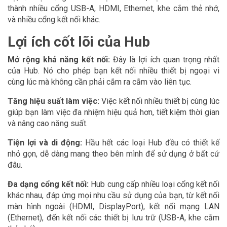
thành nhiều cổng USB-A, HDMI, Ethernet, khe cắm thẻ nhớ,
và nhiều cổng kết nối khác.
Lợi ích cốt lõi của Hub
Mở rộng khả năng kết nối:
Đây là lợi ích quan trọng nhất
của Hub. Nó cho phép bạn kết nối nhiều thiết bị ngoại vi
cùng lúc mà không cần phải cắm ra cắm vào liên tục.
Tăng hiệu suất làm việc:
Việc kết nối nhiều thiết bị cùng lúc
giúp bạn làm việc đa nhiệm hiệu quả hơn, tiết kiệm thời gian
và nâng cao năng suất.
Tiện lợi và di động:
Hầu hết các loại Hub đều có thiết kế
nhỏ gọn, dễ dàng mang theo bên mình để sử dụng ở bất cứ
đâu.
Đa dạng cổng kết nối:
Hub cung cấp nhiều loại cổng kết nối
khác nhau, đáp ứng mọi nhu cầu sử dụng của bạn, từ kết nối
màn hình ngoài (HDMI, DisplayPort), kết nối mạng LAN
(Ethernet), đến kết nối các thiết bị lưu trữ (USB-A, khe cắm