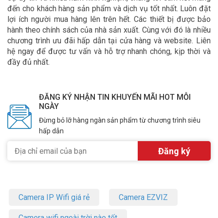
đến cho khách hàng sản phẩm và dịch vụ tốt nhất. Luôn đặt
lợi ích người mua hàng lên trên hết. Các thiết bị được bảo
hành theo chính sách của nhà sản xuất. Cùng với đó là nhiều
chương trình ưu đãi hấp dẫn tại cửa hàng và website. Liên
hệ ngay để được tư vấn và hỗ trợ nhanh chóng, kịp thời và
đầy đủ nhất.
ĐĂNG KÝ NHẬN TIN KHUYẾN MÃI HOT MỖI
NGÀY
Đừng bỏ lỡ hàng ngàn sản phẩm từ chương trình siêu
hấp dẫn
Camera IP Wifi giá rẻ
Camera EZVIZ
Camera wifi ngoài trời nào tốt