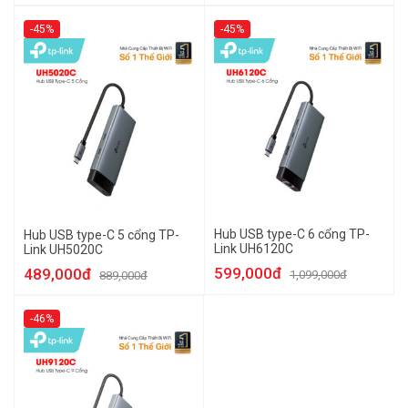
-45%
-45%
Hub USB type-C 6 cổng TP-
Hub USB type-C 5 cổng TP-
Link UH6120C
Link UH5020C
599,000đ
489,000đ
1,099,000đ
889,000đ
-46%