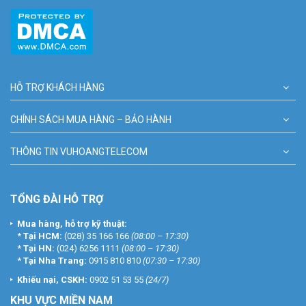
HỖ TRỢ KHÁCH HÀNG
CHÍNH SÁCH MUA HÀNG – BẢO HÀNH
THÔNG TIN VUHOANGTELECOM
TỔNG ĐÀI HỖ TRỢ
Mua hàng, hỗ trợ kỹ thuật:
*
Tại HCM:
(028) 35 166 166
(08:00 – 17:30)
*
Tại HN:
(024) 6256 1111
(08:00 – 17:30)
*
Tại Nha Trang:
0915 810 810
(07:30 – 17:30)
Khiếu nại, CSKH:
0902 51 53 55
(24/7)
KHU
VỰC MIỀN NAM