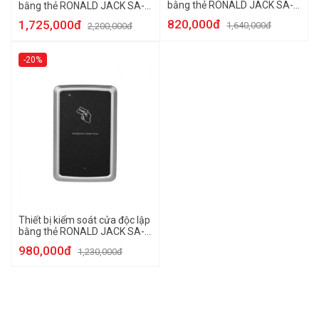
bằng thẻ RONALD JACK SA-
bằng thẻ RONALD JACK SA-
32E
33E
820,000đ
1,725,000đ
1,640,000đ
2,200,000đ
-20%
Thiết bị kiểm soát cửa độc lập
bằng thẻ RONALD JACK SA-
31E
980,000đ
1,230,000đ