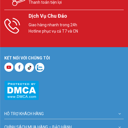
Thanh toán tiện lợi
Dịch Vụ Chu Đáo
Giao hàng nhanh trong 24h
Hotline phục vụ cả T7 và CN
KẾT NỐI VỚI CHÚNG TÔI
HỖ TRỢ KHÁCH HÀNG
CHÍNH SÁCH MUA HÀNG – BẢO HÀNH