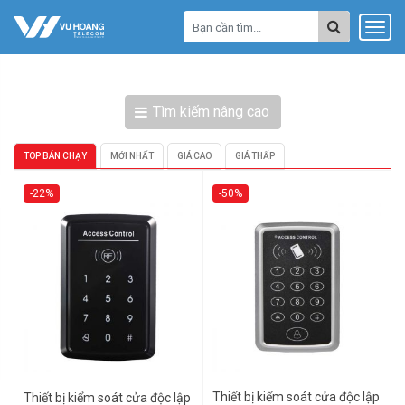
Tìm kiếm nâng cao
TOP BÁN CHẠY
MỚI NHẤT
GIÁ CAO
GIÁ THẤP
-22%
-50%
Thiết bị kiểm soát cửa độc lập
Thiết bị kiểm soát cửa độc lập