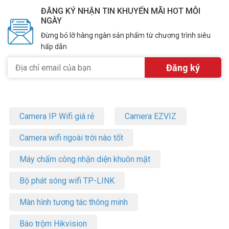
ĐĂNG KÝ NHẬN TIN KHUYẾN MÃI HOT MỖI
NGÀY
Đừng bỏ lỡ hàng ngàn sản phẩm từ chương trình siêu
hấp dẫn
Camera IP Wifi giá rẻ
Camera EZVIZ
Camera wifi ngoài trời nào tốt
Máy chấm công nhận diện khuôn mặt
Bộ phát sóng wifi TP-LINK
Màn hình tương tác thông minh
Báo trộm Hikvision