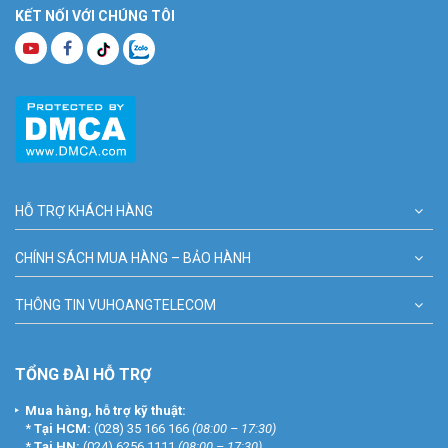
KẾT NỐI VỚI CHÚNG TÔI
HỖ TRỢ KHÁCH HÀNG
CHÍNH SÁCH MUA HÀNG – BẢO HÀNH
THÔNG TIN VUHOANGTELECOM
TỔNG ĐÀI HỖ TRỢ
Mua hàng, hỗ trợ kỹ thuật:
*
Tại HCM:
(028) 35 166 166
(08:00 – 17:30)
*
Tại HN:
(024) 6256 1111
(08:00 – 17:30)